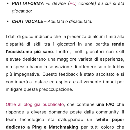
PIATTAFORMA
–Il device (
PC
, console) su cui si sta
giocando;
CHAT VOCALE
– Abilitata o disabilitata.
I dati di gioco indicano che la presenza di alcuni limiti alla
disparità di skill tra i giocatori in una partita
rende
l’ecosistema più sano
. Inoltre, molti giocatori con skill
elevate desiderano una maggiore varietà di esperienze,
ma spesso hanno la sensazione di ottenere solo le lobby
più impegnative. Questo feedback è stato ascoltato e si
continuerà a testare ed esplorare attivamente i modi per
mitigare questa preoccupazione.
Oltre al blog già pubblicato
, che contiene
una FAQ
che
risponde a diverse domande poste dalla community, il
team tecnologico sta sviluppando un
white paper
dedicato a Ping e Matchmaking
per tutti coloro che