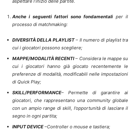
aspettare l’inizio delle partite.
Anche i seguenti fattori sono fondamentali
per il
processo di matchmaking:
DIVERSITÀ DELLA PLAYLIST
– Il numero di playlist tra
cui i giocatori possono scegliere;
MAPPE/MODALITÀ RECENTI
– Considera le mappe su
cui i giocatori hanno già giocato recentemente le
preferenze di modalità, modificabili nelle impostazioni
di Quick Play;
SKILL/PERFORMANCE
– Permette di garantire ai
giocatori, che rappresentano una community globale
con un ampio range di skill, l’opportunità di lasciare il
segno in ogni partita;
INPUT DEVICE
–Controller o mouse e tastiera;