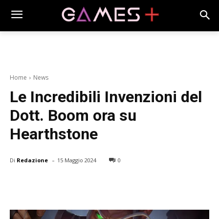
Home
News
Le Incredibili Invenzioni del
Dott. Boom ora su
Hearthstone
-
Di
Redazione
15 Maggio 2024
0