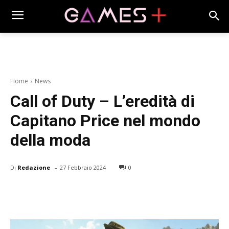
Home
News
Call of Duty – L’eredità di
Capitano Price nel mondo
della moda
-
Di
Redazione
27 Febbraio 2024
0