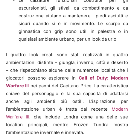
Le calzature funzionali costruite per gli
escursionisti, gli stivali da combattimento e da
costruzione aiutano a mantenere i piedi asciutti e
sicuri quando si è in movimento. Le scarpe da
ginnastica con grip sono utili in palestra o in
qualsiasi ambiente urbano, per un look da urlo.
I quattro look creati sono stati realizzati in quattro
ambientazioni distinte – giungla, inverno, città e deserto
– che rispecchiano alcune delle numerose località che i
giocatori possono esplorare in
Call of Duty: Modern
Warfare III
nei panni del Capitano Price. La caratteristica
chiave del personaggio è la sua capacità di adattarsi
anche agli ambienti più ostili. L’ispirazione per
l’ambientazione urban è tratta dal recente
Modern
Warfare III
, che include Londra come una delle sue
location principali, mentre Frozen Tundra mostra
l’ambientazione invernale e innevata.