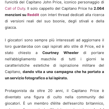
l’unicità del Capitano John Price, iconico personaggio di
Call of Duty
. Il solo cappello del Capitano Price ha
2.064
menzioni su
Reddit
con interi thread dedicati alla ricerca
di versioni reali del suo boonie, degli stivali e della
giacca.
I giocatori sono sempre più interessati ad aggiornare il
loro guardaroba con capi ispirati allo stile di Price, ed è
stato chiesto a
Courtney Wheeler
di portare
nell’abbigliamento maschile di tutti i giorni le
caratteristiche estetiche di ispirazione militare del
Capitano,
dando vita a una campagna che ha portato a
un servizio fotografico a lui ispirato.
Protagonista da oltre 20 anni, il Capitano Price è
diventato una figura di culto nella community dei
giocatori. È un membro d’élite dell’esercito britannico,