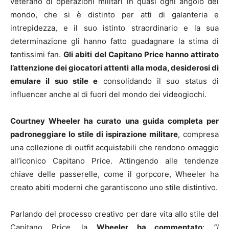
veterano di operazioni militari in quasi ogni angolo del
mondo, che si è distinto per atti di galanteria e
intrepidezza, e il suo istinto straordinario e la sua
determinazione gli hanno fatto guadagnare la stima di
tantissimi fan.
Gli abiti del Capitano Price hanno attirato
l’attenzione dei giocatori attenti alla moda, desiderosi di
emulare il suo stile e
consolidando il suo status di
influencer anche al di fuori del mondo dei videogiochi.
Courtney Wheeler ha curato una guida completa per
padroneggiare lo stile di ispirazione militare
, compresa
una collezione di outfit acquistabili che rendono omaggio
all’iconico Capitano Price. Attingendo alle tendenze
chiave delle passerelle, come il gorpcore, Wheeler ha
creato abiti moderni che garantiscono uno stile distintivo.
Parlando del processo creativo per dare vita allo stile del
Capitano Price, la
Wheeler ha commentato
:
“I