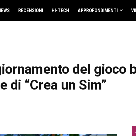
NEWS
RECENSIONI
HI-TECH
APPROFONDIMENTI
VI
iornamento del gioco b
te di “Crea un Sim”