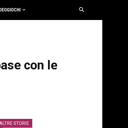
DEOGIOCHI
ase con le
ALTRE STORIE