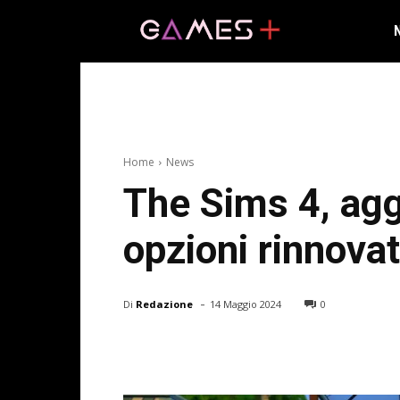
Home
News
The Sims 4, agg
opzioni rinnova
-
Di
Redazione
14 Maggio 2024
0