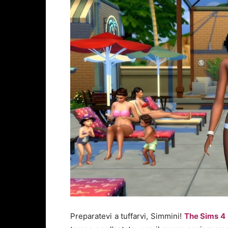
Preparatevi a tuffarvi, Simmini!
The Sims 4