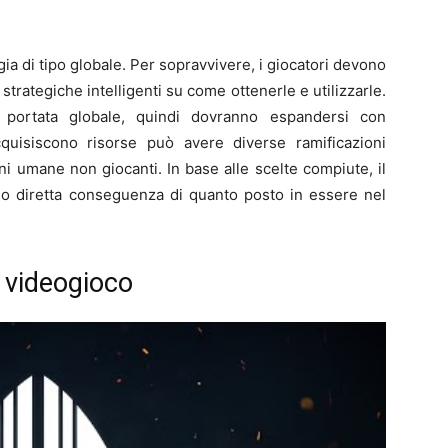
ia di tipo globale. Per sopravvivere, i giocatori devono
 strategiche intelligenti su come ottenerle e utilizzarle.
 portata globale, quindi dovranno espandersi con
cquisiscono risorse può avere diverse ramificazioni
ni umane non giocanti. In base alle scelte compiute, il
uno diretta conseguenza di quanto posto in essere nel
el videogioco