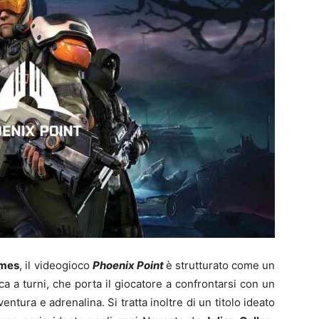
ames
, il videogioco
Phoenix Point
è strutturato come un
tica a turni, che porta il giocatore a confrontarsi con un
entura e adrenalina. Si tratta inoltre di un titolo ideato