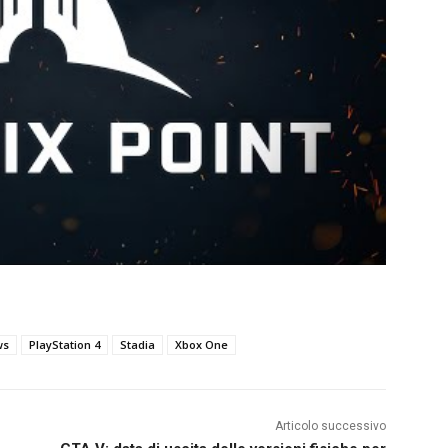
ws
PlayStation 4
Stadia
Xbox One
Articolo successivo