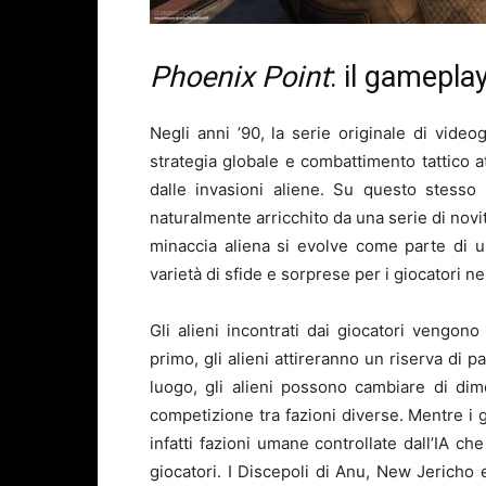
Phoenix Point
: il gamepla
Negli anni ’90, la serie originale di vide
strategia globale e combattimento tattico at
dalle invasioni aliene. Su questo stess
naturalmente arricchito da una serie di novit
minaccia aliena si evolve come parte di 
varietà di sfide e sorprese per i giocatori n
Gli alieni incontrati dai giocatori vengon
primo, gli alieni attireranno un riserva di p
luogo, gli alieni possono cambiare di dime
competizione tra fazioni diverse. Mentre i 
infatti fazioni umane controllate dall’IA c
giocatori. I Discepoli di Anu, New Jericho 