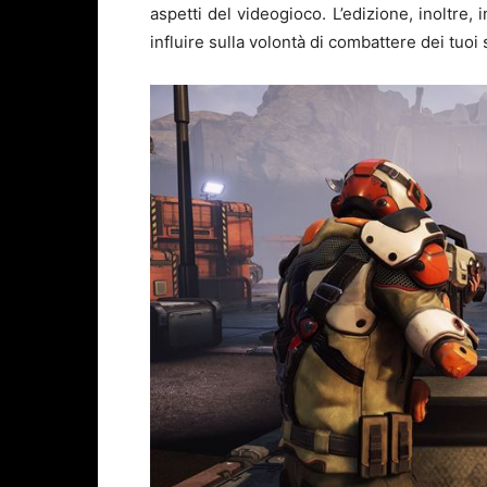
aspetti del videogioco. L’edizione, inoltre,
influire sulla volontà di combattere dei tuoi 