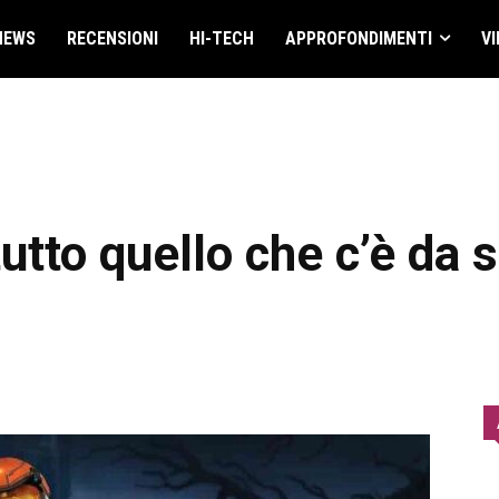
NEWS
RECENSIONI
HI-TECH
APPROFONDIMENTI
VI
utto quello che c’è da 