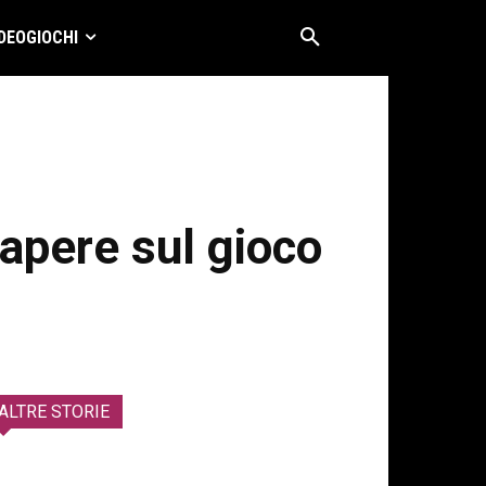
DEOGIOCHI
sapere sul gioco
ALTRE STORIE