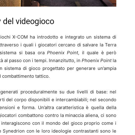
y del videogioco
ogiochi X-COM ha introdotto e integrato un sistema di
traverso i quali i giocatori cercano di salvare la Terra
o sistema si basa ora
Phoenix Point
, il quale è però
à al passo con i tempi. Innanzitutto, in
Phoenix Point
la
un sistema di gioco progettato per generare un’ampia
el combattimento tattico.
o generati proceduralmente su due livelli di base: nel
arti del corpo disponibili e intercambiabili; nel secondo
nsioni e forma. Un’altra caratteristica è quella della
giocatori combattono contro la minaccia aliena, ci sono
he interagiscono con il mondo del gioco proprio come i
e Synedrion con le loro ideologie contrastanti sono le