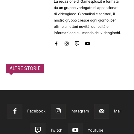
La redazione di Gamesplus.it è formata
da un gruppo variegato di appassionati
di videogioco. Giornalisti e scrittori, il
nostro gruppo cresce ogni giorno, per
offrire ai lettori novità, curiosità e
informazione sul mondo dei videogiochi.
ALTRE STORIE
Facebook
Instagram
Mail
Twitch
Youtube