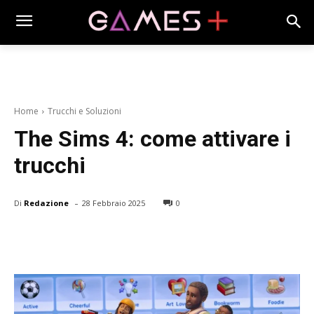
Home
Trucchi e Soluzioni
The Sims 4: come attivare i
trucchi
-
Di
Redazione
28 Febbraio 2025
0