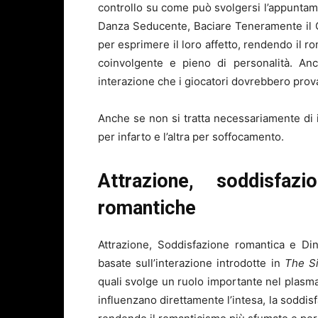
controllo su come può svolgersi l’appuntame
Danza Seducente, Baciare Teneramente il C
per esprimere il loro affetto, rendendo il 
coinvolgente e pieno di personalità. Anc
interazione che i giocatori dovrebbero prov
Anche se non si tratta necessariamente di 
per infarto e l’altra per soffocamento.
Attrazione, soddisfa
romantiche
Attrazione, Soddisfazione romantica e Din
basate sull’interazione introdotte in
The S
quali svolge un ruolo importante nel plasmar
influenzano direttamente l’intesa, la soddis