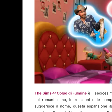
The Sims 4: Colpo di Fulmine
è il sedicesi
sul romanticismo, le relazioni e le comp
suggerisce il nome, questa espansione ap