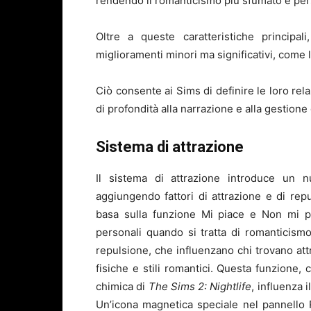
rendendo il romanticismo più sfumato e per
Oltre a queste caratteristiche principal
miglioramenti minori ma significativi, come la
Ciò consente ai Sims di definire le loro rel
di profondità alla narrazione e alla gestione 
Sistema di attrazione
Il sistema di attrazione introduce un 
aggiungendo fattori di attrazione e di rep
basa sulla funzione Mi piace e Non mi p
personali quando si tratta di romanticismo.
repulsione, che influenzano chi trovano attr
fisiche e stili romantici. Questa funzione
chimica di
The Sims 2: Nightlife
, influenza 
Un’icona magnetica speciale nel pannello R