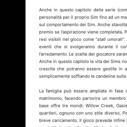
Anche in questo capitolo della serie (come
personalità per il proprio Sim fino ad un ma
sul comportamento dei Sim. Anche stavolta,
premio se l’aspirazione viene completata. P
resi visibili nel gioco come “
stati umorali
“.
eventi che si svolgeranno durante il cor
l’arredamento. Le scelte del giocatore sara
Anche in questo capitolo la vita dei Sims no
crescita che potranno essere gestite in 
semplicemente soffiando le candeline sulla 
La famiglia può essere ampliata in fase d
matrimonio, facendo partorire un membro 
base offre tre mondi: Willow Creek, Oasi
quartieri, ognuno con uno stile diverso. Pe
breve caricamento. Il gioco prevede infine