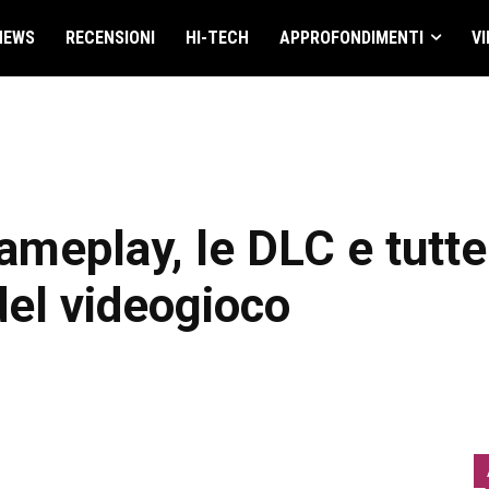
NEWS
RECENSIONI
HI-TECH
APPROFONDIMENTI
VI
ameplay, le DLC e tutte
del videogioco