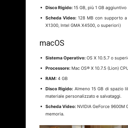
Disco Rigido:
15 GB, più 1 GB aggiuntivo p
Scheda Video:
128 MB con supporto a 
X1300, Intel GMA X4500, o superiori)
macOS
Sistema Operativo:
OS X 10.5.7 o superi
Processore:
Mac OS® X 10.7.5 (Lion) CPU
RAM:
4 GB
Disco Rigido:
Almeno 15 GB di spazio lib
materiale personalizzato e salvataggi.
Scheda Video:
NVIDIA GeForce 9600M GT
memoria.