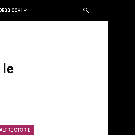
DEOGIOCHI
 le
ALTRE STORIE