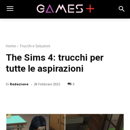
Home
Trucchi e Soluzioni
The Sims 4: trucchi per
tutte le aspirazioni
-
Di
Redazione
28 Febbraio 2025
0