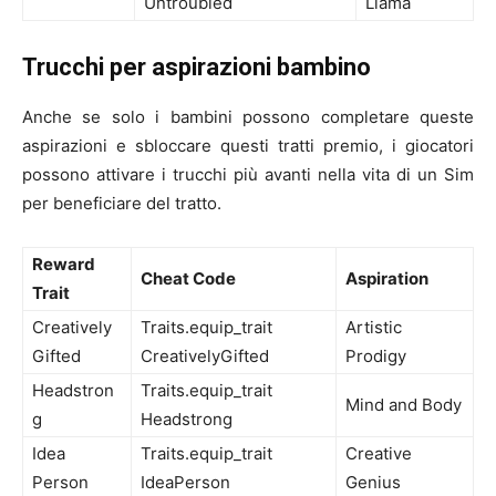
Untroubled
Llama
Trucchi per aspirazioni bambino
Anche se solo i bambini possono completare queste
aspirazioni e sbloccare questi tratti premio, i giocatori
possono attivare i trucchi più avanti nella vita di un Sim
per beneficiare del tratto.
Reward
Cheat Code
Aspiration
Trait
Creatively
Traits.equip_trait
Artistic
Gifted
CreativelyGifted
Prodigy
Headstron
Traits.equip_trait
Mind and Body
g
Headstrong
Idea
Traits.equip_trait
Creative
Person
IdeaPerson
Genius