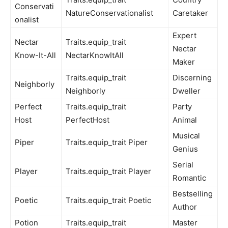
Conservati
NatureConservationalist
Caretaker
onalist
Expert
Nectar
Traits.equip_trait
Nectar
Know-It-All
NectarKnowItAll
Maker
Traits.equip_trait
Discerning
Neighborly
Neighborly
Dweller
Perfect
Traits.equip_trait
Party
Host
PerfectHost
Animal
Musical
Piper
Traits.equip_trait Piper
Genius
Serial
Player
Traits.equip_trait Player
Romantic
Bestselling
Poetic
Traits.equip_trait Poetic
Author
Potion
Traits.equip_trait
Master