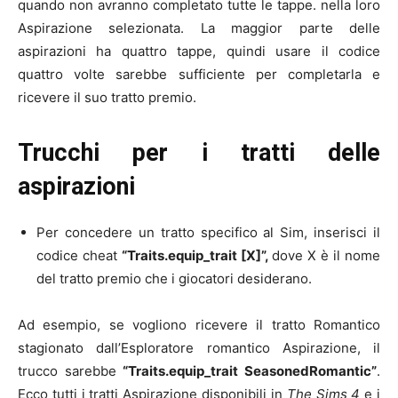
quando non avranno completato tutte le tappe. nella loro
Aspirazione selezionata. La maggior parte delle
aspirazioni ha quattro tappe, quindi usare il codice
quattro volte sarebbe sufficiente per completarla e
ricevere il suo tratto premio.
Trucchi per i tratti delle
aspirazioni
Per concedere un tratto specifico al Sim, inserisci il
codice cheat
“Traits.equip_trait [X]”,
dove X è il nome
del tratto premio che i giocatori desiderano.
Ad esempio, se vogliono ricevere il tratto Romantico
stagionato dall’Esploratore romantico Aspirazione, il
trucco sarebbe
“Traits.equip_trait SeasonedRomantic”
.
Ecco tutti i tratti Aspirazione disponibili in
The Sims 4
e i