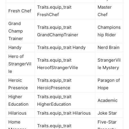
Traits.equip_trait
Master
Fresh Chef
FreshChef
Chef
Grand
Traits.equip_trait
Champions
Champ
GrandChampTrainer
hip Rider
Trainer
Handy
Traits.equip_trait Handy
Nerd Brain
Hero of
Traits.equip_trait
StrangerVil
StrangerVil
HeroofStrangerVille
le Mystery
le
Heroic
Traits.equip_trait
Paragon of
Presence
HeroicPresence
Hope
Higher
Traits.equip_trait
Academic
Education
HigherEducation
Hilarious
Traits.equip_trait Hilarious
Joke Star
Home
Five-Star
Traits.equip_trait