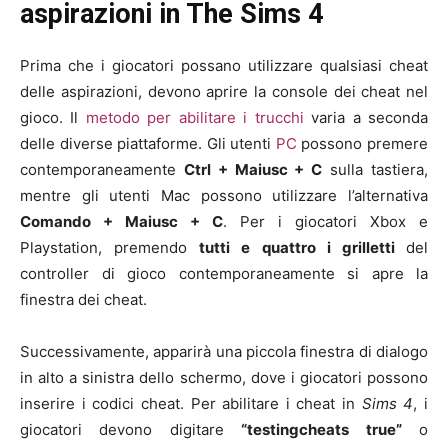
aspirazioni in The Sims 4
Prima che i giocatori possano utilizzare qualsiasi cheat
delle aspirazioni, devono aprire la console dei cheat nel
gioco. Il
metodo per abilitare i trucchi
varia a seconda
delle diverse piattaforme. Gli utenti
PC
possono premere
contemporaneamente
Ctrl + Maiusc + C
sulla tastiera,
mentre gli utenti Mac possono utilizzare l’alternativa
Comando + Maiusc + C
. Per i giocatori Xbox e
Playstation, premendo
tutti e quattro i grilletti
del
controller di gioco contemporaneamente si apre la
finestra dei cheat.
Successivamente, apparirà una piccola finestra di dialogo
in alto a sinistra dello schermo, dove i giocatori possono
inserire i codici cheat. Per abilitare i cheat in
Sims 4
, i
giocatori devono digitare
“testingcheats true”
o