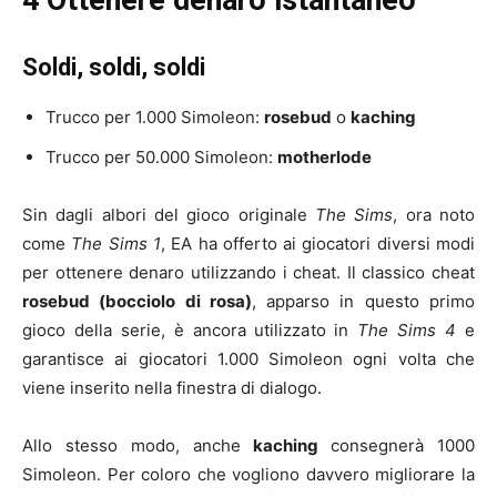
4 Ottenere denaro istantaneo
Soldi, soldi, soldi
Trucco per 1.000 Simoleon:
rosebud
o
kaching
Trucco per 50.000 Simoleon:
motherlode
Sin dagli albori del gioco originale
The Sims
, ora noto
come
The Sims 1
, EA ha offerto ai giocatori diversi modi
per ottenere denaro utilizzando i cheat. Il classico cheat
rosebud (bocciolo di rosa)
, apparso in questo primo
gioco della serie, è ancora utilizzato in
The Sims 4
e
garantisce ai giocatori 1.000 Simoleon ogni volta che
viene inserito nella finestra di dialogo.
Allo stesso modo, anche
kaching
consegnerà 1000
Simoleon. Per coloro che vogliono davvero migliorare la