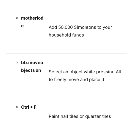
motherlod
e
Add 50,000 Simoleons to your
household funds
bb.moveo
bjects on
Select an object while pressing Alt
to freely move and place it
Ctrl + F
Paint half tiles or quarter tiles