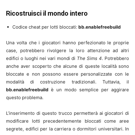
Ricostruisci il mondo intero
Codice cheat per lotti bloccati:
bb.enablefreebuild
Una volta che i giocatori hanno perfezionato le proprie
case, potrebbero rivolgere la loro attenzione ad altri
edifici o luoghi nei vari mondi di
The Sims 4
. Potrebbero
anche aver scoperto che alcune di queste località sono
bloccate e non possono essere personalizzate con le
modalità di costruzione tradizionali. Tuttavia, il
bb.enablefreebuild
è un modo semplice per aggirare
questo problema.
L’inserimento di questo trucco permetterà ai giocatori di
modificare lotti precedentemente bloccati come aree
segrete, edifici per la carriera o dormitori universitari. In