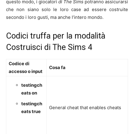
questo modo, i giocatori
di The Sims
potranno assicurarsi
che non siano solo le loro case ad essere costruite
secondo i loro gusti, ma anche l’intero mondo.
Codici truffa per la modalità
Costruisci di The Sims 4
Codice di
Cosa fa
accesso o input
testingch
eats on
testingch
General cheat that enables cheats
eats true