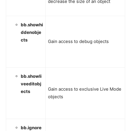
decrease the size of an object
bb.showhi
ddenobje
cts
Gain access to debug objects
bb.showli
veeditobj
Gain access to exclusive Live Mode
ects
objects
bb.ignore