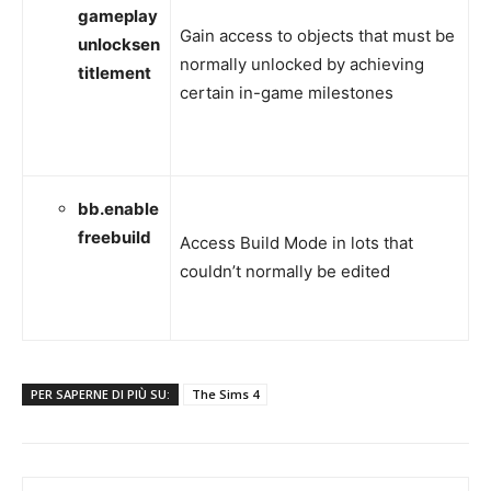
gameplay
Gain access to objects that must be
unlocksen
normally unlocked by achieving
titlement
certain in-game milestones
bb.enable
freebuild
Access Build Mode in lots that
couldn’t normally be edited
PER SAPERNE DI PIÙ SU:
The Sims 4