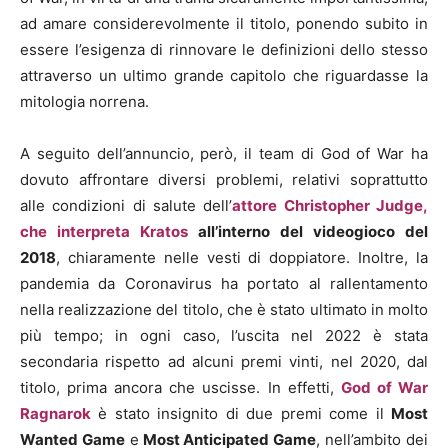
ad amare considerevolmente il titolo, ponendo subito in
essere l’esigenza di rinnovare le definizioni dello stesso
attraverso un ultimo grande capitolo che riguardasse la
mitologia norrena.
A seguito dell’annuncio, però, il team di God of War ha
dovuto affrontare diversi problemi, relativi soprattutto
alle condizioni di salute dell’
attore Christopher Judge,
che interpreta Kratos
all’interno del videogioco del
2018
, chiaramente nelle vesti di doppiatore. Inoltre, la
pandemia da Coronavirus ha portato al rallentamento
nella realizzazione del titolo, che è stato ultimato in molto
più tempo; in ogni caso, l’uscita nel 2022 è stata
secondaria rispetto ad alcuni premi vinti, nel 2020, dal
titolo, prima ancora che uscisse. In effetti,
God of War
Ragnarok
è stato insignito di due premi come il
Most
Wanted Game
e
Most Anticipated Game
, nell’ambito dei