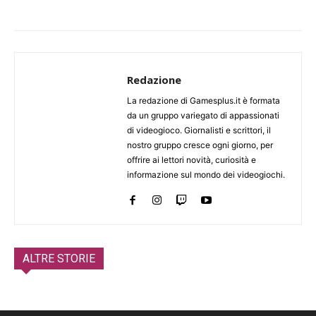
Redazione
La redazione di Gamesplus.it è formata
da un gruppo variegato di appassionati
di videogioco. Giornalisti e scrittori, il
nostro gruppo cresce ogni giorno, per
offrire ai lettori novità, curiosità e
informazione sul mondo dei videogiochi.
ALTRE STORIE