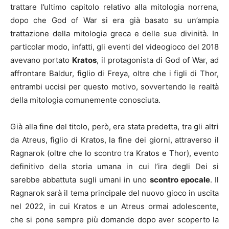
trattare l’ultimo capitolo relativo alla mitologia norrena,
dopo che God of War si era già basato su un’ampia
trattazione della mitologia greca e delle sue divinità. In
particolar modo, infatti, gli eventi del videogioco del 2018
avevano portato
Kratos
, il protagonista di God of War, ad
affrontare Baldur, figlio di Freya, oltre che i figli di Thor,
entrambi uccisi per questo motivo, sovvertendo le realtà
della mitologia comunemente conosciuta.
Già alla fine del titolo, però, era stata predetta, tra gli altri
da Atreus, figlio di Kratos, la fine dei giorni, attraverso il
Ragnarok (oltre che lo scontro tra Kratos e Thor), evento
definitivo della storia umana in cui l’ira degli Dei si
sarebbe abbattuta sugli umani in uno
scontro epocale
. Il
Ragnarok sarà il tema principale del nuovo gioco in uscita
nel 2022, in cui Kratos e un Atreus ormai adolescente,
che si pone sempre più domande dopo aver scoperto la