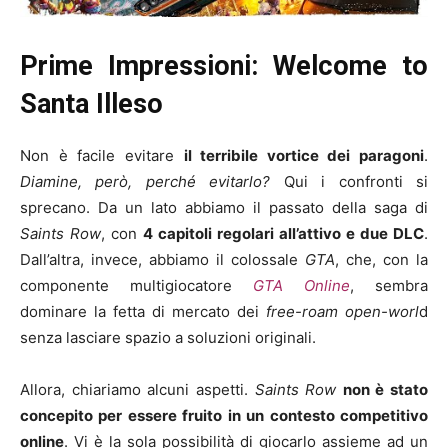
Prime Impressioni: Welcome to
Santa Illeso
Non è facile evitare
il terribile vortice dei paragoni
.
Diamine, però, perché evitarlo?
Qui i confronti si
sprecano. Da un lato abbiamo il passato della saga di
Saints Row
, con
4 capitoli regolari all’attivo e due DLC
.
Dall’altra, invece, abbiamo il colossale
GTA
, che, con la
componente multigiocatore
GTA Online
, sembra
dominare la fetta di mercato dei
free-roam open-worl
d
senza lasciare spazio a soluzioni originali.
Allora, chiariamo alcuni aspetti.
Saints Row
non è stato
concepito per essere fruito in un contesto competitivo
online
. Vi è la sola possibilità di giocarlo assieme ad un