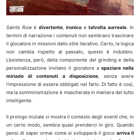
Saints Row
è
divertente
,
ironico
e
talvolta surreale
. In
termini di narrazione i contenuti non sembrano trascinare
il giocatore in missioni dallo stile iterativo. Certo, la logica
non cambia rispetto al passato, questo è indubbio.
L’esistenza, però, della componente del grinding e della
personalizzazione invitano il giocatore a
spaziare nella
miriade di contenuti a disposizione
, senza avere
l’impressione di essere obbligati nel farlo. Di fatto è così,
ma la somministrazione è mascherata in maniera del tutto
intelligente.
Il prologo iniziale ci mostra il contesto degli eventi che, in
un certo modo, sembra quasi prenderci in giro. Quando
pensi di saper ormai come si svilupperà il gioco
arriva il