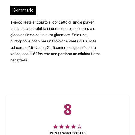
Sommario
Il gioco resta ancorato al concetto di single player,
con la sola possibilità di condividere l'esperienza di
gioco assieme ad un altro giocatore. Solo uno,
purtroppo, è poco per un titolo che vanta di 6 uscite
sul campo "di livello". Graficamente il gioco è molto
valido, con i i 60fps che non perdono un minimo frame
per strada.
8
PUNTEGGIO TOTALE