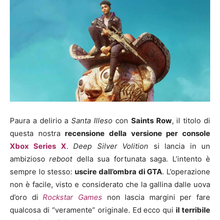
Paura a delirio a
Santa Illeso
con
Saints Row
, il titolo di
questa nostra
recensione della versione per console
Xbox Series X
.
Deep Silver Volition
si lancia in un
ambizioso
reboot
della sua fortunata saga. L’intento è
sempre lo stesso:
uscire dall’ombra di GTA
. L’operazione
non è facile, visto e considerato che la gallina dalle uova
d’oro di
Rockstar Games
non lascia margini per fare
qualcosa di “veramente” originale. Ed ecco qui
il terribile