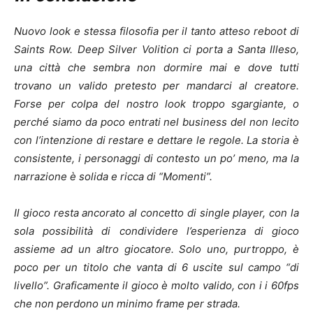
Nuovo look e stessa filosofia per il tanto atteso reboot di
Saints Row. Deep Silver Volition ci porta a Santa Illeso,
una città che sembra non dormire mai e dove tutti
trovano un valido pretesto per mandarci al creatore.
Forse per colpa del nostro look troppo sgargiante, o
perché siamo da poco entrati nel business del non lecito
con l’intenzione di restare e dettare le regole. La storia è
consistente, i personaggi di contesto un po’ meno, ma la
narrazione è solida e ricca di “Momenti”.
Il gioco resta ancorato al concetto di single player, con la
sola possibilità di condividere l’esperienza di gioco
assieme ad un altro giocatore. Solo uno, purtroppo, è
poco per un titolo che vanta di 6 uscite sul campo “di
livello”. Graficamente il gioco è molto valido, con i i 60fps
che non perdono un minimo frame per strada.