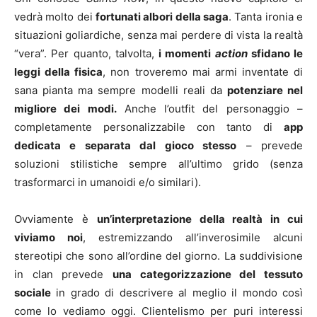
vedrà molto dei
fortunati albori della saga
. Tanta ironia e
situazioni goliardiche, senza mai perdere di vista la realtà
“vera”. Per quanto, talvolta,
i momenti
action
sfidano le
leggi della fisica
, non troveremo mai armi inventate di
sana pianta ma sempre modelli reali da
potenziare nel
migliore dei modi.
Anche l’outfit del personaggio –
completamente personalizzabile con tanto di
app
dedicata e separata dal gioco stesso
– prevede
soluzioni stilistiche sempre all’ultimo grido (senza
trasformarci in umanoidi e/o similari).
Ovviamente è
un’interpretazione della realtà in cui
viviamo noi
, estremizzando all’inverosimile alcuni
stereotipi che sono all’ordine del giorno. La suddivisione
in clan prevede
una categorizzazione del tessuto
sociale
in grado di descrivere al meglio il mondo così
come lo vediamo oggi. Clientelismo per puri interessi