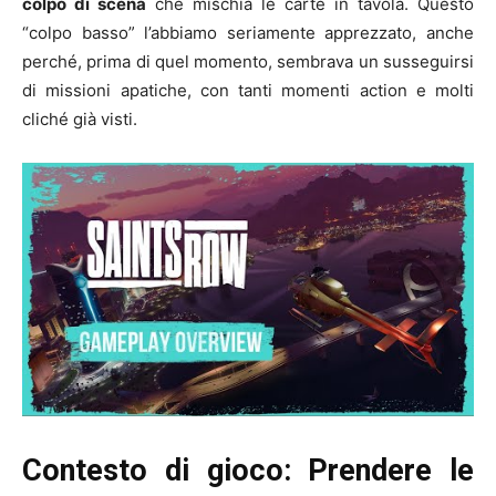
colpo di scena
che mischia le carte in tavola. Questo
“colpo basso” l’abbiamo seriamente apprezzato, anche
perché, prima di quel momento, sembrava un susseguirsi
di missioni apatiche, con tanti momenti action e molti
cliché già visti.
Contesto di gioco: Prendere le