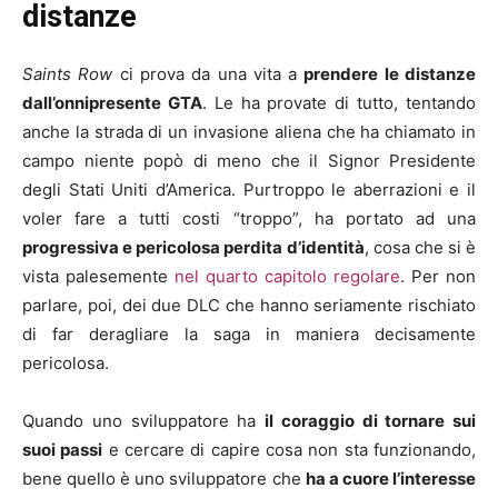
distanze
Saints Row
ci prova da una vita a
prendere le distanze
dall’onnipresente GTA
. Le ha provate di tutto, tentando
anche la strada di un invasione aliena che ha chiamato in
campo niente popò di meno che il Signor Presidente
degli Stati Uniti d’America. Purtroppo le aberrazioni e il
voler fare a tutti costi “troppo”, ha portato ad una
progressiva e pericolosa perdita d’identità
, cosa che si è
vista palesemente
nel quarto capitolo regolare
. Per non
parlare, poi, dei due DLC che hanno seriamente rischiato
di far deragliare la saga in maniera decisamente
pericolosa.
Quando uno sviluppatore ha
il coraggio di tornare sui
suoi passi
e cercare di capire cosa non sta funzionando,
bene quello è uno sviluppatore che
ha a cuore l’interesse