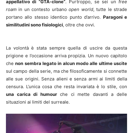
appellativo di “GTA-clone”
. Purtroppo, se sei un
free
roam
in un contesto urbano
open world
, tutte le strade
portano allo stesso identico punto d’arrivo.
Paragoni e
similitudini sono fisiologici
, oltre che ovvi.
La volontà è stata sempre quella di uscire da questa
prigione e l’occasione arriva propizia. Un nuovo capitolo
che
non sembra legato in alcun modo alle ultime uscite
sul campo della serie, ma che filosoficamente si connette
alle sue origini. Senza alieni e senza armi ai limiti della
censura. L’unica cosa che resta invariata è lo stile, con
una carica di humour
che ci mette davanti a delle
situazioni ai limiti del surreale.