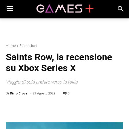
Home
Recensioni
Saints Row, la recensione
su Xbox Series X
Viaggio di sola andate verso la follia
-
Di
Dino Cioce
29 Agosto 2022
0