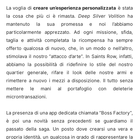
La voglia di
creare un’esperienza personalizzata
è stata
la cosa che più ci è rimasta.
Deep Silver Volition
ha
mantenuto la sua promessa e noi l’abbiamo
particolarmente apprezzato. Ad ogni missione, sfida,
taglia e attività completata la ricompensa ha sempre
offerto qualcosa di nuovo, che, in un modo o nell’altro,
stimolava il nostro “attacco d’arte”. In Saints Row, infatti,
abbiamo la possibilità di ridefinire lo stile del nostro
quartier generale, rifare il look delle nostre armi e
rimettere a nuovo i mezzi a disposizione. Il tutto senza
mettere le mani al portafoglio con deleterie
microntransazioni.
La presenza di una app dedicata chiamata “Boss Factory”,
è poi una novità senza precedenti se guardiamo il
passato della saga. Un posto dove crearsi una vera e
propria identità, un qualcosa in grado di rappresentare la