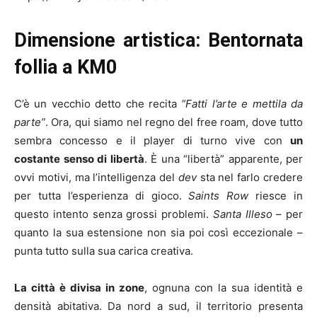
Dimensione artistica: Bentornata
follia a KM0
C’è un vecchio detto che recita
“Fatti l’arte e mettila da
parte”
. Ora, qui siamo nel regno del free roam, dove tutto
sembra concesso e il player di turno vive con
un
costante senso di libertà
. È una “libertà” apparente, per
ovvi motivi, ma l’intelligenza del
dev
sta nel farlo credere
per tutta l’esperienza di gioco.
Saints Row
riesce in
questo intento senza grossi problemi.
Santa Illeso –
per
quanto la sua estensione non sia poi così eccezionale –
punta tutto sulla sua carica creativa.
La città è divisa in zone
, ognuna con la sua identità e
densità abitativa. Da nord a sud, il territorio presenta