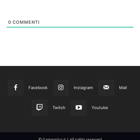
0
COMMENTI
Facebook
Instagram
Mail
Twitch
Youtube
© Gamesplus.it | All rights reserved