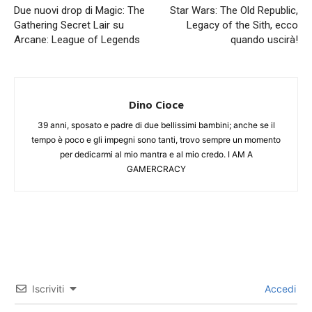
Due nuovi drop di Magic: The
Star Wars: The Old Republic,
Gathering Secret Lair su
Legacy of the Sith, ecco
Arcane: League of Legends
quando uscirà!
Dino Cioce
39 anni, sposato e padre di due bellissimi bambini; anche se il
tempo è poco e gli impegni sono tanti, trovo sempre un momento
per dedicarmi al mio mantra e al mio credo. I AM A
GAMERCRACY
Iscriviti
Accedi