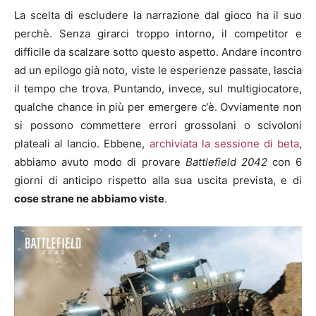
La scelta di escludere la narrazione dal gioco ha il suo
perchè. Senza girarci troppo intorno, il competitor e
difficile da scalzare sotto questo aspetto. Andare incontro
ad un epilogo già noto, viste le esperienze passate, lascia
il tempo che trova. Puntando, invece, sul multigiocatore,
qualche chance in più per emergere c’è. Ovviamente non
si possono commettere errori grossolani o scivoloni
plateali al lancio. Ebbene,
archiviata la sessione di beta
,
abbiamo avuto modo di provare
Battlefield 2042
con 6
giorni di anticipo rispetto alla sua uscita prevista, e di
cose strane ne abbiamo viste
.