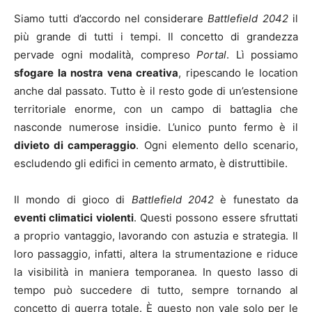
Siamo tutti d’accordo nel considerare
Battlefield 2042
il
più grande di tutti i tempi. Il concetto di grandezza
pervade ogni modalità, compreso
Portal
. Lì possiamo
sfogare la nostra vena creativa
, ripescando le location
anche dal passato. Tutto è il resto gode di un’estensione
territoriale enorme, con un campo di battaglia che
nasconde numerose insidie. L’unico punto fermo è il
divieto di camperaggio
. Ogni elemento dello scenario,
escludendo gli edifici in cemento armato, è distruttibile.
Il mondo di gioco di
Battlefield 2042
è funestato da
eventi climatici violenti
. Questi possono essere sfruttati
a proprio vantaggio, lavorando con astuzia e strategia. Il
loro passaggio, infatti, altera la strumentazione e riduce
la visibilità in maniera temporanea. In questo lasso di
tempo può succedere di tutto, sempre tornando al
concetto di guerra totale. È questo non vale solo per le