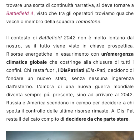
trovare una sorta di continuità narrativa, si deve tornare a
Battlefield 4
, visto che tra gli operatori troviamo qualche
vecchio membro della squadra
Tombstone
.
Il contesto di
Battlefield 2042
non è molto lontano dal
nostro, se il tutto viene visto in chiave prospettica.
Risorse energetiche in esaurimento con
un’emergenza
climatica globale
che costringe alla chiusura di tutti i
confini. Chi resta fuori,
i DisPatriati
(Dis-Pat)
, decidono di
fondare un nuovo stato, senza nessuna ingerenza
dall’esterno. L’ombra di una nuova guerra mondiale
diventa sempre più presente, sino ad arrivare al 2042.
Russia e America scendono in campo per decidere a chi
spetta il controllo delle ultime risorse rimaste. Ai Dis-Pat
resta il delicato compito di
decidere da che parte stare
.