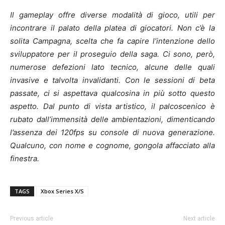
Il gameplay offre diverse modalità di gioco, utili per
incontrare il palato della platea di giocatori. Non c’è la
solita Campagna, scelta che fa capire l’intenzione dello
sviluppatore per il proseguio della saga. Ci sono, però,
numerose defezioni lato tecnico, alcune delle quali
invasive e talvolta invalidanti. Con le sessioni di beta
passate, ci si aspettava qualcosina in più sotto questo
aspetto. Dal punto di vista artistico, il palcoscenico è
rubato dall’immensità delle ambientazioni, dimenticando
l’assenza dei 120fps su console di nuova generazione.
Qualcuno, con nome e cognome, gongola affacciato alla
finestra.
TAGS
Xbox Series X/S
Previous article
Next article