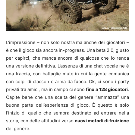
L’impressione – non solo nostra ma anche dei giocatori –
è che il gioco sia ancora in-progress. Una beta 2.0, giusto
per capirci, che manca ancora di qualcosa che lo renda
una versione definitiva. L’assenza di una chat vocale ne è
una traccia, con battaglie mute in cui la gente comunica
con colpi di clacson e arma da fuoco. Ok, ci sono i party
privati tra amici, ma in campo ci sono
fino a 128 giocatori
.
Capite bene che una scelta del genere “ammazza” una
buona parte dell’esperienza di gioco. È questo è solo
l’inizio di quello che sembra destinato ad entrare nella
storia, con delle attitudini verso
nuovi metodi di fruizione
del genere.