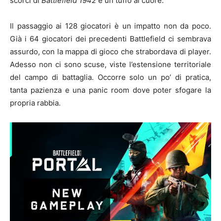
scorci di
Battlefield 1942
è un tuffo al cuore.
Il passaggio ai 128 giocatori è un impatto non da poco.
Già i 64 giocatori dei precedenti Battlefield ci sembrava
assurdo, con la mappa di gioco che strabordava di player.
Adesso non ci sono scuse, viste l’estensione territoriale
del campo di battaglia. Occorre solo un po’ di pratica,
tanta pazienza e una panic room dove poter sfogare la
propria rabbia.