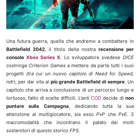
Una futura guerra, quella che andremo a combattere in
Battlefield 2042
, il titolo della nostra
recensione per
console
Xbox Series X
. Lo sviluppatore svedese
DICE
costringe
Criterion Games
a mettere da parte tutti i suoi
progetti
(tra cui un nuovo capitolo di Need for Speed,
ndr
), per dar vita al
più grande Battlefield di sempre
. Un
capitolo che arriva a conclusione di un percorso lungo e
tortuoso, fatto di scelte difficili. L’anti
COD
decide di
non
puntare sulla Campagna
, dedicando tutta la sua
attenzione al multigiocatore, sia esso
PvP
che
PvE
. 3
macromodalità che incontrano il palato dei molti
sostenitori di questo storico
FPS
.