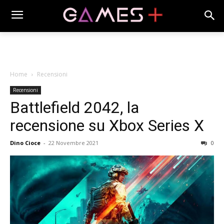
Home
Recensioni
Recensioni
Battlefield 2042, la
recensione su Xbox Series X
Dino Cioce
-
22 Novembre 2021
0