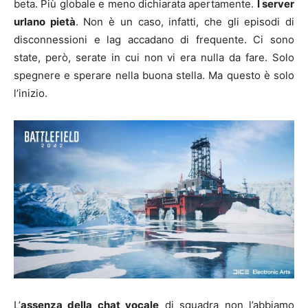
beta. Più globale e meno dichiarata apertamente.
I server
urlano pietà
. Non è un caso, infatti, che gli episodi di
disconnessioni e lag accadano di frequente. Ci sono
state, però, serate in cui non vi era nulla da fare. Solo
spegnere e sperare nella buona stella. Ma questo è solo
l’inizio.
L’
assenza della chat vocale
di squadra non l’abbiamo