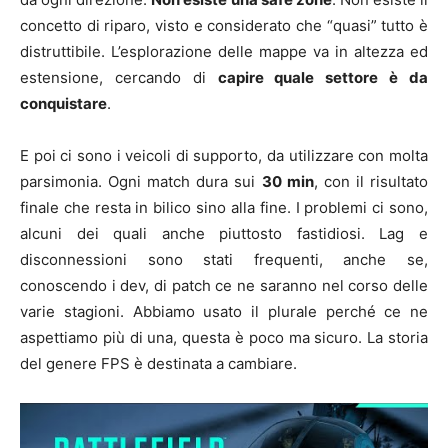
concetto di riparo, visto e considerato che “quasi” tutto è
distruttibile. L’esplorazione delle mappe va in altezza ed
estensione, cercando di
capire quale settore è da
conquistare
.
E poi ci sono i veicoli di supporto, da utilizzare con molta
parsimonia. Ogni match dura sui
30 min
, con il risultato
finale che resta in bilico sino alla fine. I problemi ci sono,
alcuni dei quali anche piuttosto fastidiosi. Lag e
disconnessioni sono stati frequenti, anche se,
conoscendo i dev, di patch ce ne saranno nel corso delle
varie stagioni. Abbiamo usato il plurale perché ce ne
aspettiamo più di una, questa è poco ma sicuro. La storia
del genere FPS è destinata a cambiare.