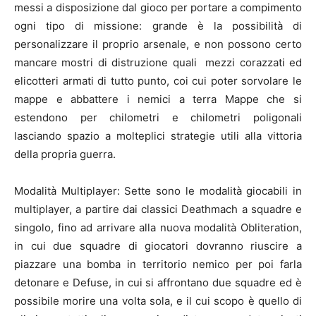
messi a disposizione dal gioco per portare a compimento
ogni tipo di missione: grande è la possibilità di
personalizzare il proprio arsenale, e non possono certo
mancare mostri di distruzione quali mezzi corazzati ed
elicotteri armati di tutto punto, coi cui poter sorvolare le
mappe e abbattere i nemici a terra Mappe che si
estendono per chilometri e chilometri poligonali
lasciando spazio a molteplici strategie utili alla vittoria
della propria guerra.
Modalità Multiplayer: Sette sono le modalità giocabili in
multiplayer, a partire dai classici Deathmach a squadre e
singolo, fino ad arrivare alla nuova modalità Obliteration,
in cui due squadre di giocatori dovranno riuscire a
piazzare una bomba in territorio nemico per poi farla
detonare e Defuse, in cui si affrontano due squadre ed è
possibile morire una volta sola, e il cui scopo è quello di