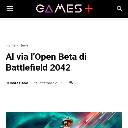
Home
News
Al via l’Open Beta di
Battlefield 2042
-
Di
Redazione
29 Settembre 2021
0