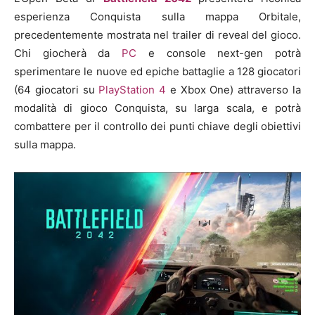
esperienza Conquista sulla mappa Orbitale,
precedentemente mostrata nel trailer di reveal del gioco.
Chi giocherà da
PC
e console next-gen potrà
sperimentare le nuove ed epiche battaglie a 128 giocatori
(64 giocatori su
PlayStation 4
e Xbox One) attraverso la
modalità di gioco Conquista, su larga scala, e potrà
combattere per il controllo dei punti chiave degli obiettivi
sulla mappa.