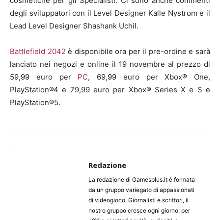
cosmetiche per gli Specialisti. Ci sono anche commenti
degli sviluppatori con il Level Designer Kalle Nystrom e il
Lead Level Designer Shashank Uchil.
Battlefield 2042
è disponibile ora per il pre-ordine e sarà
lanciato nei negozi e online il 19 novembre al prezzo di
59,99 euro per
PC
, 69,99 euro per Xbox® One,
PlayStation®4 e 79,99 euro per Xbox® Series X e S e
PlayStation®5.
Redazione
La redazione di Gamesplus.it è formata
da un gruppo variegato di appassionati
di videogioco. Giornalisti e scrittori, il
nostro gruppo cresce ogni giorno, per