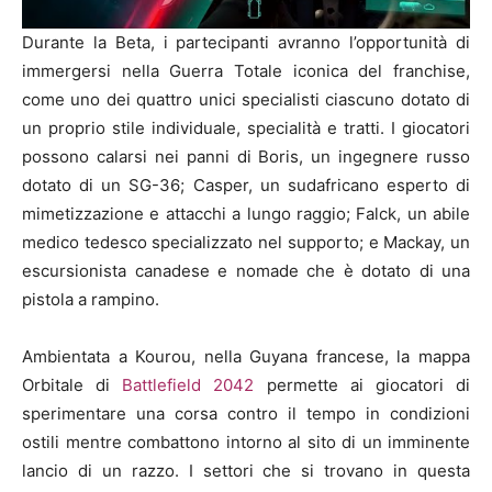
Durante la Beta, i partecipanti avranno l’opportunità di
immergersi nella Guerra Totale iconica del franchise,
come uno dei quattro unici specialisti ciascuno dotato di
un proprio stile individuale, specialità e tratti. I giocatori
possono calarsi nei panni di Boris, un ingegnere russo
dotato di un SG-36; Casper, un sudafricano esperto di
mimetizzazione e attacchi a lungo raggio; Falck, un abile
medico tedesco specializzato nel supporto; e Mackay, un
escursionista canadese e nomade che è dotato di una
pistola a rampino.
Ambientata a Kourou, nella Guyana francese, la mappa
Orbitale di
Battlefield 2042
permette ai giocatori di
sperimentare una corsa contro il tempo in condizioni
ostili mentre combattono intorno al sito di un imminente
lancio di un razzo. I settori che si trovano in questa