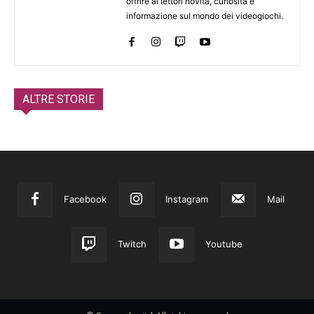
offrire ai lettori novità, curiosità e
informazione sul mondo dei videogiochi.
ALTRE STORIE
Facebook
Instagram
Mail
Twitch
Youtube