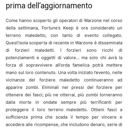
prima dell’aggiornamento
Come hanno scoperto gli operatori di Warzone nel corso
della settimana, Fortune’s Keep è ora considerato un
terreno maledetto, con tanto di evento collegato.
Quest’isola scoperta di recente in Warzone è disseminata
di forzieri maledetti. I forzieri sono ricchi di
potenziamenti e oggetti di valore… ma solo chi avrà la
forza di sopravvivere all’orda famelica potrà mettere
mano sul loro contenuto. Una volta iniziato l’evento, nelle
vicinanze del forziere maledetto continueranno ad
apparire zombi. Eliminali nei pressi del forziere per
ottenere dei fasci; più ne otterrai, più zombi torneranno
dalla morte in ondate sempre più terrificanti per
proteggere il loro terreno maledetto. Ottieni fasci a
sufficienza prima che scada il tempo per vincere e
accedere alle ricompense, che includono denaro, serie di