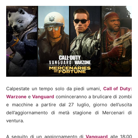
Calpestate un tempo solo da piedi umani,
Call of Duty:
Warzone
e
Vanguard
cominceranno a brulicare di zombi
e macchine a partire dal 27 luglio, giorno dell’uscita
dell’aggiornamento di metà stagione di Mercenari di
ventura.
A seguito di un aggiornamento di
Vanguard
alle 18:00