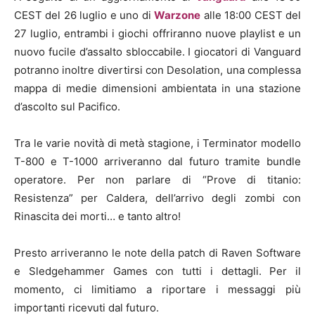
CEST del 26 luglio e uno di
Warzone
alle 18:00 CEST del
27 luglio, entrambi i giochi offriranno nuove playlist e un
nuovo fucile d’assalto sbloccabile. I giocatori di Vanguard
potranno inoltre divertirsi con Desolation, una complessa
mappa di medie dimensioni ambientata in una stazione
d’ascolto sul Pacifico.
Tra le varie novità di metà stagione, i Terminator modello
T-800 e T-1000 arriveranno dal futuro tramite bundle
operatore. Per non parlare di “Prove di titanio:
Resistenza” per Caldera, dell’arrivo degli zombi con
Rinascita dei morti… e tanto altro!
Presto arriveranno le note della patch di Raven Software
e Sledgehammer Games con tutti i dettagli. Per il
momento, ci limitiamo a riportare i messaggi più
importanti ricevuti dal futuro.