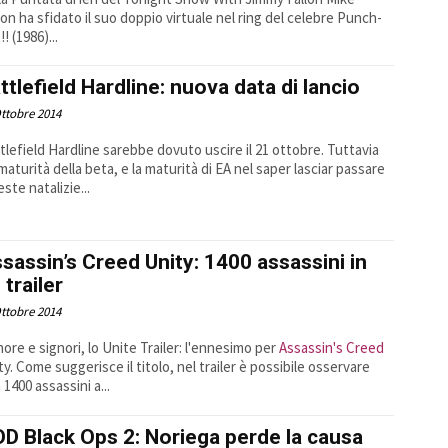
on ha sfidato il suo doppio virtuale nel ring del celebre Punch-
! (1986)...
ttlefield Hardline: nuova data di lancio
ttobre 2014
tlefield Hardline sarebbe dovuto uscire il 21 ottobre. Tuttavia
mmaturità della beta, e la maturità di EA nel saper lasciar passare
este natalizie...
sassin’s Creed Unity: 1400 assassini in
 trailer
ttobre 2014
nore e signori, lo Unite Trailer: l'ennesimo per
Assassin's Creed
ty. Come suggerisce il titolo, nel trailer è possibile osservare
 1400 assassini a...
D Black Ops 2: Noriega perde la causa