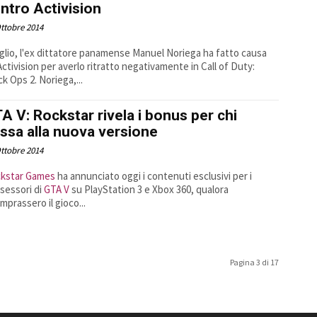
ntro Activision
ttobre 2014
uglio, l'ex dittatore panamense Manuel Noriega ha fatto causa
Activision per averlo ritratto negativamente in Call of Duty:
ck Ops 2. Noriega,...
A V: Rockstar rivela i bonus per chi
ssa alla nuova versione
ttobre 2014
kstar Games
ha annunciato oggi i contenuti esclusivi per i
sessori di
GTA V
su PlayStation 3 e Xbox 360, qualora
omprassero il gioco...
Pagina 3 di 17