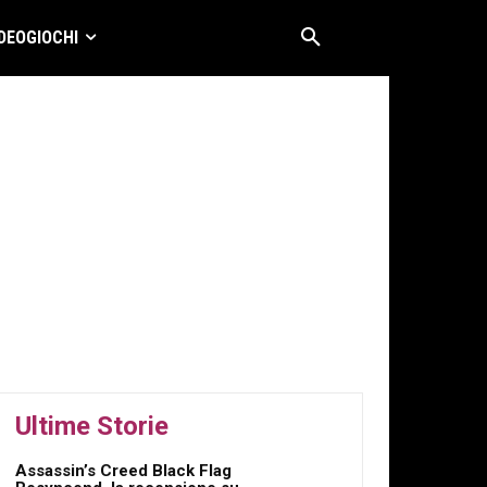
DEOGIOCHI
Ultime Storie
Assassin’s Creed Black Flag