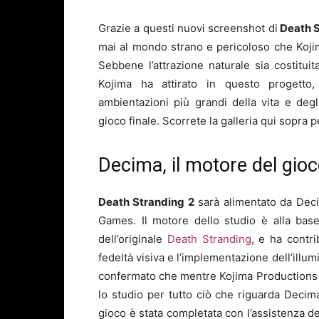
Grazie a questi nuovi screenshot di
Death S
mai al mondo strano e pericoloso che Koji
Sebbene l’attrazione naturale sia costitui
Kojima ha attirato in questo progetto
ambientazioni più grandi della vita e de
gioco finale. Scorrete la galleria qui sopra pe
Decima, il motore del gio
Death Stranding 2
sarà alimentato da Decim
Games. Il motore dello studio è alla bas
dell’originale
Death Stranding
, e ha contri
fedeltà visiva e l’implementazione dell’ill
confermato che mentre Kojima Productions è
lo studio per tutto ciò che riguarda Decim
gioco è stata completata con l’assistenza de