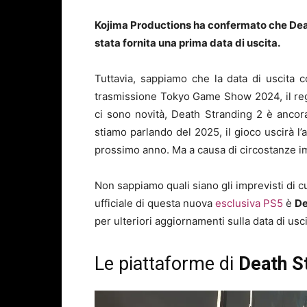
Kojima Productions ha confermato che Deat
stata fornita una prima data di uscita.
Tuttavia, sappiamo che la data di uscita 
trasmissione Tokyo Game Show 2024, il reg
ci sono novità, Death Stranding 2 è ancor
stiamo parlando del 2025, il gioco uscirà 
prossimo anno. Ma a causa di circostanze im
Non sappiamo quali siano gli imprevisti di cu
ufficiale di questa nuova
esclusiva PS5
è
De
per ulteriori aggiornamenti sulla data di us
Le piattaforme di
Death S