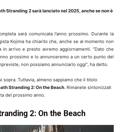
h Stranding 2 sarà lanciato nel 2025, anche se non è
completa sarà comunicata l’anno prossimo. Durante la
ista Kojima ha chiarito che, anche se al momento non
a in arrivo e presto avremo aggiornamenti. “Dato che
l’anno prossimo e lo annunceremo a un certo punto del
previste, non possiamo annunciarlo oggi”, ha detto.
i sopra. Tuttavia, almeno sappiamo che il titolo
ath Stranding 2: On the Beach
. Rimanete sintonizzati
cita del prossimo anno.
tranding 2: On the Beach