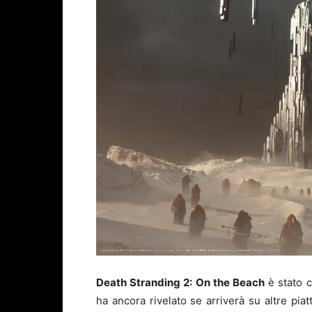
Death Stranding 2: On the Beach
è stato 
ha ancora rivelato se arriverà su altre pia