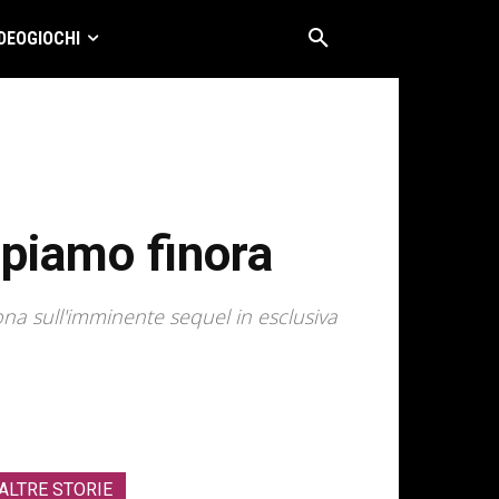
DEOGIOCHI
ppiamo finora
ona sull'imminente sequel in esclusiva
ALTRE STORIE