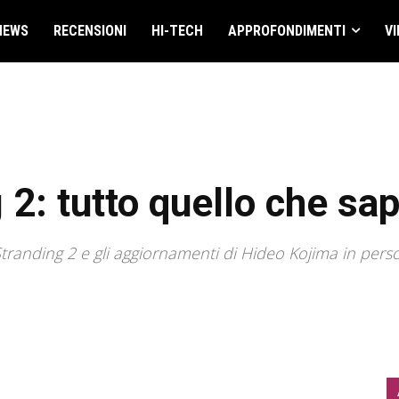
NEWS
RECENSIONI
HI-TECH
APPROFONDIMENTI
VI
 2: tutto quello che sa
Stranding 2 e gli aggiornamenti di Hideo Kojima in pers