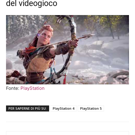
del videogioco
Fonte:
PlayStation
PER SAPERNE DI PIÙ SU:
PlayStation 4
PlayStation 5