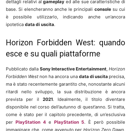
dettagli relativi al
gameplay
ed alle sue caratteristiche di
base. Si elencheranno anche le principali
console
su cui
è possibile utilizzarlo, indicando anche un’ancora
ipotetica
data di
uscita
.
Horizon Forbidden West: quando
esce e su quali piattaforme
Pubblicato dalla
Sony Interactive Entertainment
,
Horizon
Forbidden West
non ha ancora una
data di uscita
precisa,
ma è stato recentemente garantito che, nonostante alcuni
ritardi nello sviluppo, la sua distribuzione è ancora
prevista per il
2021
. Idealmente, il titolo diventare
disponibile nel corso dell’autunno di quest’anno. Si tratta,
come è stato per il capitolo precedente, di un’esclusiva
per
PlayStation 4
e
PlayStation 5
. È però possibile
immaginare che, come avvenuto per
Horizon Zero Dawn
,