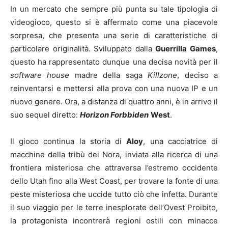
In un mercato che sempre più punta su tale tipologia di
videogioco, questo si è affermato come una piacevole
sorpresa, che presenta una serie di caratteristiche di
particolare originalità. Sviluppato dalla
Guerrilla Games
,
questo ha rappresentato dunque una decisa novità per il
software house
madre della saga
Killzone
, deciso a
reinventarsi e mettersi alla prova con una nuova IP e un
nuovo genere. Ora, a distanza di quattro anni, è in arrivo il
suo sequel diretto:
Horizon Forbbiden
West
.
Il gioco continua la storia di
Aloy
, una cacciatrice di
macchine della tribù dei Nora, inviata alla ricerca di una
frontiera misteriosa che attraversa l’estremo occidente
dello Utah fino alla West Coast, per trovare la fonte di una
peste misteriosa che uccide tutto ciò che infetta. Durante
il suo viaggio per le terre inesplorate dell’Ovest Proibito,
la protagonista incontrerà regioni ostili con minacce