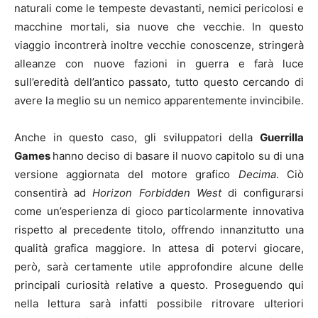
naturali come le tempeste devastanti, nemici pericolosi e
macchine mortali, sia nuove che vecchie. In questo
viaggio incontrerà inoltre vecchie conoscenze, stringerà
alleanze con nuove fazioni in guerra e farà luce
sull’eredità dell’antico passato, tutto questo cercando di
avere la meglio su un nemico apparentemente invincibile.
Anche in questo caso, gli sviluppatori della
Guerrilla
Games
hanno deciso di basare il nuovo capitolo su di una
versione aggiornata del motore grafico
Decima
. Ciò
consentirà ad
Horizon Forbidden West
di configurarsi
come un’esperienza di gioco particolarmente innovativa
rispetto al precedente titolo, offrendo innanzitutto una
qualità grafica maggiore. In attesa di potervi giocare,
però, sarà certamente utile approfondire alcune delle
principali curiosità relative a questo. Proseguendo qui
nella lettura sarà infatti possibile ritrovare ulteriori