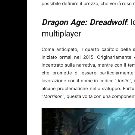
possibile definire il prezzo, che verrà reso n
Dragon Age: Dreadwolf
: 
multiplayer
Come anticipato, il quarto capitolo della
iniziato ormai nel 2015. Originariamente
incentrato sulla narrativa, mentre con il te
che promette di essere particolarmente r
lavorazione con il nome in codice “
Joplin
“,
alcune problematiche nello sviluppo. Fortu
“
Morrison
“, questa volta con una component