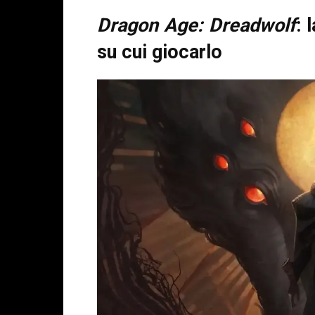
Dragon Age: Dreadwolf
: 
su cui giocarlo