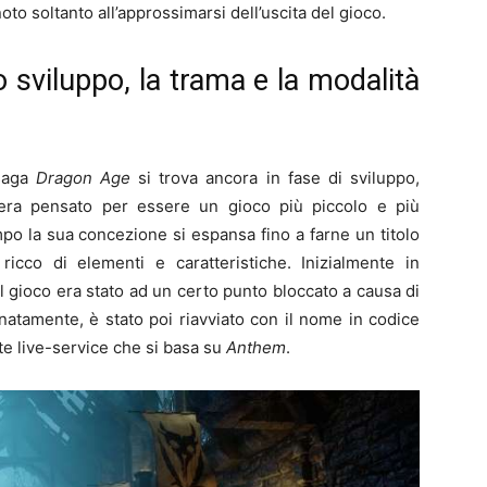
oto soltanto all’approssimarsi dell’uscita del gioco.
lo sviluppo, la trama e la modalità
 saga
Dragon Age
si trova ancora in fase di sviluppo,
 era pensato per essere un gioco più piccolo e più
mpo la sua concezione si espansa fino a farne un titolo
icco di elementi e caratteristiche. Inizialmente in
 il gioco era stato ad un certo punto bloccato a causa di
natamente, è stato poi riavviato con il nome in codice
e live-service che si basa su
Anthem
.