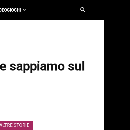
DEOGIOCHI
he sappiamo sul
ALTRE STORIE