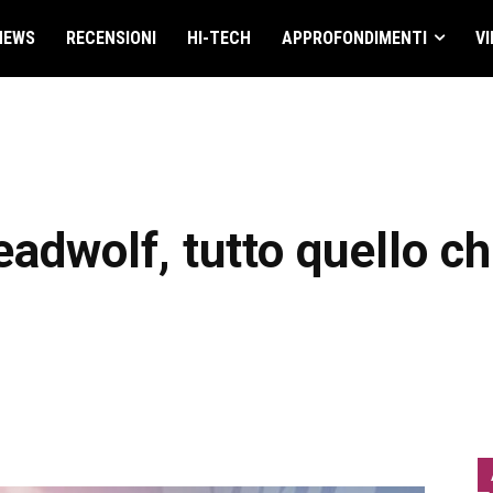
NEWS
RECENSIONI
HI-TECH
APPROFONDIMENTI
VI
adwolf, tutto quello c