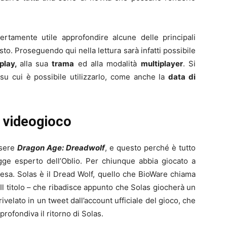
certamente utile approfondire alcune delle principali
sto. Proseguendo qui nella lettura sarà infatti possibile
play,
alla sua
trama
ed alla modalità
multiplayer
. Si
su cui è possibile utilizzarlo, come anche la
data di
l videogioco
ssere
Dragon Age: Dreadwolf
, e questo perché è tutto
gge esperto dell’Oblio. Per chiunque abbia giocato a
sa. Solas è il Dread Wolf, quello che BioWare chiama
. Il titolo – che ribadisce appunto che Solas giocherà un
rivelato in un tweet dall’account ufficiale del gioco, che
rofondiva il ritorno di Solas.