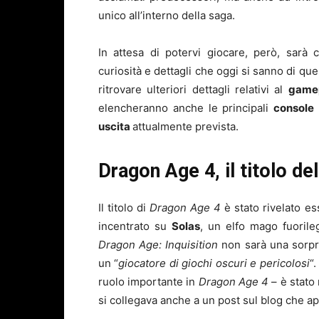
unico all’interno della saga.
In attesa di potervi giocare, però, sarà 
curiosità e dettagli che oggi si sanno di que
ritrovare ulteriori dettagli relativi al
game
elencheranno anche le principali
console
uscita
attualmente prevista.
Dragon Age 4, il titolo de
Il titolo di
Dragon Age 4
è stato rivelato e
incentrato su
Solas
, un elfo mago fuorile
Dragon Age: Inquisition
non sarà una sorpre
un “
giocatore di giochi oscuri e pericolosi
“
ruolo importante in
Dragon Age 4
– è stato 
si collegava anche a un post sul blog che app