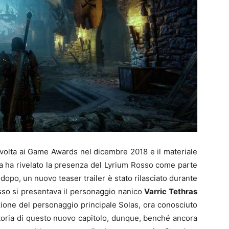
a volta ai Game Awards nel dicembre 2018 e il materiale
ra ha rivelato la presenza del Lyrium Rosso come parte
 dopo, un nuovo teaser trailer è stato rilasciato durante
sso si presentava il personaggio nanico
Varric Tethras
ione del personaggio principale Solas, ora conosciuto
storia di questo nuovo capitolo, dunque, benché ancora