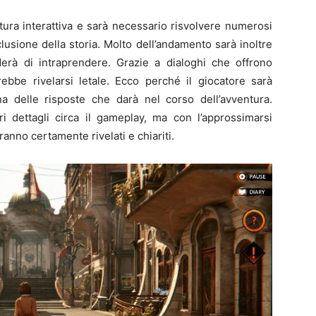
ntura interattiva e sarà necessario risvolvere numerosi
lusione della storia. Molto dell’andamento sarà inoltre
derà di intraprendere. Grazie a dialoghi che offrono
rebbe rivelarsi letale. Ecco perché il giocatore sarà
 delle risposte che darà nel corso dell’avventura.
i dettagli circa il gameplay, ma con l’approssimarsi
ranno certamente rivelati e chiariti.