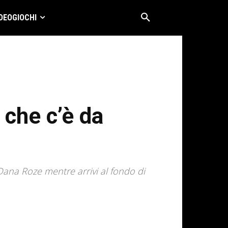
DEOGIOCHI
 che c’è da
Dana Roze mentre arrivi al fondo di