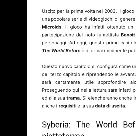
Uscito per la prima volta nel 2003, il gioco
una popolare serie di videogiochi di gener
Microids
, il gioco ha infatti ottenuto u
partecipazione del noto fumettista
Benoit
personaggi. Ad oggi, questo primo capitolo
The World Before
è di ormai imminente pub
Questo nuovo capitolo si configura come un
del terzo capitolo e riprendendo le avventu
sarà certamente utile approfondire alc
Proseguendo qui nella lettura sarà infatti pos
ed alla sua
trama
. Si elencheranno anche l
anche i
requisiti
e la sua
data di uscita
.
Syberia: The World Be