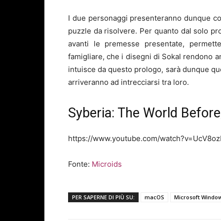
I due personaggi presenteranno dunque cont
puzzle da risolvere. Per quanto dal solo prol
avanti le premesse presentate, permette
famigliare, che i disegni di Sokal rendono 
intuisce da questo prologo, sarà dunque que
arriveranno ad intrecciarsi tra loro.
Syberia: The World Before, 
https://www.youtube.com/watch?v=UcV8o
Fonte:
Microids
PER SAPERNE DI PIÙ SU:
macOS
Microsoft Windo