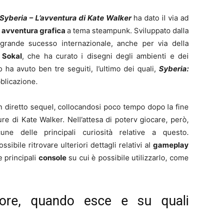
Syberia – L’avventura di Kate Walker
ha dato il via ad
e
avventura grafica
a tema steampunk. Sviluppato dalla
n grande sucesso internazionale, anche per via della
 Sokal
, che ha curato i disegni degli ambienti e dei
 ha avuto ben tre seguiti, l’ultimo dei quali,
Syberia:
blicazione.
 diretto sequel, collocandosi poco tempo dopo la fine
re di Kate Walker. Nell’attesa di poterv giocare, però,
une delle principali curiosità relative a questo.
sibile ritrovare ulteriori dettagli relativi al
gameplay
e principali
console
su cui è possibile utilizzarlo, come
fore, quando esce e su quali