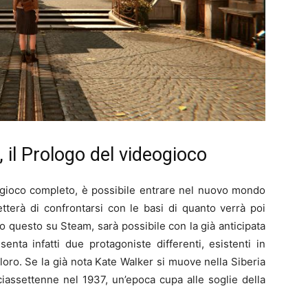
 il Prologo del videogioco
l gioco completo, è possibile entrare nel nuovo mondo
tterà di confrontarsi con le basi di quanto verrà poi
do questo su Steam, sarà possibile con la già anticipata
nta infatti due protagoniste differenti, esistenti in
loro. Se la già nota Kate Walker si muove nella Siberia
iassettenne nel 1937, un’epoca cupa alle soglie della