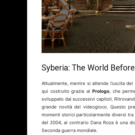
Syberia: The World Before,
Attualmente, mentre si attende l’uscita de
qui costruito grazie al
Prologo
, che perme
sviluppato dai successivi capitoli. Ritrovan
grande novità del videogioco. Questo prese
momenti storici particolarmente diversi tra 
del 2004, al contrario Dana Roza è una dic
Seconda guerra mondiale.