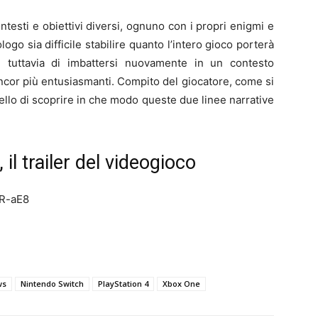
esti e obiettivi diversi, ognuno con i propri enigmi e
ogo sia difficile stabilire quanto l’intero gioco porterà
 tuttavia di imbattersi nuovamente in un contesto
ancor più entusiasmanti. Compito del giocatore, come si
llo di scoprire in che modo queste due linee narrative
il trailer del videogioco
zR-aE8
ws
Nintendo Switch
PlayStation 4
Xbox One