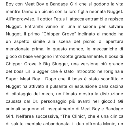
Boy con Meat Boy e Bandage Girl che si godono la vita
mentre fanno un picnic con la loro figlia neonata Nugget.
All’improvviso, il dottor Fetus li attacca entrambi e rapisce
Nugget. Entrambi vanno in una missione per salvare
Nugget. Il primo “Chipper Grove” inclinato al mondo ha
un aspetto simile alla scena del picnic di apertura
menzionata prima. In questo mondo, le meccaniche di
gioco di base vengono introdotte gradualmente. Il boss di
Chipper Grove è Big Slugger, una versione più grande
del boss Lil ‘Slugger che è stato introdotto nell’originale
Super Meat Boy . Dopo che il boss è stato sconfitto e
Nugget ha attivato il pulsante di espulsione dalla cabina
di pilotaggio del mech, un filmato mostra la distruzione
causata dal Dr. personaggio più avanti nel gioco.) Gli
animali seguono all’inseguimento di Meat Boy e Bandage
Girl. Nell’area successiva, “The Clinic”, che è una clinica
di salute mentale abbandonata, il duo affronta Manic, un