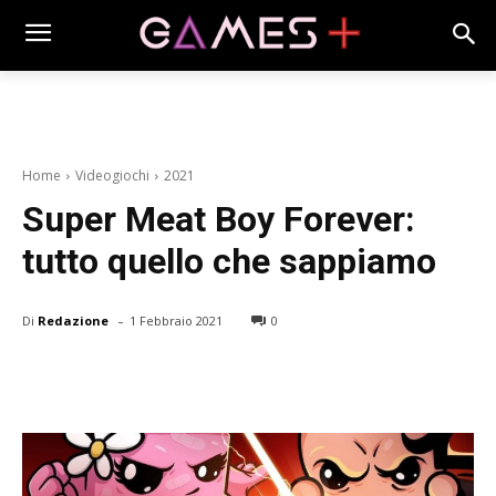
Home
Videogiochi
2021
Super Meat Boy Forever:
tutto quello che sappiamo
-
Di
Redazione
1 Febbraio 2021
0