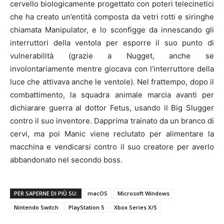
cervello biologicamente progettato con poteri telecinetici
che ha creato un’entità composta da vetri rotti e siringhe
chiamata Manipulator, e lo sconfigge da innescando gli
interruttori della ventola per esporre il suo punto di
vulnerabilità (grazie a Nugget, anche se
involontariamente mentre giocava con l’interruttore della
luce che attivava anche le ventole). Nel frattempo, dopo il
combattimento, la squadra animale marcia avanti per
dichiarare guerra al dottor Fetus, usando il Big Slugger
contro il suo inventore. Dapprima trainato da un branco di
cervi, ma poi Manic viene reclutato per alimentare la
macchina e vendicarsi contro il suo creatore per averlo
abbandonato nel secondo boss.
PER SAPERNE DI PIÙ SU:
macOS
Microsoft Windows
Nintendo Switch
PlayStation 5
Xbox Series X/S