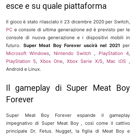
esce e su quale piattaforma
Il gioco è stato rilasciato il 23 dicembre 2020 per Switch,
PC
e console di ultima generazione ed è previsto per le
console di nuova generazione e i dispositivi mobili in
futuro.
Super Meat Boy Forever uscirà nel 2021
per
Microsoft Windows
,
Nintendo Switch
,
PlayStation 4
,
PlayStation 5
,
Xbox One
,
Xbox Serie X/S
,
Mac iOS
,
Android e Linux.
Il gameplay di Super Meat Boy
Forever
Super Meat Boy Forever espande il gameplay
impegnativo di Super Meat Boy , così come il cattivo
principale Dr. Fetus. Nugget, la figlia di Meat Boy e