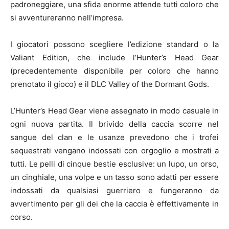
padroneggiare, una sfida enorme attende tutti coloro che
si avventureranno nell’impresa.
I giocatori possono scegliere l’edizione standard o la
Valiant Edition, che include l’Hunter’s Head Gear
(precedentemente disponibile per coloro che hanno
prenotato il gioco) e il DLC Valley of the Dormant Gods.
L’Hunter’s Head Gear viene assegnato in modo casuale in
ogni nuova partita. Il brivido della caccia scorre nel
sangue del clan e le usanze prevedono che i trofei
sequestrati vengano indossati con orgoglio e mostrati a
tutti. Le pelli di cinque bestie esclusive: un lupo, un orso,
un cinghiale, una volpe e un tasso sono adatti per essere
indossati da qualsiasi guerriero e fungeranno da
avvertimento per gli dei che la caccia è effettivamente in
corso.