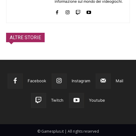
informazione sul mondo dei videogiochi.
ALTRE STORIE
Facebook
Instagram
Mail
Twitch
Youtube
© Gamesplus.it | All rights reserved