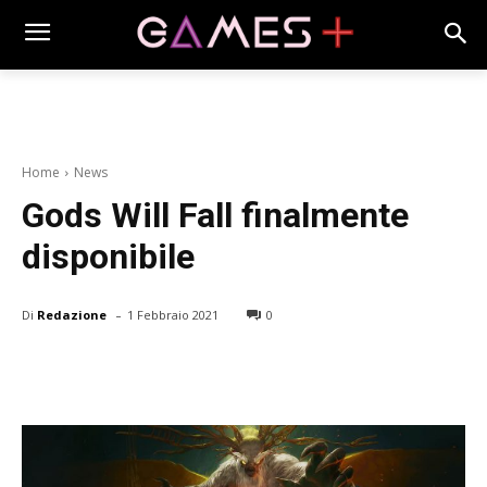
Home
News
Gods Will Fall finalmente
disponibile
-
Di
Redazione
1 Febbraio 2021
0