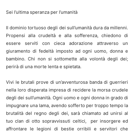
Sei l’ultima speranza per l’umanità
Il dominio tortuoso degli dei sull’umanità dura da millenni.
Propensi alla crudeltà e alla sofferenza, chiedono di
essere serviti con cieca adorazione attraverso un
giuramento di fedeltà imposto ad ogni uomo, donna e
bambino. Chi non si sottomette alla volontà degli dei;
perirà di una morte lenta e spietata.
Vivi le brutali prove di un’avventurosa banda di guerrieri
nella loro disperata impresa di recidere la morsa crudele
degli dei sull’umanità. Ogni uomo e ogni donna in grado di
impugnare una lama, avendo sofferto per troppo tempo la
brutalità del regno degli dei, sarà chiamato ad unirsi al
tuo clan di otto sopravvissuti celtici, per insorgere ed
affrontare le legioni di bestie orribili e servitori che