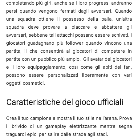
completando più giri, anche se i loro progressi andranno
persi quando vengono fermati dagli avversari. Quando
una squadra ottiene il possesso della palla, un’altra
squadra deve provare a placcare e abbattere gli
avversari, sebbene tali attacchi possano essere schivati. I
giocatori guadagnano più follower quando vincono una
partita, il che consentirà ai giocatori di competere in
partite con un pubblico più ampio. Gli avatar dei giocatori
e il loro equipaggiamento, così come gli abiti dei fan,
possono essere personalizzati liberamente con vari
oggetti cosmetici.
Caratteristiche del gioco ufficiali
Crea il tuo campione e mostra il tuo stile nell’arena. Prova
il brivido di un gameplay elettrizzante mentre segna
traguardi epici per salire dalle strade agli stadi.