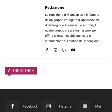
Redazione
La redazione di Gamesplus.it è formata
da un gruppo variegato di appassionati
di videogioco. Giornalisti e scrittori, il
nostro gruppo cresce ogni giorno, per
offrire ai lettori novità, curiosità e
informazione sul mondo dei videogiochi.
ALTRE STORIE
Facebook
Instagram
Mail