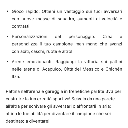
Gioco rapido: Ottieni un vantaggio sui tuoi avversari
con nuove mosse di squadra, aumenti di velocità e
contrasti
Personalizzazioni del personaggio: Crea e
personalizza il tuo campione man mano che avanzi
con abiti, caschi, ruote e altro!
Arene emozionanti: Raggiungi la vittoria sui pattini
nelle arene di Acapulco, Città del Messico e Chichén
Itzá.
Pattina nell’arena e gareggia in frenetiche partite 3v3 per
costruire la tua eredità sportiva! Scivola da una parete
all’altra per schivare gli avversari o affrontarli in aria:
affina le tue abilità per diventare il campione che sei
destinato a diventare!