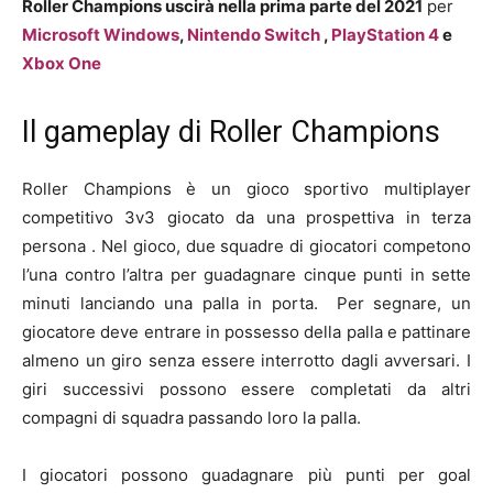
Roller Champions uscirà nella prima parte del 2021
per
Microsoft Windows
,
Nintendo Switch
,
PlayStation 4
e
Xbox One
Il gameplay di Roller Champions
Roller Champions è un gioco sportivo multiplayer
competitivo 3v3 giocato da una prospettiva in terza
persona . Nel gioco, due squadre di giocatori competono
l’una contro l’altra per guadagnare cinque punti in sette
minuti lanciando una palla in porta. Per segnare, un
giocatore deve entrare in possesso della palla e pattinare
almeno un giro senza essere interrotto dagli avversari. I
giri successivi possono essere completati da altri
compagni di squadra passando loro la palla.
I giocatori possono guadagnare più punti per goal