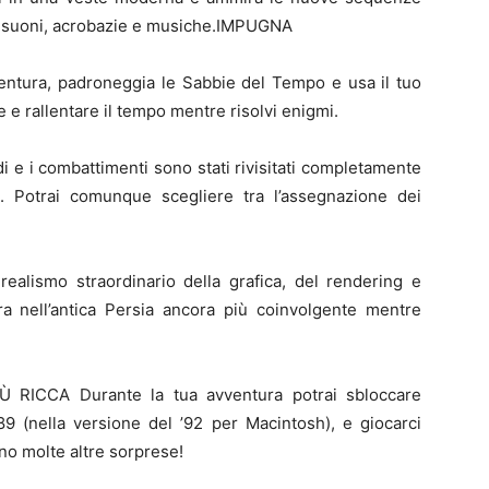
o, suoni, acrobazie e musiche.IMPUGNA
tura, padroneggia le Sabbie del Tempo e usa il tuo
 e rallentare il tempo mentre risolvi enigmi.
e i combattimenti sono stati rivisitati completamente
i. Potrai comunque scegliere tra l’assegnazione dei
lismo straordinario della grafica, del rendering e
ura nell’antica Persia ancora più coinvolgente mentre
ICCA Durante la tua avventura potrai sbloccare
989 (nella versione del ’92 per Macintosh), e giocarci
no molte altre sorprese!