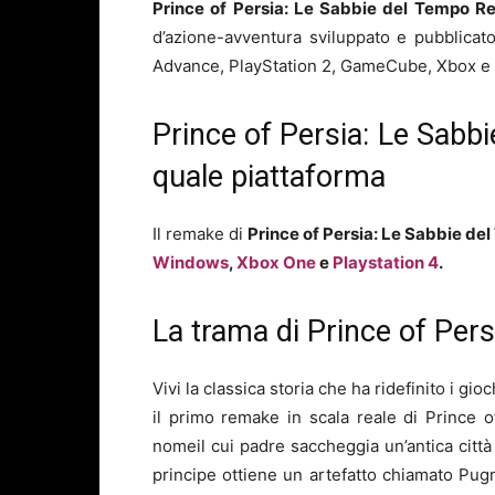
Prince of Persia: Le Sabbie del Tempo 
d’azione-avventura sviluppato e pubblica
Advance, PlayStation 2, GameCube, Xbox e
Prince of Persia: Le Sabb
quale piattaforma
Il remake di
Prince of Persia: Le Sabbie d
Windows
,
Xbox One
e
Playstation 4
.
La trama di Prince of Per
Vivi la classica storia che ha ridefinito i 
il primo remake in scala reale di Prince 
nomeil cui padre saccheggia un’antica città s
principe ottiene un artefatto chiamato Pug