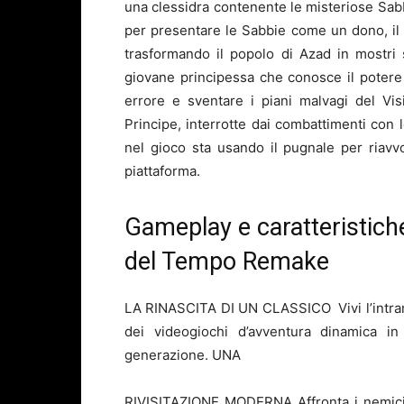
una clessidra contenente le misteriose Sabb
per presentare le Sabbie come un dono, il V
trasformando il popolo di Azad in mostri 
giovane principessa che conosce il potere 
errore e sventare i piani malvagi del Visi
Principe, interrotte dai combattimenti con
nel gioco sta usando il pugnale per riavv
piattaforma.
Gameplay e caratteristiche
del Tempo Remake
LA RINASCITA DI UN CLASSICO Vivi l’intram
dei videogiochi d’avventura dinamica i
generazione. UNA
RIVISITAZIONE MODERNA Affronta i nemic