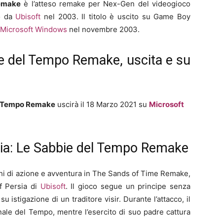
Remake
è l’atteso remake per Nex-Gen del videogioco
to da
Ubisoft
nel 2003. Il titolo è uscito su Game Boy
Microsoft Windows
nel novembre 2003.
ie del Tempo Remake, uscita e su
el Tempo Remake
uscirà il 18 Marzo 2021 su
Microsoft
sia: Le Sabbie del Tempo Remake
giochi di azione e avventura in The Sands of Time Remake,
of Persia di
Ubisoft
. Il gioco segue un principe senza
u istigazione di un traditore visir. Durante l’attacco, il
nale del Tempo, mentre l’esercito di suo padre cattura