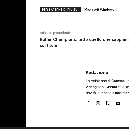
PER SAPERNE DI PIÙ SU:
Microsoft Windows
Articolo precedente
Roller Champions: tutto quello che sappia
sul titolo
Redazione
La redazione di Gamesplus.
videogioco. Giornalisti e scr
novità, curiosità e informa