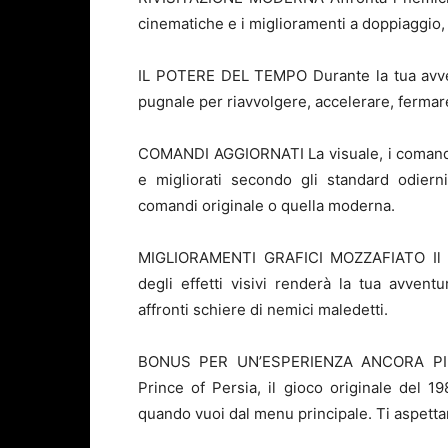
cinematiche e i miglioramenti a doppiaggi
IL POTERE DEL TEMPO Durante la tua avven
pugnale per riavvolgere, accelerare, fermare
COMANDI AGGIORNATI La visuale, i comandi 
e migliorati secondo gli standard odiern
comandi originale o quella moderna.
MIGLIORAMENTI GRAFICI MOZZAFIATO Il rea
degli effetti visivi renderà la tua avvent
affronti schiere di nemici maledetti.
BONUS PER UN’ESPERIENZA ANCORA PIÙ R
Prince of Persia, il gioco originale del 1
quando vuoi dal menu principale. Ti aspetta