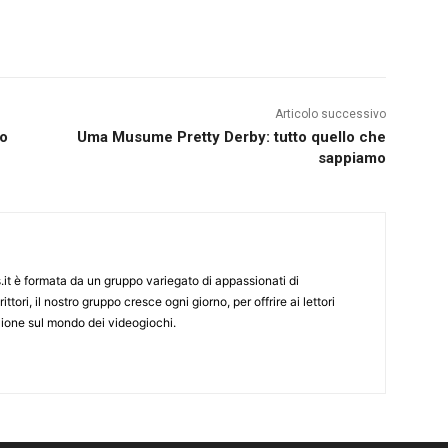
Articolo successivo
mo
Uma Musume Pretty Derby: tutto quello che
sappiamo
it è formata da un gruppo variegato di appassionati di
ittori, il nostro gruppo cresce ogni giorno, per offrire ai lettori
zione sul mondo dei videogiochi.