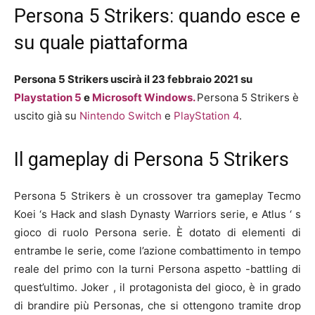
Persona 5 Strikers: quando esce e
su quale piattaforma
Persona 5 Strikers uscirà il 23 febbraio 2021 su
Playstation 5
e
Microsoft Windows.
Persona 5 Strikers è
uscito già su
Nintendo Switch
e
PlayStation 4
.
Il gameplay di Persona 5 Strikers
Persona 5 Strikers è un crossover tra gameplay Tecmo
Koei ‘s Hack and slash Dynasty Warriors serie, e Atlus ‘ s
gioco di ruolo Persona serie. È dotato di elementi di
entrambe le serie, come l’azione combattimento in tempo
reale del primo con la turni Persona aspetto -battling di
quest’ultimo. Joker , il protagonista del gioco, è in grado
di brandire più Personas, che si ottengono tramite drop