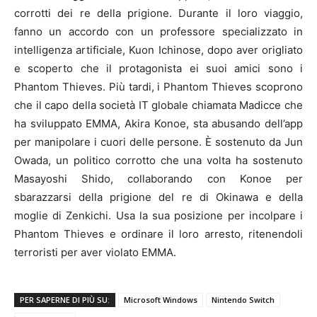
corrotti dei re della prigione. Durante il loro viaggio,
fanno un accordo con un professore specializzato in
intelligenza artificiale, Kuon Ichinose, dopo aver origliato
e scoperto che il protagonista ei suoi amici sono i
Phantom Thieves. Più tardi, i Phantom Thieves scoprono
che il capo della società IT globale chiamata Madicce che
ha sviluppato EMMA, Akira Konoe, sta abusando dell’app
per manipolare i cuori delle persone. È sostenuto da Jun
Owada, un politico corrotto che una volta ha sostenuto
Masayoshi Shido, collaborando con Konoe per
sbarazzarsi della prigione del re di Okinawa e della
moglie di Zenkichi. Usa la sua posizione per incolpare i
Phantom Thieves e ordinare il loro arresto, ritenendoli
terroristi per aver violato EMMA.
PER SAPERNE DI PIÙ SU:
Microsoft Windows
Nintendo Switch