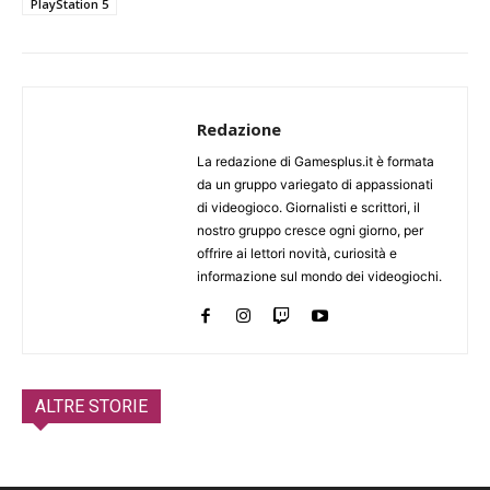
PlayStation 5
Redazione
La redazione di Gamesplus.it è formata
da un gruppo variegato di appassionati
di videogioco. Giornalisti e scrittori, il
nostro gruppo cresce ogni giorno, per
offrire ai lettori novità, curiosità e
informazione sul mondo dei videogiochi.
ALTRE STORIE