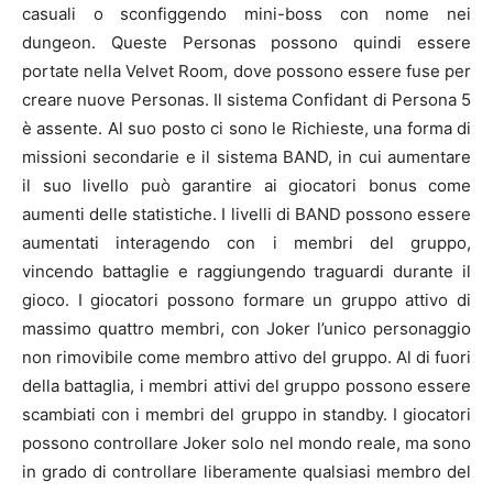
casuali o sconfiggendo mini-boss con nome nei
dungeon. Queste Personas possono quindi essere
portate nella Velvet Room, dove possono essere fuse per
creare nuove Personas. Il sistema Confidant di Persona 5
è assente. Al suo posto ci sono le Richieste, una forma di
missioni secondarie e il sistema BAND, in cui aumentare
il suo livello può garantire ai giocatori bonus come
aumenti delle statistiche. I livelli di BAND possono essere
aumentati interagendo con i membri del gruppo,
vincendo battaglie e raggiungendo traguardi durante il
gioco. I giocatori possono formare un gruppo attivo di
massimo quattro membri, con Joker l’unico personaggio
non rimovibile come membro attivo del gruppo. Al di fuori
della battaglia, i membri attivi del gruppo possono essere
scambiati con i membri del gruppo in standby. I giocatori
possono controllare Joker solo nel mondo reale, ma sono
in grado di controllare liberamente qualsiasi membro del