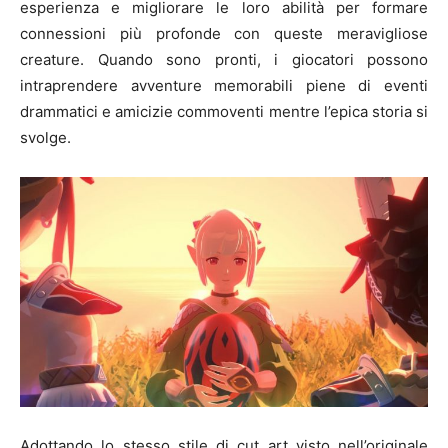
esperienza e migliorare le loro abilità per formare
connessioni più profonde con queste meravigliose
creature. Quando sono pronti, i giocatori possono
intraprendere avventure memorabili piene di eventi
drammatici e amicizie commoventi mentre l’epica storia si
svolge.
Adottando lo stesso stile di cut art visto nell’originale