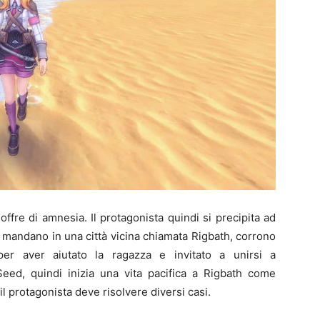
soffre di amnesia. Il protagonista quindi si precipita ad
 mandano in una città vicina chiamata Rigbath, corrono
 per aver aiutato la ragazza e invitato a unirsi a
Seed, quindi inizia una vita pacifica a Rigbath come
 il protagonista deve risolvere diversi casi.