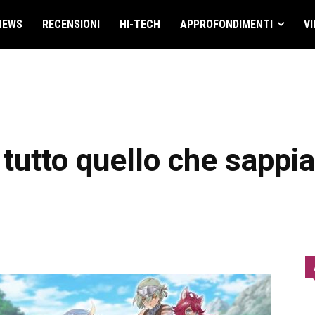
NEWS
RECENSIONI
HI-TECH
APPROFONDIMENTI
VI
 tutto quello che sappi