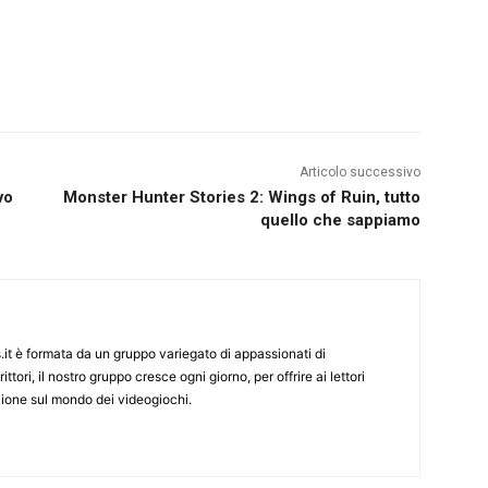
Articolo successivo
vo
Monster Hunter Stories 2: Wings of Ruin, tutto
quello che sappiamo
it è formata da un gruppo variegato di appassionati di
ittori, il nostro gruppo cresce ogni giorno, per offrire ai lettori
zione sul mondo dei videogiochi.