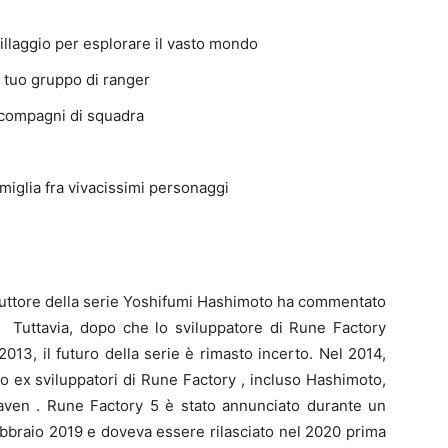
 villaggio per esplorare il vasto mondo
il tuo gruppo di ranger
 compagni di squadra
miglia fra vivacissimi personaggi
oduttore della serie Yoshifumi Hashimoto ha commentato
. Tuttavia, dopo che lo sviluppatore di Rune Factory
013, il futuro della serie è rimasto incerto. Nel 2014,
o ex sviluppatori di Rune Factory , incluso Hashimoto,
ven . Rune Factory 5 è stato annunciato durante un
bbraio 2019 e doveva essere rilasciato nel 2020 prima