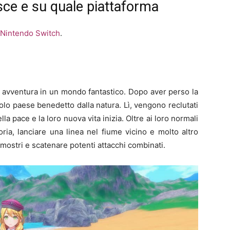
ce e su quale piattaforma
Nintendo Switch
.
e avventura in un mondo fantastico. Dopo aver perso la
olo paese benedetto dalla natura. Lì, vengono reclutati
a pace e la loro nuova vita inizia. Oltre ai loro normali
oria, lanciare una linea nel fiume vicino e molto altro
i mostri e scatenare potenti attacchi combinati.