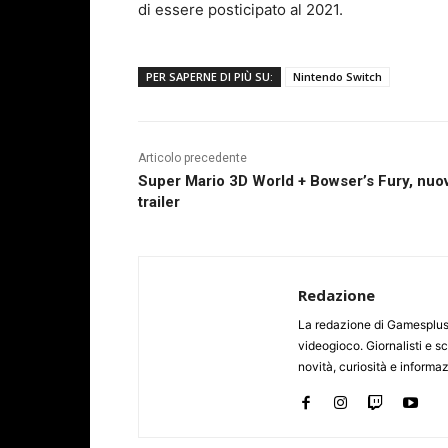
di essere posticipato al 2021.
PER SAPERNE DI PIÙ SU:
Nintendo Switch
Articolo precedente
Super Mario 3D World + Bowser’s Fury, nuo
trailer
Redazione
La redazione di Gamesplus.
videogioco. Giornalisti e scr
novità, curiosità e informa