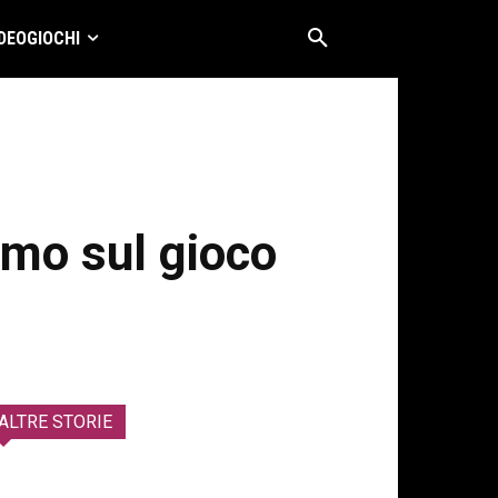
DEOGIOCHI
amo sul gioco
ALTRE STORIE