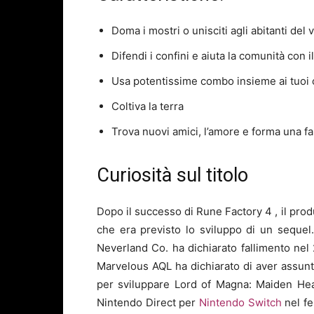
Doma i mostri o unisciti agli abitanti del
Difendi i confini e aiuta la comunità con 
Usa potentissime combo insieme ai tuoi
Coltiva la terra
Trova nuovi amici, l’amore e forma una fa
Curiosità sul titolo
Dopo il successo di Rune Factory 4 , il pr
che era previsto lo sviluppo di un sequel
Neverland Co. ha dichiarato fallimento nel 2
Marvelous AQL ha dichiarato di aver assunt
per sviluppare Lord of Magna: Maiden Hea
Nintendo Direct per
Nintendo Switch
nel fe