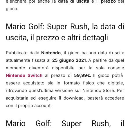
elencherà poi anche la
data di uscita
e il
prezzo
del
gioco.
Mario Golf: Super Rush, la data di
uscita, il prezzo e altri dettagli
Pubblicato dalla
Nintendo
, il gioco ha una data d’uscita
attualmente fissata al
25 giugno
2021.
A partire da quel
momento diventerà disponibile per la sola console
Nintendo Switch
al prezzo di
59,99€.
Il gioco potrà
essere acquistato sia in formato fisico che digitale,
ritrovando quest’ultima versione sul Nintendo Store. Per
acquistarla ed eseguire il download, basterà accedere
con il proprio account.
Mario Golf: Super Rush, il