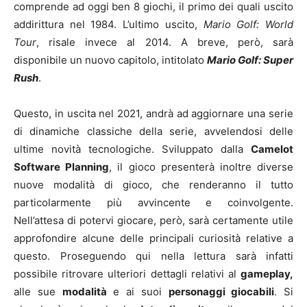
comprende ad oggi ben 8 giochi, il primo dei quali uscito
addirittura nel 1984. L’ultimo uscito,
Mario Golf: World
Tour
, risale invece al 2014. A breve, però, sarà
disponibile un nuovo capitolo, intitolato
Mario Golf: Super
Rush
.
Questo, in uscita nel 2021, andrà ad aggiornare una serie
di dinamiche classiche della serie, avvelendosi delle
ultime novità tecnologiche. Sviluppato dalla
Camelot
Software Planning
, il gioco presenterà inoltre diverse
nuove modalità di gioco, che renderanno il tutto
particolarmente più avvincente e coinvolgente.
Nell’attesa di potervi giocare, però, sarà certamente utile
approfondire alcune delle principali curiosità relative a
questo. Proseguendo qui nella lettura sarà infatti
possibile ritrovare ulteriori dettagli relativi al
gameplay,
alle sue
modalità
e ai suoi
personaggi giocabili
. Si