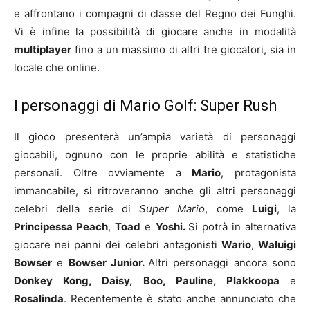
e affrontano i compagni di classe del Regno dei Funghi.
Vi è infine la possibilità di giocare anche in modalità
multiplayer
fino a un massimo di altri tre giocatori, sia in
locale che online.
I personaggi di Mario Golf: Super Rush
Il gioco presenterà un’ampia varietà di personaggi
giocabili, ognuno con le proprie abilità e statistiche
personali. Oltre ovviamente a
Mario
, protagonista
immancabile, si ritroveranno anche gli altri personaggi
celebri della serie di
Super Mario
, come
Luigi
, la
Principessa Peach
,
Toad
e
Yoshi.
Si potrà in alternativa
giocare nei panni dei celebri antagonisti
Wario
,
Waluigi
Bowser
e
Bowser Junior.
Altri personaggi ancora sono
Donkey Kong, Daisy, Boo, Pauline, Plakkoopa
e
Rosalinda
. Recentemente è stato anche annunciato che