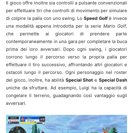
Il gioco offre inoltre sia controlli a pulsante convenzionali
per effettuare tiri che controlli di movimento per simulare
di colpire la palla con uno swing. Lo
Speed Golf
è invece
una modalità appena introdotta per la serie
Mario Golf
,
che permette ai giocatori di prendere parte
contemporaneamente in una gara per completare la buca
prima dei loro avversari. Dopo ogni swing, i giocatori
corrono lungo il percorso verso la propria palla per
effettuare il tiro successivo, affrontando altri giocatori e
ostacoli lungo il percorso. Ogni personaggio nel roster
del gioco, inoltre, ha abilità
Special Shot
e
Special Dash
uniche da sfruttare. Ad esempio, Luigi ha la capacità di
congelare il terreno, guadagnando così vantaggio sugli
avversari.