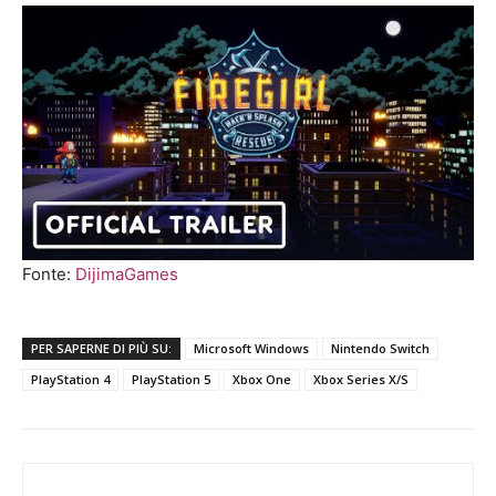
Fonte:
DijimaGames
PER SAPERNE DI PIÙ SU:
Microsoft Windows
Nintendo Switch
PlayStation 4
PlayStation 5
Xbox One
Xbox Series X/S