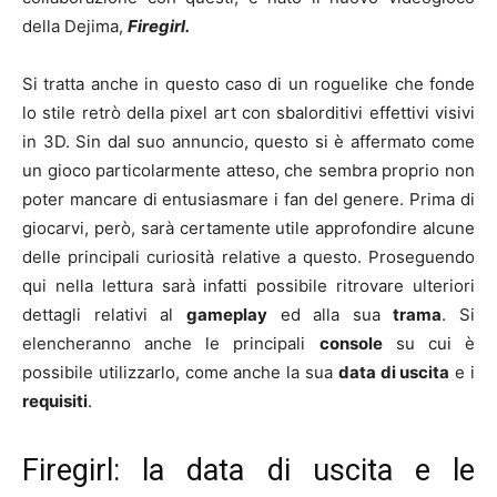
della Dejima,
Firegirl.
Si tratta anche in questo caso di un roguelike che fonde
lo stile retrò della pixel art con sbalorditivi effettivi visivi
in 3D. Sin dal suo annuncio, questo si è affermato come
un gioco particolarmente atteso, che sembra proprio non
poter mancare di entusiasmare i fan del genere. Prima di
giocarvi, però, sarà certamente utile approfondire alcune
delle principali curiosità relative a questo. Proseguendo
qui nella lettura sarà infatti possibile ritrovare ulteriori
dettagli relativi al
gameplay
ed alla sua
trama
. Si
elencheranno anche le principali
console
su cui è
possibile utilizzarlo, come anche la sua
data di uscita
e i
requisiti
.
Firegirl: la data di uscita e le