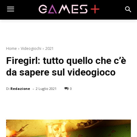
Home
Videogiochi
2021
Firegirl: tutto quello che c’è
da sapere sul videogioco
-
Di
Redazione
2 Luglio 2021
0