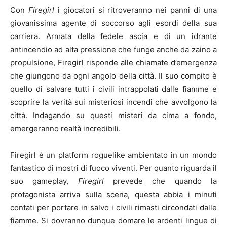
Con
Firegirl
i giocatori si ritroveranno nei panni di una
giovanissima agente di soccorso agli esordi della sua
carriera. Armata della fedele ascia e di un idrante
antincendio ad alta pressione che funge anche da zaino a
propulsione, Firegirl risponde alle chiamate d’emergenza
che giungono da ogni angolo della città. Il suo compito è
quello di salvare tutti i civili intrappolati dalle fiamme e
scoprire la verità sui misteriosi incendi che avvolgono la
città. Indagando su questi misteri da cima a fondo,
emergeranno realtà incredibili.
Firegirl è un platform roguelike ambientato in un mondo
fantastico di mostri di fuoco viventi. Per quanto riguarda il
suo gameplay,
Firegirl
prevede che quando la
protagonista arriva sulla scena, questa abbia i minuti
contati per portare in salvo i civili rimasti circondati dalle
fiamme. Si dovranno dunque domare le ardenti lingue di