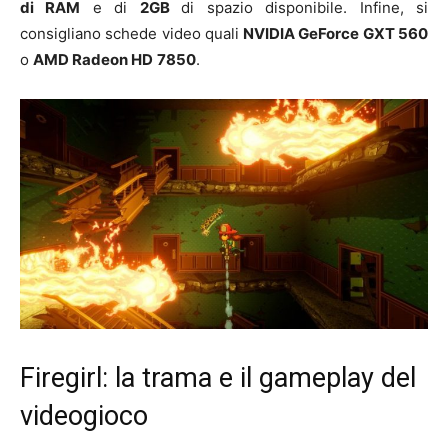
di RAM
e di
2GB
di spazio disponibile. Infine, si
consigliano schede video quali
NVIDIA GeForce GXT 560
o
AMD Radeon HD
7850
.
Firegirl: la trama e il gameplay del
videogioco