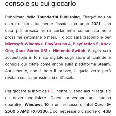
console su cui giocarlo
Pubblicato dalla
Thunderful Publishing
,
Firegirl
ha una
data d’uscita attualmente fissata all’autunno
2021
. Una
data più precisa verrà certamente comunicata nelle
prossime settimane o mesi. Il gioco sarà disponibile per
Microsoft Windows
,
PlayStation 4
,
PlayStation 5
,
Xbox
One
,
Xbox Series X/S
e
Nintendo Switch
.
Firegirl
sarà
acquistabile in formato digitale sugli store ufficiali delle
console qui citate come anche sulla piattaforma
Steam.
Attualmente, non è noto il prezzo, il quale verrà però
rivelato con l’approssimarsi dell’uscita.
Per giocare al titolo da
PC
, inoltre, vi sono alcuni requisiti
da dover soddisfare. Questi prevedono un sistema
operativo
Windows 10
e un processore
Intel Core i5-
2500
o
AMD FX-6300.
È poi necessario disporre di
4GB