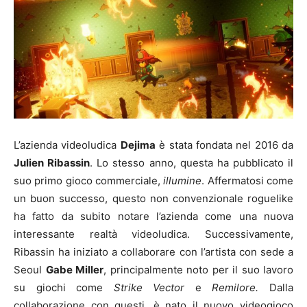
L’azienda videoludica
Dejima
è stata fondata nel 2016 da
Julien Ribassin
. Lo stesso anno, questa ha pubblicato il
suo primo gioco commerciale,
illumine
. Affermatosi come
un buon successo, questo non convenzionale roguelike
ha fatto da subito notare l’azienda come una nuova
interessante realtà videoludica. Successivamente,
Ribassin ha iniziato a collaborare con l’artista con sede a
Seoul
Gabe Miller
, principalmente noto per il suo lavoro
su giochi come
Strike Vector
e
Remilore.
Dalla
collaborazione con questi, è nato il nuovo videogioco