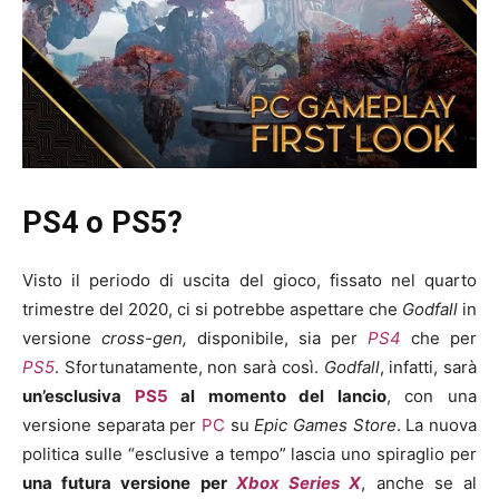
PS4 o PS5?
Visto il periodo di uscita del gioco, fissato nel quarto
trimestre del 2020, ci si potrebbe aspettare che
Godfall
in
versione
cross-gen,
disponibile, sia per
PS4
che per
PS5
. Sfortunatamente, non sarà così.
Godfall
, infatti, sarà
un’esclusiva
PS5
al momento del lancio
, con una
versione separata per
PC
su
Epic Games Store
. La nuova
politica sulle “esclusive a tempo” lascia uno spiraglio per
una futura versione per
Xbox Series X
, anche se al