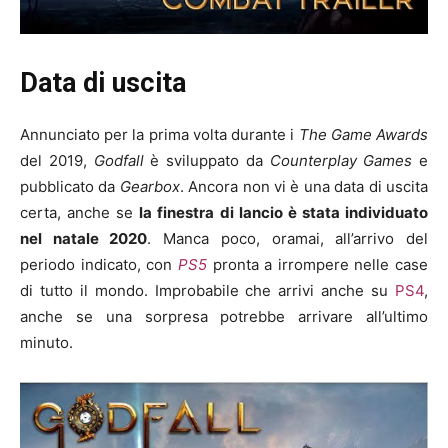
Data di uscita
Annunciato per la prima volta durante i
The Game Awards
del 2019,
Godfall
è sviluppato da
Counterplay Games
e
pubblicato da
Gearbox
. Ancora non vi è una data di uscita
certa, anche se
la finestra di lancio è stata individuato
nel natale 2020
. Manca poco, oramai, all’arrivo del
periodo indicato, con
PS5
pronta a irrompere nelle case
di tutto il mondo. Improbabile che arrivi anche su
PS4
,
anche se una sorpresa potrebbe arrivare all’ultimo
minuto.