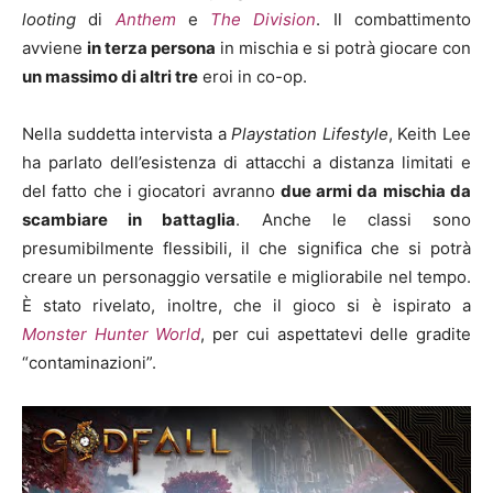
looting
di
Anthem
e
The Division
. Il combattimento
avviene
in terza persona
in mischia e si potrà giocare con
un massimo di altri tre
eroi in co-op.
Nella suddetta intervista a
Playstation Lifestyle
, Keith Lee
ha parlato dell’esistenza di attacchi a distanza limitati e
del fatto che i giocatori avranno
due armi da mischia da
scambiare in battaglia
. Anche le classi sono
presumibilmente flessibili, il che significa che si potrà
creare un personaggio versatile e migliorabile nel tempo.
È stato rivelato, inoltre, che il gioco si è ispirato a
Monster Hunter World
, per cui aspettatevi delle gradite
“contaminazioni”.