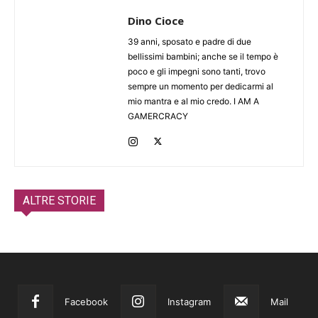
Dino Cioce
39 anni, sposato e padre di due
bellissimi bambini; anche se il tempo è
poco e gli impegni sono tanti, trovo
sempre un momento per dedicarmi al
mio mantra e al mio credo. I AM A
GAMERCRACY
ALTRE STORIE
Facebook
Instagram
Mail