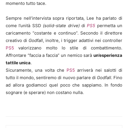
momento tutto tace.
Sempre nell’intervista sopra riportata, Lee ha parlato di
come l’unità SSD
(solid-state drive)
di
PS5
permetta un
caricamento “costante e continuo”. Secondo il direttore
creativo di
Godfall
, inoltre, i trigger adattivi nei controller
PS5
valorizzano molto lo stile di combattimento.
Affrontare “faccia a faccia” un nemico sarà
un’esperienza
tattile unica
.
Sicuramente, una volta che
PS5
arriverà nei salotti di
tutto il mondo, sentiremo di nuovo parlare di
Godfall
. Fino
ad allora godiamoci quel poco che sappiamo. In fondo
sognare (e sperare) non costano nulla.