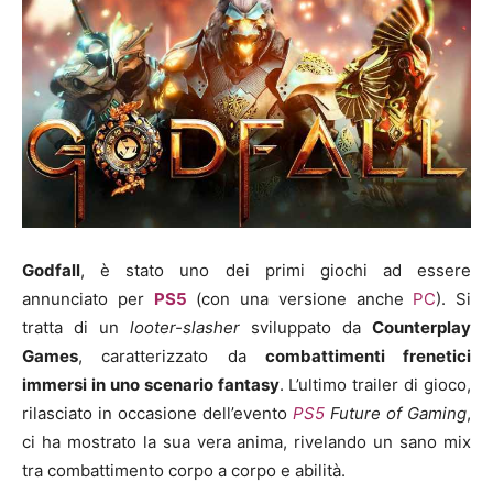
Godfall
, è stato uno dei primi giochi ad essere
annunciato per
PS5
(con una versione anche
PC
). Si
tratta di un
looter-slasher
sviluppato da
Counterplay
Games
, caratterizzato da
combattimenti frenetici
immersi in uno scenario fantasy
. L’ultimo trailer di gioco,
rilasciato in occasione dell’evento
PS5
Future of Gaming
,
ci ha mostrato la sua vera anima, rivelando un sano mix
tra combattimento corpo a corpo e abilità.