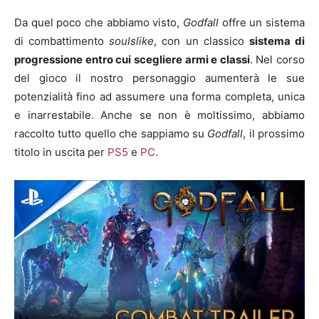
Da quel poco che abbiamo visto,
Godfall
offre un sistema
di combattimento
soulslike
, con un classico
sistema di
progressione entro cui scegliere armi e classi
. Nel corso
del gioco il nostro personaggio aumenterà le sue
potenzialità fino ad assumere una forma completa, unica
e inarrestabile. Anche se non è moltissimo, abbiamo
raccolto tutto quello che sappiamo su
Godfall
, il prossimo
titolo in uscita per
PS5
e
PC
.