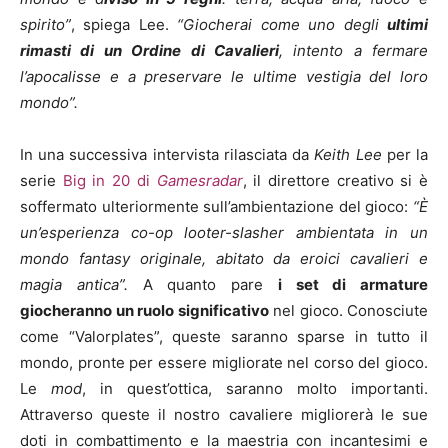
spirito”
, spiega Lee.
“Giocherai come uno degli
ultimi
rimasti di un Ordine di Cavalieri
, intento a fermare
l’apocalisse e a preservare le ultime vestigia del loro
mondo”.
In una successiva intervista rilasciata da
Keith Lee
per la
serie
Big in 20 di
Gamesradar
, il direttore creativo si è
soffermato ulteriormente sull’ambientazione del gioco:
“È
un’esperienza co-op looter-slasher ambientata in un
mondo fantasy originale, abitato da eroici cavalieri e
magia antica”.
A quanto pare
i set di armature
giocheranno un ruolo significativo
nel gioco. Conosciute
come “Valorplates”, queste saranno sparse in tutto il
mondo, pronte per essere migliorate nel corso del gioco.
Le
mod
, in quest’ottica, saranno molto importanti.
Attraverso queste il nostro cavaliere migliorerà le sue
doti in combattimento e la maestria con incantesimi e