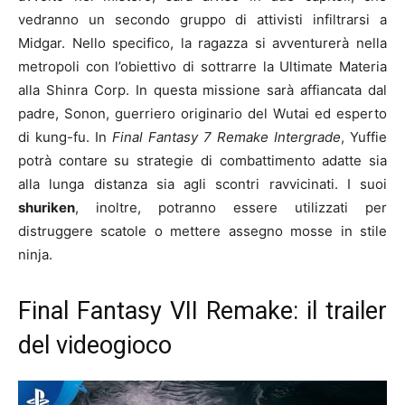
vedranno un secondo gruppo di attivisti infiltrarsi a
Midgar. Nello specifico, la ragazza si avventurerà nella
metropoli con l’obiettivo di sottrarre la Ultimate Materia
alla Shinra Corp. In questa missione sarà affiancata dal
padre, Sonon, guerriero originario del Wutai ed esperto
di kung-fu. In
Final Fantasy 7 Remake Intergrade
, Yuffie
potrà contare su strategie di combattimento adatte sia
alla lunga distanza sia agli scontri ravvicinati. I suoi
shuriken
, inoltre, potranno essere utilizzati per
distruggere scatole o mettere assegno mosse in stile
ninja.
Final Fantasy VII Remake: il trailer
del videogioco