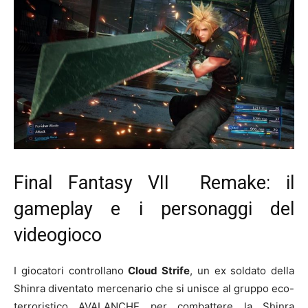
Final Fantasy VII Remake: il
gameplay e i personaggi del
videogioco
I giocatori controllano
Cloud Strife
, un ex soldato della
Shinra diventato mercenario che si unisce al gruppo eco-
terroristico AVALANCHE per combattere la Shinra