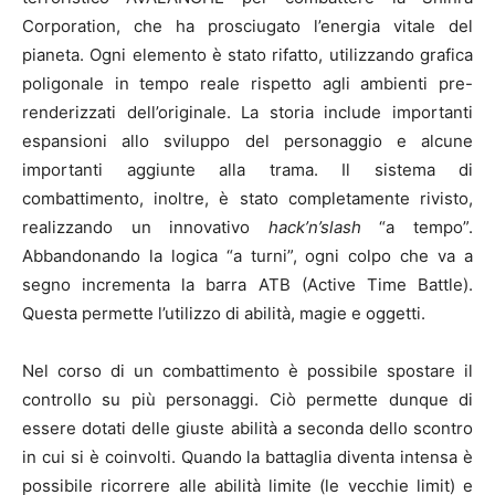
Corporation, che ha prosciugato l’energia vitale del
pianeta. Ogni elemento è stato rifatto, utilizzando grafica
poligonale in tempo reale rispetto agli ambienti pre-
renderizzati dell’originale. La storia include importanti
espansioni allo sviluppo del personaggio e alcune
importanti aggiunte alla trama. Il sistema di
combattimento, inoltre, è stato completamente rivisto,
realizzando un innovativo
hack’n’slash
“a tempo”.
Abbandonando la logica “a turni”, ogni colpo che va a
segno incrementa la barra ATB (Active Time Battle).
Questa permette l’utilizzo di abilità, magie e oggetti.
Nel corso di un combattimento è possibile spostare il
controllo su più personaggi. Ciò permette dunque di
essere dotati delle giuste abilità a seconda dello scontro
in cui si è coinvolti. Quando la battaglia diventa intensa è
possibile ricorrere alle abilità limite (le vecchie limit) e