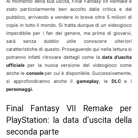
Al momento della sua uscita,
Final Fantasy VII Remake
è
stato particolarmente ben accolto dalla critica e dal
pubblico, arrivando a vendere in breve oltre 5 milioni di
copie in tutto il mondo. Si tratta dunque di un videogioco
imperdibile per i fan del genere, ma prima di giovarvi,
sarà senza dubbio utile conoscere ulteriori
caratteristiche di questo. Proseguendo qui nella lettura si
potranno infatti ritrovare dettagli come la
data d’uscita
ufficiale
per la nuova versione del videogioco come
anche le
console
per cui è disponibile. Successivamente,
si approfondiranno anche il
gameplay
, le
DLC
e i
personaggi.
Final Fantasy VII Remake per
PlayStation: la data d’uscita della
seconda parte