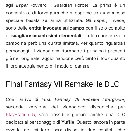
agli
Esper
(ovvero i Guardian Force). La prima è un
concentrato di forza pura che si esprime con una mossa
speciale basata sull’arma utilizzata. Gli
Esper
, invece,
sono delle
entità invocate sul campo
con il solo compito
di
scagliare incantesimi elementali
. La loro presenza in
campo ha però una durata limitata. Per quanto riguarda i
personaggi, il videogioco ripropone i principali presenti
già nell’originale, aggiornandone però tanto il look quanto
il loro atteggiamento o il modo di parlare.
Final Fantasy VII Remake: le DLC
Con l’arrivo di
Final Fantasy VII Remake
Intergrade
,
seconda versione del videogioco disponibile per
PlayStation 5
, sarà possibile giocare anche una DLC
dedicata al personaggio di
Yuffie
. Questo, ancora in parte
avvolto nel mistero, sarà diviso in due capitoli, che