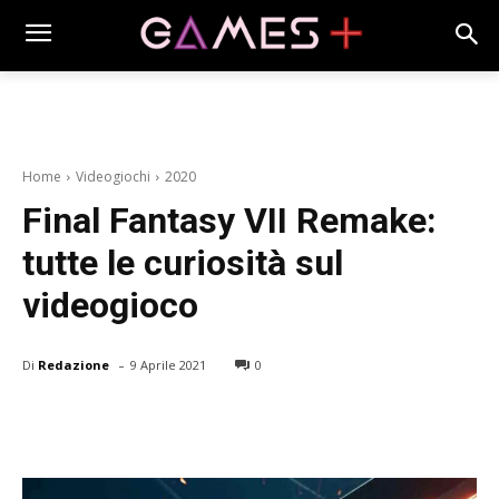
Home
Videogiochi
2020
Final Fantasy VII Remake:
tutte le curiosità sul
videogioco
-
Di
Redazione
9 Aprile 2021
0