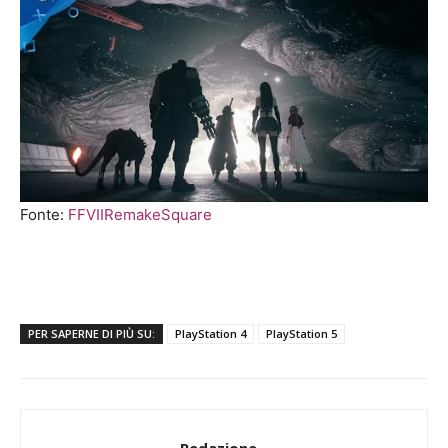
Fonte:
FFVIIRemakeSquare
PER SAPERNE DI PIÙ SU:
PlayStation 4
PlayStation 5