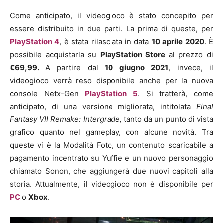
Come anticipato, il videogioco è stato concepito per
essere distribuito in due parti. La prima di queste, per
PlayStation 4
, è stata rilasciata in data
10 aprile 2020
. È
possibile acquistarla su
PlayStation Store
al prezzo di
€69,99.
A partire dal
10 giugno 2021
, invece, il
videogioco verrà reso disponibile anche per la nuova
console Netx-Gen
PlayStation 5
. Si tratterà, come
anticipato, di una versione migliorata, intitolata
Final
Fantasy VII Remake:
Intergrade,
tanto da un punto di vista
grafico quanto nel gameplay, con alcune novità. Tra
queste vi è la Modalità Foto, un contenuto scaricabile a
pagamento incentrato su Yuffie e un nuovo personaggio
chiamato Sonon, che aggiungerà due nuovi capitoli alla
storia.
Attualmente, il videogioco non è disponibile per
PC
o
Xbox
.