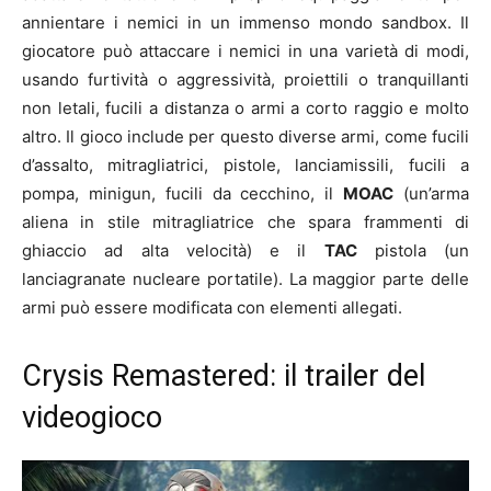
annientare i nemici in un immenso mondo sandbox. Il
giocatore può attaccare i nemici in una varietà di modi,
usando furtività o aggressività, proiettili o tranquillanti
non letali, fucili a distanza o armi a corto raggio e molto
altro. Il gioco include per questo diverse armi, come fucili
d’assalto, mitragliatrici, pistole, lanciamissili, fucili a
pompa, minigun, fucili da cecchino, il
MOAC
(un’arma
aliena in stile mitragliatrice che spara frammenti di
ghiaccio ad alta velocità) e il
TAC
pistola (un
lanciagranate nucleare portatile). La maggior parte delle
armi può essere modificata con elementi allegati.
Crysis Remastered: il trailer del
videogioco