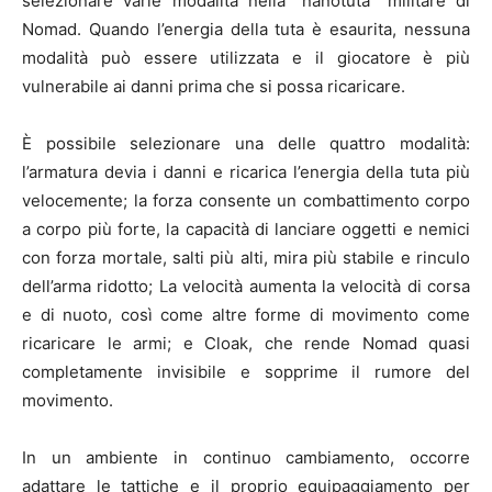
selezionare varie modalità nella “nanotuta” militare di
Nomad. Quando l’energia della tuta è esaurita, nessuna
modalità può essere utilizzata e il giocatore è più
vulnerabile ai danni prima che si possa ricaricare.
È possibile selezionare una delle quattro modalità:
l’armatura devia i danni e ricarica l’energia della tuta più
velocemente; la forza consente un combattimento corpo
a corpo più forte, la capacità di lanciare oggetti e nemici
con forza mortale, salti più alti, mira più stabile e rinculo
dell’arma ridotto; La velocità aumenta la velocità di corsa
e di nuoto, così come altre forme di movimento come
ricaricare le armi; e Cloak, che rende Nomad quasi
completamente invisibile e sopprime il rumore del
movimento.
In un ambiente in continuo cambiamento, occorre
adattare le tattiche e il proprio equipaggiamento per