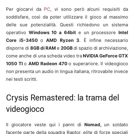
Per giocarvi da
PC
, vi sono però alcuni requisiti da
soddisfare, così da poter utilizzare il gioco al massimo
delle sue potenzialità. Questi richiedono un sistema
operativo
Windows 10 a 64bit
e un processore
Intel
Core i5-3450
o
AMD Ryzen 3
. È infine necessario
disporre di
8GB di RAM
e
20GB
di spazio di archiviazione,
come anche di una scheda video tra
NVIDIA GeForce GTX
1050 TI
o
AMD Radeon 470
o superariore. Il videogioco
non presenta un audio in lingua italiana, ritrovabile invece
nei testi scritti.
Crysis Remastered: la trama del
videogioco
Il giocatore veste qui i panni di
Nomad,
un soldato
facente parte della squadra Raptor, elite di forze speciali