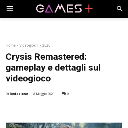
Home
Videogiochi
2020
Crysis Remastered:
gameplay e dettagli sul
videogioco
-
Di
Redazione
8 Maggio 2021
0