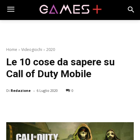
Home
Videogiochi
2020
Le 10 cose da sapere su
Call of Duty Mobile
-
Di
Redazione
6 Luglio 2020
0