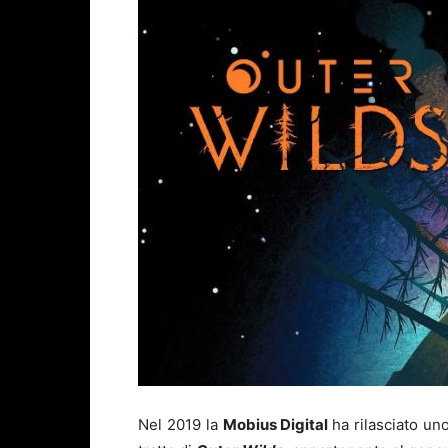
Nel 2019 la
Mobius Digital
ha rilasciato uno