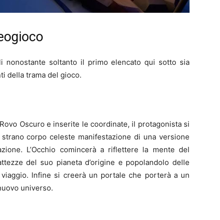
deogioco
ali nonostante soltanto il primo elencato qui sotto sia
ti della trama del gioco.
i Rovo Oscuro e inserite le coordinate, il protagonista si
o strano corpo celeste manifestazione di una versione
azione. L’Occhio comincerà a riflettere la mente del
attezze del suo pianeta d’origine e popolandolo delle
viaggio. Infine si creerà un portale che porterà a un
 nuovo universo.