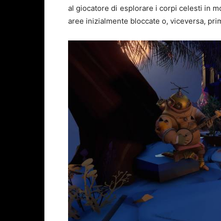
al giocatore di esplorare i corpi celesti in 
aree inizialmente bloccate o, viceversa, prim