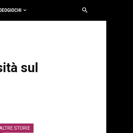
DEOGIOCHI
ità sul
ALTRE STORIE