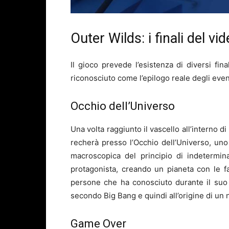
Outer Wilds: i finali del vi
Il gioco prevede l’esistenza di diversi fin
riconosciuto come l’epilogo reale degli even
Occhio dell’Universo
Una volta raggiunto il vascello all’interno d
recherà presso l’Occhio dell’Universo, un
macroscopica del principio di indetermin
protagonista, creando un pianeta con le f
persone che ha conosciuto durante il suo 
secondo Big Bang e quindi all’origine di un
Game Over