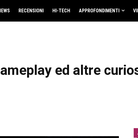
NEWS
RECENSIONI
HI-TECH
APPROFONDIMENTI
VI
gameplay ed altre curios