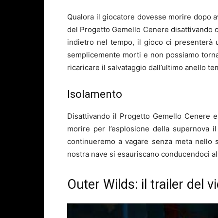
Qualora il giocatore dovesse morire dopo ave
del Progetto Gemello Cenere disattivando co
indietro nel tempo, il gioco ci presenter
semplicemente morti e non possiamo torna
ricaricare il salvataggio dall’ultimo anello t
Isolamento
Disattivando il Progetto Gemello Cenere e
morire per l’esplosione della supernova 
continueremo a vagare senza meta nello s
nostra nave si esauriscano conducendoci al
Outer Wilds: il trailer del 