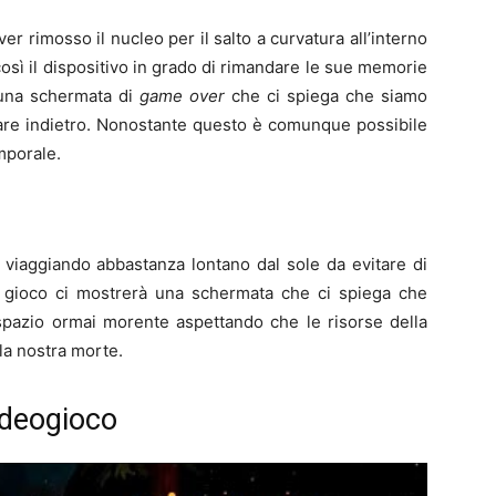
r rimosso il nucleo per il salto a curvatura all’interno
sì il dispositivo in grado di rimandare le sue memorie
à una schermata di
game over
che ci spiega che siamo
re indietro. Nonostante questo è comunque possibile
emporale.
 viaggiando abbastanza lontano dal sole da evitare di
il gioco ci mostrerà una schermata che ci spiega che
pazio ormai morente aspettando che le risorse della
la nostra morte.
videogioco