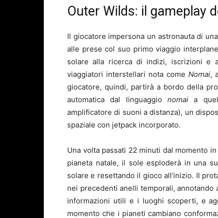
Outer Wilds: il gameplay d
Il giocatore impersona un astronauta di una
alle prese col suo primo viaggio interplanet
solare alla ricerca di indizi, iscrizioni e a
viaggiatori interstellari nota come
Nomai
, 
giocatore, quindi, partirà a bordo della pr
automatica dal linguaggio
nomai
a quel
amplificatore di suoni a distanza), un dispo
spaziale con jetpack incorporato.
Una volta passati 22 minuti dal momento in c
pianeta natale, il sole esploderà in una 
solare e resettando il gioco all’inizio. Il pr
nei precedenti anelli temporali, annotando al
informazioni utili e i luoghi scoperti, e 
momento che i pianeti cambiano conformazi