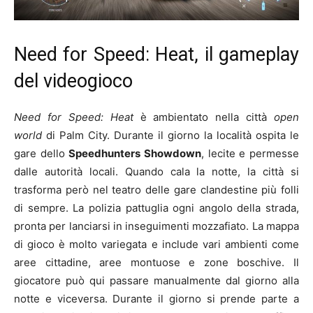
Need for Speed: Heat, il gameplay
del videogioco
Need for Speed: Heat
è ambientato nella città
open
world
di Palm City. Durante il giorno la località ospita le
gare dello
Speedhunters Showdown
, lecite e permesse
dalle autorità locali. Quando cala la notte, la città si
trasforma però nel teatro delle gare clandestine più folli
di sempre. La polizia pattuglia ogni angolo della strada,
pronta per lanciarsi in inseguimenti mozzafiato. La mappa
di gioco è molto variegata e include vari ambienti come
aree cittadine, aree montuose e zone boschive. Il
giocatore può qui passare manualmente dal giorno alla
notte e viceversa. Durante il giorno si prende parte a