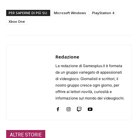
PER SAPERNE DI PIÙ SU:
Microsoft Windows
PlayStation 4
Xbox One
Redazione
La redazione di Gamesplus.it è formata
da un gruppo variegato di appassionati
di videogioco. Giornalisti e scrittori, il
nostro gruppo cresce ogni giorno, per
offrire ai lettori novità, curiosità e
informazione sul mondo dei videogiochi.
ALTRE STORIE