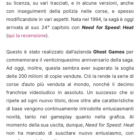
su licenza, su vari tracciati, e in alcune versioni, anche
con inseguimenti della polizia nelle corse, e spesso
modificandole in vari aspetti. Nata nel 1994, la sagà è oggi
arrivata al suo 24° capitolo con
Need for Speed: Heat
(
qui la recensione
).
Questo è stato realizzato dall’azienda
Ghost Games
per
commemorare il venticinquesimo anniversario della saga.
Ad oggi, inoltre, questa sembra aver superato la soglia
delle 200 milioni di copie vendute. Ciò la rende la serie di
corse d’auto più venduta al mondo, nonché il decimo
franchise videoludico in assoluto. Un successo che si
ripete ad ogni nuovo titolo, dove oltre alle caratteristiche
di base vengono continuamente introdotte entusiasmanti
novità, tanto nel gameplay quanto nella grafica. Al
momento della sua uscita, dunque,
Need for Speed: Heat
non ha mancato di suscitare nuovo entusiasmo, con