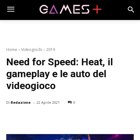
Home
Videogiochi
2019
Need for Speed: Heat, il
gameplay e le auto del
videogioco
-
Di
Redazione
22 Aprile 2021
0