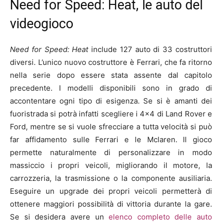
Need for Speed: Heat, le auto del
videogioco
Need for Speed: Heat
include 127 auto di 33 costruttori
diversi. L’unico nuovo costruttore è Ferrari, che fa ritorno
nella serie dopo essere stata assente dal capitolo
precedente. I modelli disponibili sono in grado di
accontentare ogni tipo di esigenza. Se si è amanti dei
fuoristrada si potrà infatti scegliere i 4×4 di Land Rover e
Ford, mentre se si vuole sfrecciare a tutta velocità si può
far affidamento sulle Ferrari e le Mclaren. Il gioco
permette naturalmente di personalizzare in modo
massiccio i propri veicoli, migliorando il motore, la
carrozzeria, la trasmissione o la componente ausiliaria.
Eseguire un upgrade dei propri veicoli permetterà di
ottenere maggiori possibilità di vittoria durante la gare.
Se si desidera avere un
elenco completo delle auto