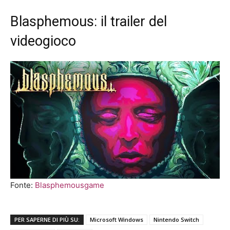
Blasphemous: il trailer del
videogioco
Fonte:
Blasphemousgame
PER SAPERNE DI PIÙ SU:
Microsoft Windows
Nintendo Switch