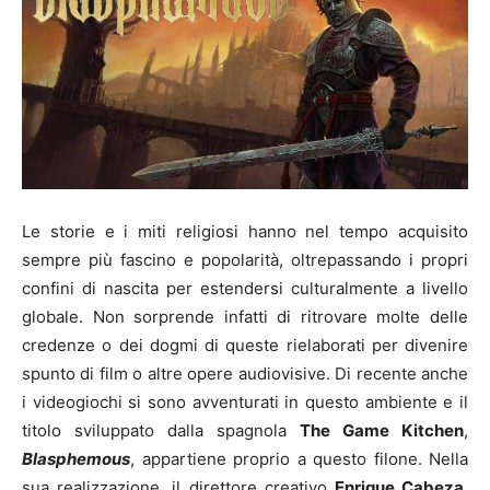
Le storie e i miti religiosi hanno nel tempo acquisito
sempre più fascino e popolarità, oltrepassando i propri
confini di nascita per estendersi culturalmente a livello
globale. Non sorprende infatti di ritrovare molte delle
credenze o dei dogmi di queste rielaborati per divenire
spunto di film o altre opere audiovisive. Di recente anche
i videogiochi si sono avventurati in questo ambiente e il
titolo sviluppato dalla spagnola
The Game Kitchen
,
Blasphemous
, appartiene proprio a questo filone. Nella
sua realizzazione, il direttore creativo
Enrique Cabeza
,