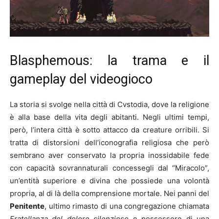
Blasphemous: la trama e il
gameplay del videogioco
La storia si svolge nella città di Cvstodia, dove la religione
è alla base della vita degli abitanti. Negli ultimi tempi,
però, l’intera città è sotto attacco da creature orribili. Si
tratta di distorsioni dell’iconografia religiosa che però
sembrano aver conservato la propria inossidabile fede
con capacità sovrannaturali concessegli dal “Miracolo”,
un’entità superiore e divina che possiede una volontà
propria, al di là della comprensione mortale. Nei panni del
Penitente
, ultimo rimasto di una congregazione chiamata
Fratellanza del dolore silenzioso
e possessore di una