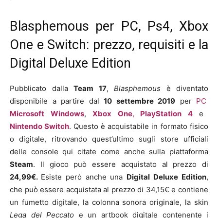
Blasphemous per PC, Ps4, Xbox
One e Switch: prezzo, requisiti e la
Digital Deluxe Edition
Pubblicato dalla
Team 17
,
Blasphemous
è diventato
disponibile a partire dal
10
settembre
2019
per
PC
Microsoft Windows
,
Xbox
One
,
PlayStation 4
e
Nintendo Switch
.
Questo è acquistabile in formato fisico
o digitale, ritrovando quest’ultimo sugli store ufficiali
delle console qui citate come anche sulla piattaforma
Steam
. Il gioco può essere acquistato al prezzo di
24,99€.
Esiste però anche una
Digital Deluxe Edition
,
che può essere acquistata al prezzo di 34,15€ e contiene
un fumetto digitale, la colonna sonora originale, la skin
Lega del Peccato
e un artbook digitale contenente i