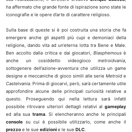
ha affermato che grande fonte di ispirazione sono state le
iconografie e le opere d’arte di carattere religioso.
Sulla base di queste si è poi costruita una storia che fa
emergere anche gli aspetti più cupi e demoniaci della
religione, dando vita ad un’eterna lotta tra Bene e Male.
Ben accolto dalla critica e dai giocatori,
Blasphemous
è
anche un cosiddetto videogioco
metroidvania
,
sottogenere dell’azione-avventura che utilizza un game
designe e meccaniche di gioco simili alle serie
Metroid
e
Castelvania
. Prima di giocarvi, però, sarà certamente utile
approfondire alcune delle principali curiosità relative a
questo. Proseguendo qui nella lettura sarà infatti
possibile ritrovare ulteriori dettagli relativi al
gameplay
ed alla sua
trama
. Si elencheranno anche le principali
console
su cui è possibile utilizzarlo, come anche il
prezzo
e le sue
edizioni
e le sue
DLC
.