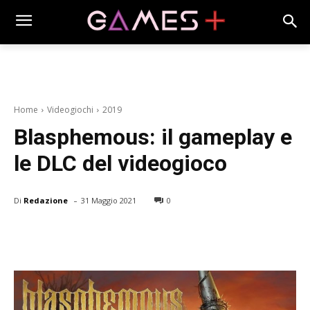
Home
Videogiochi
2019
Blasphemous: il gameplay e
le DLC del videogioco
-
Di
Redazione
31 Maggio 2021
0