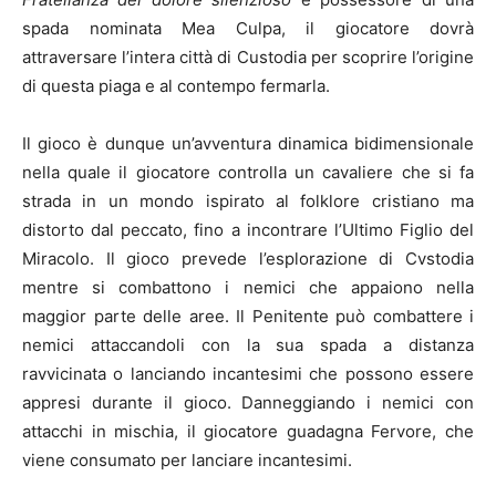
spada nominata Mea Culpa, il giocatore dovrà
attraversare l’intera città di Custodia per scoprire l’origine
di questa piaga e al contempo fermarla.
Il gioco è dunque un’avventura dinamica bidimensionale
nella quale il giocatore controlla un cavaliere che si fa
strada in un mondo ispirato al folklore cristiano ma
distorto dal peccato, fino a incontrare l’Ultimo Figlio del
Miracolo. Il gioco prevede l’esplorazione di Cvstodia
mentre si combattono i nemici che appaiono nella
maggior parte delle aree. Il Penitente può combattere i
nemici attaccandoli con la sua spada a distanza
ravvicinata o lanciando incantesimi che possono essere
appresi durante il gioco. Danneggiando i nemici con
attacchi in mischia, il giocatore guadagna Fervore, che
viene consumato per lanciare incantesimi.