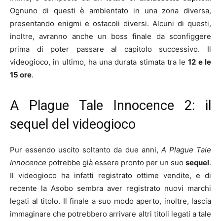
Ognuno di questi è ambientato in una zona diversa,
presentando enigmi e ostacoli diversi. Alcuni di questi,
inoltre, avranno anche un boss finale da sconfiggere
prima di poter passare al capitolo successivo. Il
videogioco, in ultimo, ha una durata stimata tra le
12 e le
15 ore
.
A Plague Tale Innocence 2: il
sequel del videogioco
Pur essendo uscito soltanto da due anni,
A Plague Tale
Innocence
potrebbe già essere pronto per un suo
sequel
.
Il videogioco ha infatti registrato ottime vendite, e di
recente la Asobo sembra aver registrato nuovi marchi
legati al titolo. Il finale a suo modo aperto, inoltre, lascia
immaginare che potrebbero arrivare altri titoli legati a tale