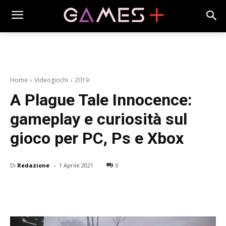
Home
Videogiochi
2019
A Plague Tale Innocence:
gameplay e curiosità sul
gioco per PC, Ps e Xbox
-
Di
Redazione
1 Aprile 2021
0