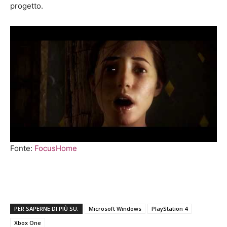
progetto.
Fonte:
FocusHome
PER SAPERNE DI PIÙ SU:
Microsoft Windows
PlayStation 4
Xbox One