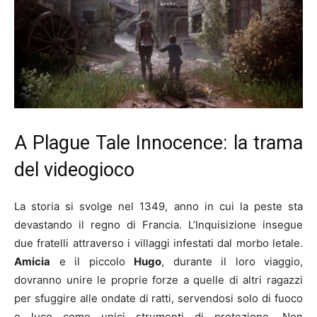
A Plague Tale Innocence: la trama
del videogioco
La storia si svolge nel 1349, anno in cui la peste sta
devastando il regno di Francia. L’Inquisizione insegue
due fratelli attraverso i villaggi infestati dal morbo letale.
Amicia
e il piccolo
Hugo
, durante il loro viaggio,
dovranno unire le proprie forze a quelle di altri ragazzi
per sfuggire alle ondate di ratti, servendosi solo di fuoco
e luce come unici strumenti di protezione. Non