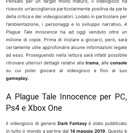
Pensato per un target molto maturo, il videogioco ha
ricevuto un’accoglienza particolarmente positiva da parte
della critica e dei videogiocatori. Lodato in particolare per
l’ambientazione, i personaggi e lo sviluppo narrativo,
A
Plague Tale Innocence
ha ad oggi venduto oltre un
milione di copie. Prima di iniziare a giocarci, però, sarà
certamente utile approfondire alcune informazioni legate
ad esso. Proseguendo nella lettura sarà infatti possibile
ritrovare ulteriori dettagli relativi alla
trama
, alle
console
su cui poter giocare al videogioco e fino al suo
gameplay.
A Plague Tale Innocence per PC,
Ps4 e Xbox One
Il videogioco di genere
Dark Fantasy
è stato pubblicato
in tutto il mondo a partire dal
14 maggio 2019
. Questo è