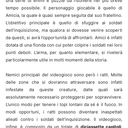
una serie di enimi e puzzle da risolvere nel più breve
tempo possibile. Il personaggio giocabile è quello di
Amicia, la quale è quasi sempre seguita dal suo fratellino.
L’obiettivo principale è quello di sfuggire ai soldati
dell’inquisizione, ma qualora si dovesse venire scoperti
da questi, si avrà l’opportunità di affrontarli. Amici è infatti
dotata di una fionda con cui poter colpire i soldati nei loro
punti deboli. L’arma, per quanto elementare, si rivelerà
particolarmente utile in molti momenti della storia.
Nemici principali del videogioco sono però i ratti. Molte
delle zone che si dovranno attraversare sono infatti
infestate da queste creature, dalle quali sarà
assolutamente necessario proteggersi per sopravvivere.
L’unico modo per tenere i topi lontani da sé è il fuoco. In
modi opportuni, i ratti possono diventare inaspettati
alleati contro i soldati dell’inquisizione. Il videogioco,
infine, è composto da un totale di
diciassette capitoli
.