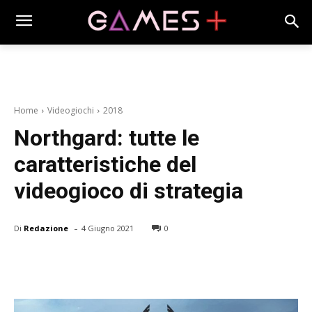
Home
Videogiochi
2018
Northgard: tutte le
caratteristiche del
videogioco di strategia
-
Di
Redazione
4 Giugno 2021
0