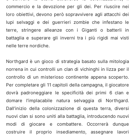
commercio e la devozione per gli dei. Per riuscire nei
loro obiettivi, devono però sopravvivere agli attacchi dei
lupi selvaggi e dei guerrieri zombie che infestano le
terre, stringere alleanze con i Giganti o batterli in
battaglia e superare gli inverni tra i più rigidi mai visti
nelle terre nordiche.
Northgard è un gioco di strategia basato sulla mitologia
norrena in cui controlli un clan di vichinghi in lizza per il
controllo di un misterioso continente appena scoperto.
Per completare gli 11 capitoli della campagna, il giocatore
dovrà padroneggiare le specificità dei primi 6 clan e
domare l’implacabile natura selvaggia di Northgard.
Dall’inizio della colonizzazione di questa terra, diversi
nuovi clan si sono uniti alla battaglia, introducendo nuovi
modi di giocare e combattere. Occorrerà dunque
costruire il proprio insediamento, assegnare lavori