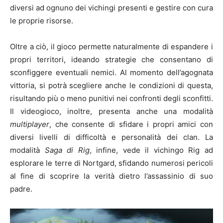
diversi ad ognuno dei vichingi presenti e gestire con cura
le proprie risorse.
Oltre a ciò, il gioco permette naturalmente di espandere i
propri territori, ideando strategie che consentano di
sconfiggere eventuali nemici. Al momento dell’agognata
vittoria, si potrà scegliere anche le condizioni di questa,
risultando più o meno punitivi nei confronti degli sconfitti.
Il videogioco, inoltre, presenta anche una modalità
multiplayer
, che consente di sfidare i propri amici con
diversi livelli di difficoltà e personalità dei clan. La
modalità
Saga di Rig
, infine, vede il vichingo Rig ad
esplorare le terre di Nortgard, sfidando numerosi pericoli
al fine di scoprire la verità dietro l’assassinio di suo
padre.