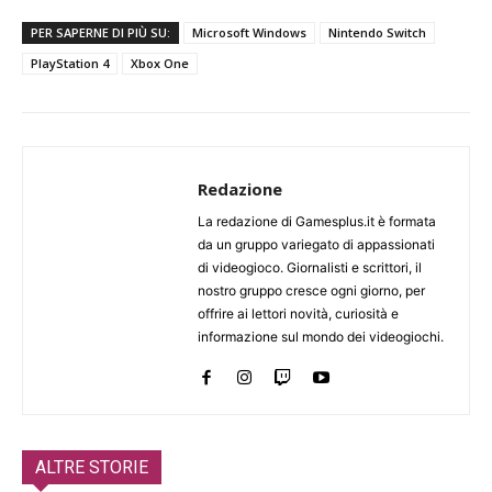
PER SAPERNE DI PIÙ SU:
Microsoft Windows
Nintendo Switch
PlayStation 4
Xbox One
Redazione
La redazione di Gamesplus.it è formata
da un gruppo variegato di appassionati
di videogioco. Giornalisti e scrittori, il
nostro gruppo cresce ogni giorno, per
offrire ai lettori novità, curiosità e
informazione sul mondo dei videogiochi.
ALTRE STORIE