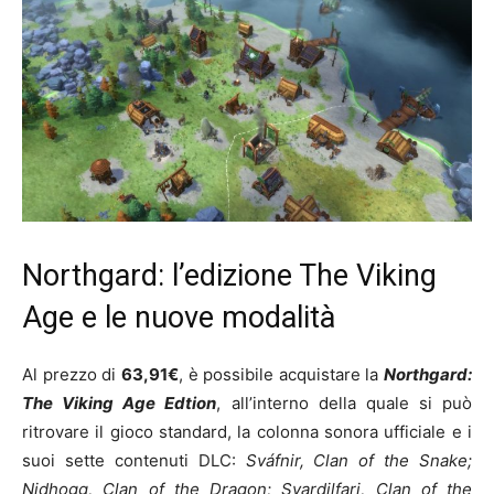
Northgard: l’edizione The Viking
Age e le nuove modalità
Al prezzo di
63
,91€
, è possibile acquistare la
Northgard:
The Viking Age Edtion
, all’interno della quale si può
ritrovare il gioco standard, la colonna sonora ufficiale e i
suoi sette contenuti DLC:
Sváfnir, Clan of the Snake;
Nidhogg, Clan of the Dragon; Svardilfari, Clan of the