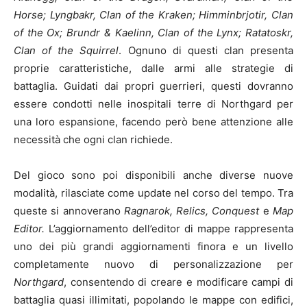
Horse; Lyngbakr, Clan of the Kraken; Himminbrjotir, Clan
of the Ox; Brundr & Kaelinn, Clan of the Lynx; Ratatoskr,
Clan of the Squirrel
. Ognuno di questi clan presenta
proprie caratteristiche, dalle armi alle strategie di
battaglia. Guidati dai propri guerrieri, questi dovranno
essere condotti nelle inospitali terre di Northgard per
una loro espansione, facendo però bene attenzione alle
necessità che ogni clan richiede.
Del gioco sono poi disponibili anche diverse nuove
modalità, rilasciate come update nel corso del tempo. Tra
queste si annoverano
Ragnarok, Relics, Conquest
e
Map
Editor.
L’aggiornamento dell’editor di mappe rappresenta
uno dei più grandi aggiornamenti finora e un livello
completamente nuovo di personalizzazione per
Northgard
, consentendo di creare e modificare campi di
battaglia quasi illimitati, popolando le mappe con edifici,