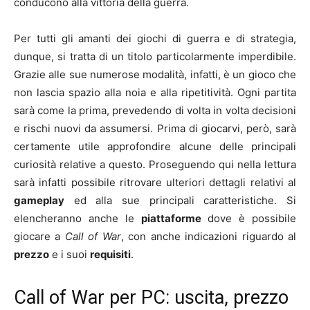
conducono alla vittoria della guerra.
Per tutti gli amanti dei giochi di guerra e di strategia,
dunque, si tratta di un titolo particolarmente imperdibile.
Grazie alle sue numerose modalità, infatti, è un gioco che
non lascia spazio alla noia e alla ripetitività. Ogni partita
sarà come la prima, prevedendo di volta in volta decisioni
e rischi nuovi da assumersi. Prima di giocarvi, però, sarà
certamente utile approfondire alcune delle principali
curiosità relative a questo. Proseguendo qui nella lettura
sarà infatti possibile ritrovare ulteriori dettagli relativi al
gameplay
ed alla sue principali caratteristiche. Si
elencheranno anche le
piattaforme
dove è possibile
giocare a
Call of War
, con anche indicazioni riguardo al
prezzo
e i suoi
requisiti
.
Call of War per PC: uscita, prezzo