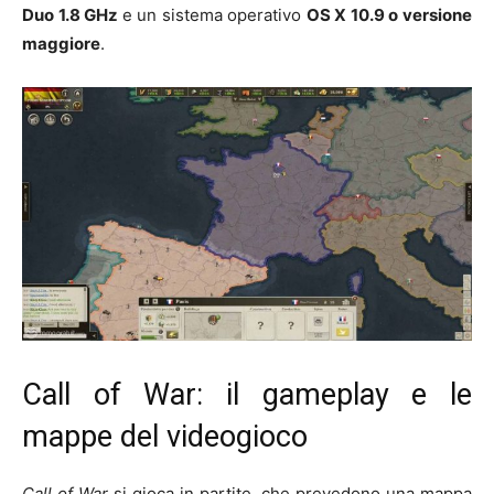
Duo 1.8 GHz
e un sistema operativo
OS X 10.9 o versione
maggiore
.
Call of War: il gameplay e le
mappe del videogioco
Call of War
si gioca in partite, che prevedono una mappa