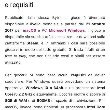
e requisiti
Pubblicato dalla stessa Bytro, il gioco è diventato
disponibile a livello mondiale a partire dal
21 ottobre
2017
per
macOS
e
PC
Microsoft Windows
. Il gioco è
disponibile sia sul sito ufficiale sia tramite download sulla
piattaforma
Steam
, e in entrambi i casi sarà possibile
giocarvi in modo del tutto gratuito. Si tratta infatti di un
free-to-play
, che non richiede costi o simili per essere
utilizzato.
Per giocarvi vi sono però alcuni
requisiti
da dover
soddisfare. Per Windows questi prevedono un sistema
opeerativo
Windows 10 a 64bit
e un processore
Intel
Core i5 2.2 GHz
o equivalente. Occorre inoltre disporre di
8GB di RAM
e di
500MB
di spazio di archiviazione. Per
macOS, invece, sono richiesti un processore
Intel Core