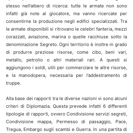
stesso nell’albero di ricerca: tutte le armate non sono
infatti già note al giocatore, ma vanno ricercate per
consentirne la produzione negli edifici specializzati. Tra
le armate disponibili si ritrovano le celebri fanteria, mezzi
corazzati, aviazione, marina o quelle racchiuse sotto la
denominazione Segreto. Ogni territorio è inoltre in grado
di produrre preziose risorse, come cibo, beni vari,
metallo, petrolio o altri materiali rari. A questi si
aggiungono i soldi, utili per commerciare le altre risorse,
e la manodopera, necessaria per l’addestramento di
truppe.
Alla base dei rapporti tra le diverse nazioni vi sono alcuni
criteri di Diplomazia. Questa prevede infatti 6 differenti
tipologie di rapporti, ovvero Condivisione servizi segreti,
Condivisione mappa, Permesso di passaggio, Pace,
Tregua, Embargo sugli scambi e Guerra. In una partita di