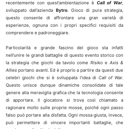
recentemente con quest’ambientazione è
Call of War
,
sviluppato dall’azienda
Bytro
. Gioco di pura strategia,
questo consente di affrontare una gran varietà di
esperienze, ognuna con i propri specifici requisiti da
comprendere e padroneggiare.
Particolarità e grande fascino del gioco sta infatti
nell’unire le grandi battaglie di questo evento storico con
la strategia che giochi da tavolo come
Risiko
e
Axis &
Allies
portano avanti. Ed è proprio a partire da questi due
celebri giochi che si è sviluppata l’idea di
Call of War.
Questo unisce dunque dinamiche consolidate di tale
genere alla meraviglia grafica che la tecnologia consente
di apportare. Il giocatore si trova così chiamato a
ragionare molto sulle proprie mosse, poiché ogni passo
falso può portare alla disfatta. Ogni mossa giusta, invece,
può permettere di vincere importanti battaglie, che