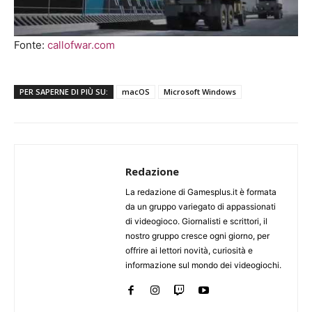
Fonte:
callofwar.com
PER SAPERNE DI PIÙ SU:
macOS
Microsoft Windows
Redazione
La redazione di Gamesplus.it è formata
da un gruppo variegato di appassionati
di videogioco. Giornalisti e scrittori, il
nostro gruppo cresce ogni giorno, per
offrire ai lettori novità, curiosità e
informazione sul mondo dei videogiochi.