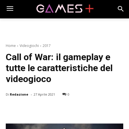
Home
Videogiochi
2017
Call of War: il gameplay e
tutte le caratteristiche del
videogioco
-
Di
Redazione
27 Aprile 2021
0