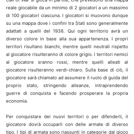
reale giocabile da un minimo di 2 giocatori a un massimo
di 100 giocatori ciascuna. I giocatori si muovono dunque
su una mappa dove i confini tra Stati sono generalmente
adattati a quelli del 1938. Qui ogni territorio avrà un
diverso colore in base alla sua appartenenza. I propri
territori risultano bianchi, mentre quelli neutrali rispetto
al giocatore risulteranno di colore grigio. I territori nemici
al giocatore sranno rossi, mentre quelli alleati al
giocatore risulteranno verdi-chiaro. Sulla base di ciò, il
giocatore sarà chiamato ad assumere il ruolo di guida del
proprio stato, stringendo alleanze, intraprendendo
guerre di conquista e facendo prosperare la propria
economia.
Per conquistare dei nuovi territori o per difenderli, il
giocatore dovrà occuparli con delle armate di diverso
tipo. I tipi di armata sono riassunti in categorie dal gioco