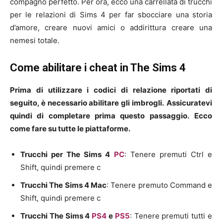
compagno perfetto. Per ora, ecco una carrellata di trucchi
per le relazioni di Sims 4 per far sbocciare una storia
d’amore, creare nuovi amici o addirittura creare una
nemesi totale.
Come abilitare i cheat in The Sims 4
Prima di utilizzare i codici di relazione riportati di
seguito, è necessario abilitare gli imbrogli.
Assicuratevi
quindi di completare prima questo passaggio.
Ecco
come fare su tutte le piattaforme.
Trucchi per The Sims 4
PC
: Tenere premuti Ctrl e
Shift, quindi premere c
Trucchi The Sims 4 Mac
: Tenere premuto Command e
Shift, quindi premere c
Trucchi The Sims 4
PS4
e
PS5
: Tenere premuti tutti e