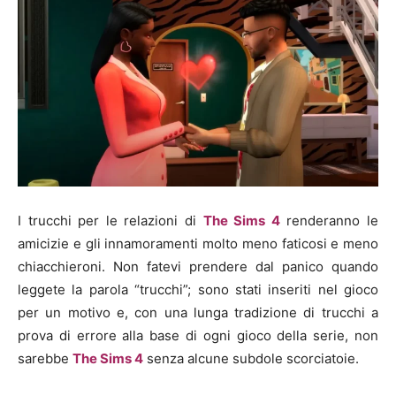
I trucchi per le relazioni di
The Sims 4
renderanno le
amicizie e gli innamoramenti molto meno faticosi e meno
chiacchieroni. Non fatevi prendere dal panico quando
leggete la parola “trucchi”; sono stati inseriti nel gioco
per un motivo e, con una lunga tradizione di trucchi a
prova di errore alla base di ogni gioco della serie, non
sarebbe
The Sims 4
senza alcune subdole scorciatoie.