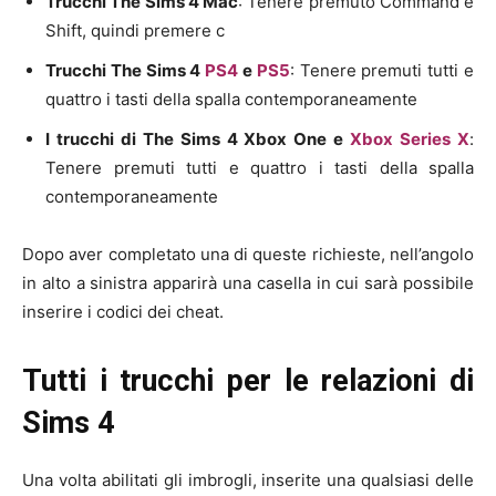
Trucchi The Sims 4 Mac
: Tenere premuto Command e
Shift, quindi premere c
Trucchi The Sims 4
PS4
e
PS5
: Tenere premuti tutti e
quattro i tasti della spalla contemporaneamente
I trucchi di The Sims 4 Xbox One e
Xbox Series X
:
Tenere premuti tutti e quattro i tasti della spalla
contemporaneamente
Dopo aver completato una di queste richieste, nell’angolo
in alto a sinistra apparirà una casella in cui sarà possibile
inserire i codici dei cheat.
Tutti i trucchi per le relazioni di
Sims 4
Una volta abilitati gli imbrogli, inserite una qualsiasi delle