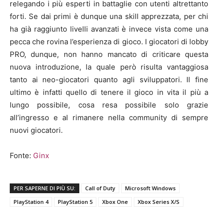
relegando i più esperti in battaglie con utenti altrettanto
forti. Se dai primi è dunque una skill apprezzata, per chi
ha già raggiunto livelli avanzati è invece vista come una
pecca che rovina l’esperienza di gioco. I giocatori di lobby
PRO, dunque, non hanno mancato di criticare questa
nuova introduzione, la quale però risulta vantaggiosa
tanto ai neo-giocatori quanto agli sviluppatori. Il fine
ultimo è infatti quello di tenere il gioco in vita il più a
lungo possibile, cosa resa possibile solo grazie
all’ingresso e al rimanere nella community di sempre
nuovi giocatori.
Fonte:
Ginx
PER SAPERNE DI PIÙ SU:
Call of Duty
Microsoft Windows
PlayStation 4
PlayStation 5
Xbox One
Xbox Series X/S