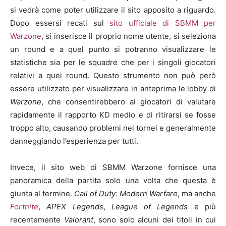
si vedrà come poter utilizzare il sito apposito a riguardo.
Dopo essersi recati sul
sito ufficiale di SBMM per
Warzone
, si inserisce il proprio nome utente, si seleziona
un round e a quel punto si potranno visualizzare le
statistiche sia per le squadre che per i singoli giocatori
relativi a quel round. Questo strumento non può però
essere utilizzato per visualizzare in anteprima le lobby di
Warzone
, che consentirebbero ai giocatori di valutare
rapidamente il rapporto KD medio e di ritirarsi se fosse
troppo alto, causando problemi nei tornei e generalmente
danneggiando l’esperienza per tutti.
Invece, il sito web di SBMM Warzone fornisce una
panoramica della partita solo una volta che questa è
giunta al termine.
Call of Duty: Modern Warfare
, ma anche
Fortnite
,
APEX Legends
,
League of Legends
e più
recentemente
Valorant
, sono solo alcuni dei titoli in cui