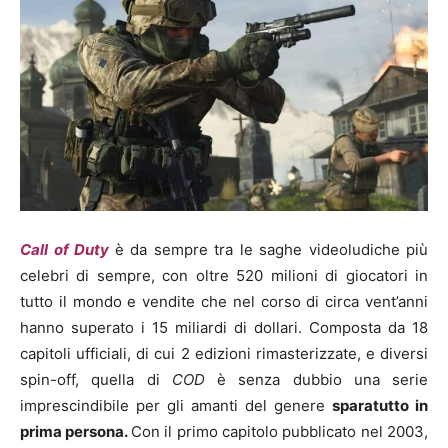
Call of Duty
è da sempre tra le saghe videoludiche più
celebri di sempre, con oltre 520 milioni di giocatori in
tutto il mondo e vendite che nel corso di circa vent’anni
hanno superato i 15 miliardi di dollari. Composta da 18
capitoli ufficiali, di cui 2 edizioni rimasterizzate, e diversi
spin-off, quella di
COD
è senza dubbio una serie
imprescindibile per gli amanti del genere
sparatutto in
prima persona.
Con il primo capitolo pubblicato nel 2003,