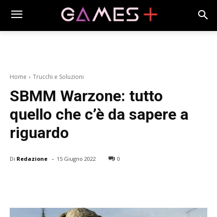
Home
Trucchi e Soluzioni
SBMM Warzone: tutto
quello che c’è da sapere a
riguardo
-
Di
Redazione
15 Giugno 2022
0