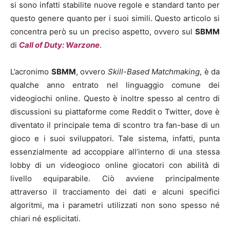
si sono infatti stabilite nuove regole e standard tanto per
questo genere quanto per i suoi simili. Questo articolo si
concentra però su un preciso aspetto, ovvero sul
SBMM
di
Call of Duty: Warzone
.
L’acronimo
SBMM
, ovvero
Skill-Based Matchmaking
, è da
qualche anno entrato nel linguaggio comune dei
videogiochi online. Questo è inoltre spesso al centro di
discussioni su piattaforme come Reddit o Twitter, dove è
diventato il principale tema di scontro tra fan-base di un
gioco e i suoi sviluppatori. Tale sistema, infatti, punta
essenzialmente ad accoppiare all’interno di una stessa
lobby di un videogioco online giocatori con abilità di
livello equiparabile. Ciò avviene principalmente
attraverso il tracciamento dei dati e alcuni specifici
algoritmi, ma i parametri utilizzati non sono spesso né
chiari né esplicitati.