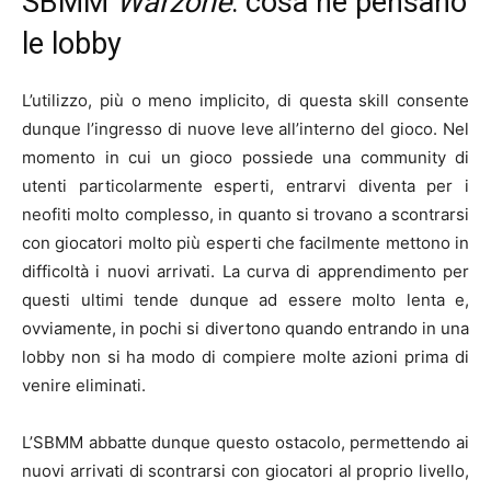
SBMM
Warzone
: cosa ne pensano
le lobby
L’utilizzo, più o meno implicito, di questa skill consente
dunque l’ingresso di nuove leve all’interno del gioco. Nel
momento in cui un gioco possiede una community di
utenti particolarmente esperti, entrarvi diventa per i
neofiti molto complesso, in quanto si trovano a scontrarsi
con giocatori molto più esperti che facilmente mettono in
difficoltà i nuovi arrivati. La curva di apprendimento per
questi ultimi tende dunque ad essere molto lenta e,
ovviamente, in pochi si divertono quando entrando in una
lobby non si ha modo di compiere molte azioni prima di
venire eliminati.
L’SBMM abbatte dunque questo ostacolo, permettendo ai
nuovi arrivati di scontrarsi con giocatori al proprio livello,