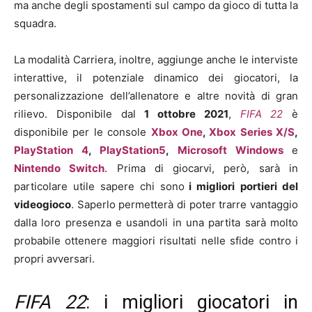
ma anche degli spostamenti sul campo da gioco di tutta la
squadra.
La modalità Carriera, inoltre, aggiunge anche le interviste
interattive, il potenziale dinamico dei giocatori, la
personalizzazione dell’allenatore e altre novità di gran
rilievo. Disponibile dal
1 ottobre 2021
,
FIFA 22
è
disponibile per le console
Xbox One
,
Xbox Series X/S
,
PlayStation 4
,
PlayStation5
,
Microsoft Windows
e
Nintendo Switch
. Prima di giocarvi, però, sarà in
particolare utile sapere chi sono
i migliori
portieri del
videogioco
. Saperlo permetterà di poter trarre vantaggio
dalla loro presenza e usandoli in una partita sarà molto
probabile ottenere maggiori risultati nelle sfide contro i
propri avversari.
FIFA 22
: i migliori giocatori in