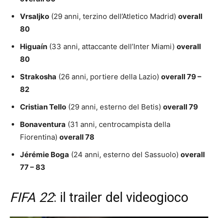
Vrsaljko
(29 anni, terzino dell’Atletico Madrid)
overall
80
Higuaín
(33 anni, attaccante dell’Inter Miami)
overall
80
Strakosha
(26 anni, portiere della Lazio)
overall 79 –
82
Cristian Tello
(29 anni, esterno del Betis)
overall 79
Bonaventura
(31 anni, centrocampista della
Fiorentina)
overall 78
Jérémie Boga
(24 anni, esterno del Sassuolo)
overall
77 – 83
FIFA 22
: il trailer del videogioco