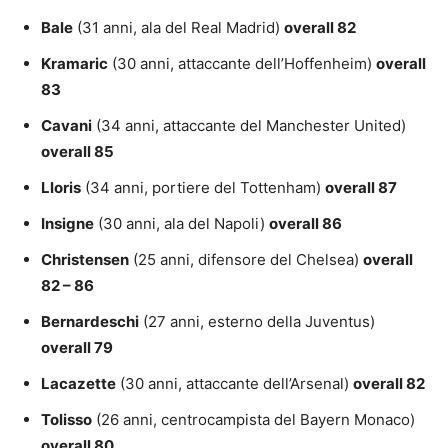
Bale
(31 anni, ala del Real Madrid)
overall 82
Kramaric
(30 anni, attaccante dell’Hoffenheim)
overall
83
Cavani
(34 anni, attaccante del Manchester United)
overall 85
Lloris
(34 anni, portiere del Tottenham)
overall 87
Insigne
(30 anni, ala del Napoli)
overall 86
Christensen
(25 anni, difensore del Chelsea)
overall
82 – 86
Bernardeschi
(27 anni, esterno della Juventus)
overall 79
Lacazette
(30 anni, attaccante dell’Arsenal)
overall 82
Tolisso
(26 anni, centrocampista del Bayern Monaco)
overall 80