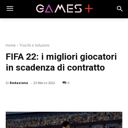
Home
Trucchi e Soluzioni
FIFA 22: i migliori giocatori
in scadenza di contratto
-
Di
Redazione
23 Marzo 2022
0