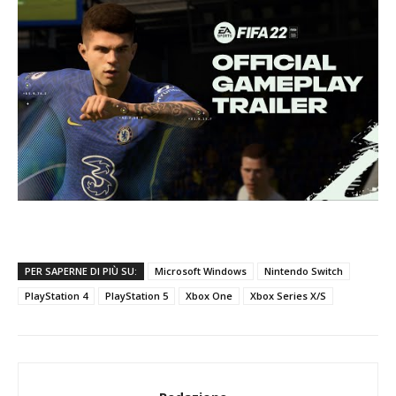
PER SAPERNE DI PIÙ SU:
Microsoft Windows
Nintendo Switch
PlayStation 4
PlayStation 5
Xbox One
Xbox Series X/S