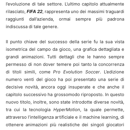
l’evoluzione di tale settore. L’ultimo capitolo attualmente
rilasciato,
FIFA 22
, rappresenta uno dei massimi traguardi
raggiunti dall’azienda, ormai sempre più padrona
indiscussa di tale genere.
Il punto chiave del successo della serie fu la sua vista
isometrica del campo da gioco, una grafica dettagliata e
grandi animazioni. Tutti dettagli che le hanno sempre
permesso di non dover temere poi tanto la concorrenza
di titoli simili, come
Pro Evolution Soccer
. L’edizione
numero venti del gioco ha poi presentato una serie di
decisive novità, ancora oggi insuperate e che anche il
capitolo successivo ha grossomodo riproposto. In questo
nuovo titolo, inoltre, sono state introdotte diverse novità,
tra cui la tecnologia
HyperMotion
, la quale permette,
attraverso l’intelligenza artificiale e il machine learning, di
ottenere animazioni più realistiche dei singoli giocatori