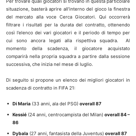
Per trovare quali giocatori si trovano in questa particolare
situazione, basterà aprire all’interno del gioco la finestra
del mercato alla voce Cerca Giocatori. Qui occorrerà
filtrare i risultati per la durata del contratto, ottenendo
così l’elenco dei vari giocatori e il periodo di tempo per
cui sono ancora legati alla rispettiva squadra. Al
momento della scadenza, il giocatore acquistato
comparirà nella propria squadra a partire dalla sessione
successiva, che inizia nel mese di luglio.
Di seguito si propone un elenco dei migliori giocatori in
scadenza di contratto in FIFA 21:
Di Maria
(33 anni, ala del PSG)
overall 87
Kessié
(24 anni, centrocampista del Milan)
overall 84 –
86
Dybala
(27 anni, fantasista della Juventus)
overall 87