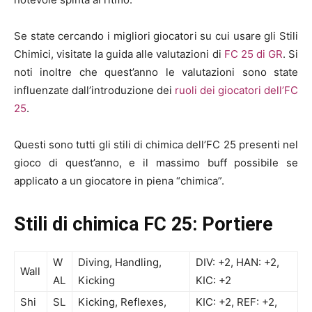
Se state cercando i migliori giocatori su cui usare gli Stili
Chimici, visitate la guida alle valutazioni di
FC 25 di GR
. Si
noti inoltre che quest’anno le valutazioni sono state
influenzate dall’introduzione dei
ruoli dei giocatori dell’FC
25
.
Questi sono tutti gli stili di chimica dell’FC 25 presenti nel
gioco di quest’anno, e il massimo buff possibile se
applicato a un giocatore in piena “chimica”.
Stili di chimica FC 25:
Portiere
W
Diving, Handling,
DIV: +2, HAN: +2,
Wall
AL
Kicking
KIC: +2
Shi
SL
Kicking, Reflexes,
KIC: +2, REF: +2,