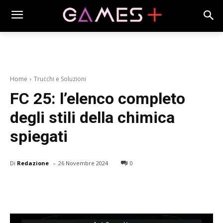
Home
Trucchi e Soluzioni
FC 25: l’elenco completo
degli stili della chimica
spiegati
-
Di
Redazione
26 Novembre 2024
0