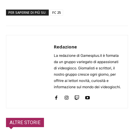
PER SAPERNE DI PIÙ SU:
FC 25
Redazione
La redazione di Gamesplus.it è formata
da un gruppo variegato di appassionati
di videogioco. Giornalisti e scrittori, il
nostro gruppo cresce ogni giorno, per
offrire ai lettori novità, curiosità e
informazione sul mondo dei videogiochi.
ALTRE STORIE