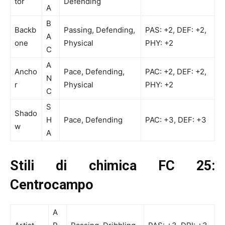
tor
Defending
A
B
Backb
Passing, Defending,
PAS: +2, DEF: +2,
A
one
Physical
PHY: +2
C
A
Ancho
Pace, Defending,
PAC: +2, DEF: +2,
N
r
Physical
PHY: +2
C
S
Shado
H
Pace, Defending
PAC: +3, DEF: +3
w
A
Stili di chimica FC 25:
Centrocampo
A