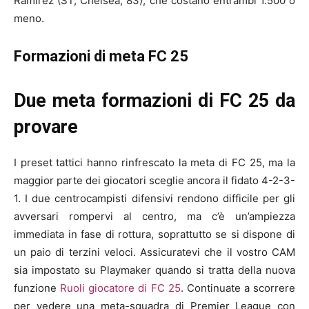
Ramirez (ST, Chelsea, 83), che costano entrambi 1.500 o
meno.
Formazioni di meta FC 25
Due meta formazioni di FC 25 da
provare
I preset tattici hanno rinfrescato la meta di FC 25, ma la
maggior parte dei giocatori sceglie ancora il fidato 4-2-3-
1. I due centrocampisti difensivi rendono difficile per gli
avversari rompervi al centro, ma c’è un’ampiezza
immediata in fase di rottura, soprattutto se si dispone di
un paio di terzini veloci. Assicuratevi che il vostro CAM
sia impostato su Playmaker quando si tratta della nuova
funzione
Ruoli giocatore di FC 25
. Continuate a scorrere
per vedere una meta-squadra di Premier League con