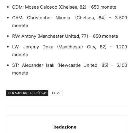
CDM: Moses Caicedo (Chelsea, 82) – 650 monete
CAM: Christopher Nkunku (Chelsea, 84) – 3.500
monete
RW: Antony (Manchester United, 77) – 650 monete
LW: Jeremy Doku (Manchester City, 82) – 1.200
monete
ST: Alexander Isak (Newcastle United, 85) – 6.100
monete
PER SAPERNE DI PIÙ SU:
FC 25
Redazione