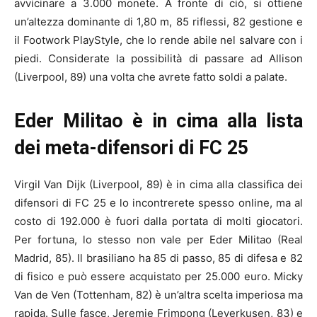
avvicinare a 3.000 monete. A fronte di ciò, si ottiene
un’altezza dominante di 1,80 m, 85 riflessi, 82 gestione e
il Footwork PlayStyle, che lo rende abile nel salvare con i
piedi. Considerate la possibilità di passare ad Allison
(Liverpool, 89) una volta che avrete fatto soldi a palate.
Eder Militao è in cima alla lista
dei meta-difensori di FC 25
Virgil Van Dijk (Liverpool, 89) è in cima alla classifica dei
difensori di FC 25 e lo incontrerete spesso online, ma al
costo di 192.000 è fuori dalla portata di molti giocatori.
Per fortuna, lo stesso non vale per Eder Militao (Real
Madrid, 85). Il brasiliano ha 85 di passo, 85 di difesa e 82
di fisico e può essere acquistato per 25.000 euro. Micky
Van de Ven (Tottenham, 82) è un’altra scelta imperiosa ma
rapida. Sulle fasce, Jeremie Frimpong (Leverkusen, 83) e