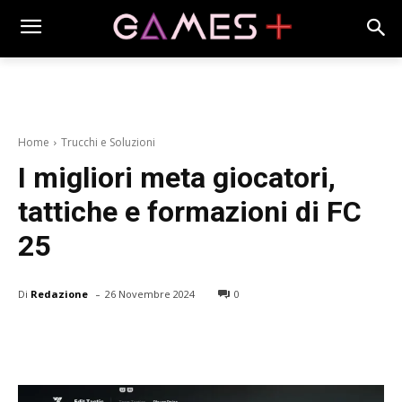
Home
Trucchi e Soluzioni
I migliori meta giocatori,
tattiche e formazioni di FC
25
-
Di
Redazione
26 Novembre 2024
0