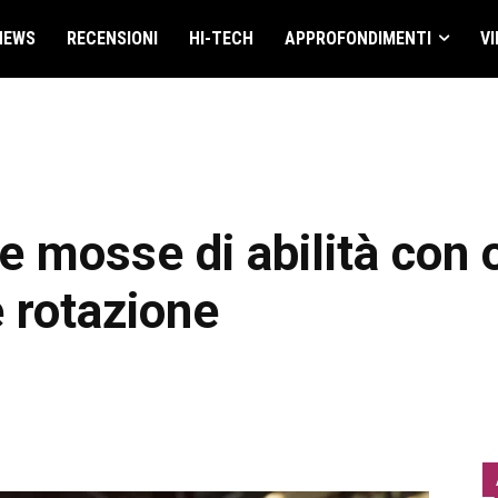
NEWS
RECENSIONI
HI-TECH
APPROFONDIMENTI
VI
e mosse di abilità con 
e rotazione