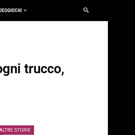
DEOGIOCHI
ogni trucco,
ALTRE STORIE