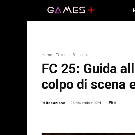
Home
Trucchi e Soluzioni
FC 25: Guida all
colpo di scena 
-
Di
Redazione
26 Novembre 2024
0