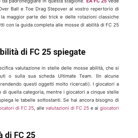
e da padroneggiare in questa stagione.
EA FC 25
vede
 Over Ball e Toe Drag Stepover al vostro repertorio di
a maggior parte dei trick e delle rotazioni classiche
ti con la guida completa alle mosse di abilità di FC 25
bilità di FC 25 spiegate
ifica valutazione in stelle delle mosse abilità, che si
buti o sulla sua scheda Ultimate Team. (In alcune
endendo questi oggetti molto ricercati). I giocatori a
di quella categoria, mentre i giocatori a cinque stelle
iega le tabelle sottostanti. Se hai ancora bisogno di
iocatori di FC 25
, alle
valutazioni di FC 25
e ai
giocatori
à di FC 25