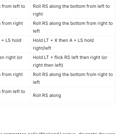
 from left to
Roll RS along the bottom from left to
right
 from right
Roll RS along the bottom from right to
left
 + LS hold
Hold LT + X then A + LS hold
right/left
en right (or
Hold LT + flick RS left then right (or
right then left)
 from right
Roll RS along the bottom from right to
left
 from left to
Roll RS along
e