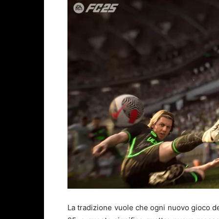
La tradizione vuole che ogni nuovo gioco de