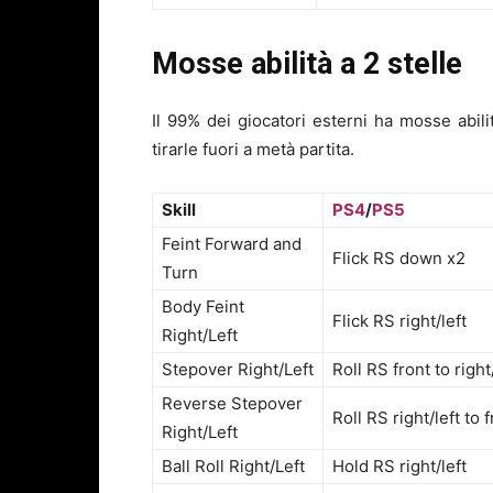
Mosse abilità a 2 stelle
Il 99% dei giocatori esterni ha mosse abil
tirarle fuori a metà partita.
Skill
PS4
/
PS5
Feint Forward and
Flick RS down x2
Turn
Body Feint
Flick RS right/left
Right/Left
Stepover Right/Left
Roll RS front to right
Reverse Stepover
Roll RS right/left to 
Right/Left
Ball Roll Right/Left
Hold RS right/left