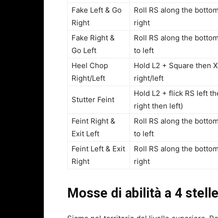
Fake Left & Go
Roll RS along the bottom
Right
right
Fake Right &
Roll RS along the bottom
Go Left
to left
Heel Chop
Hold L2 + Square then X
Right/Left
right/left
Hold L2 + flick RS left th
Stutter Feint
right then left)
Feint Right &
Roll RS along the bottom
Exit Left
to left
Feint Left & Exit
Roll RS along the bottom
Right
right
Mosse di abilità a 4 stell