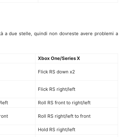
ità a due stelle, quindi non dovreste avere problemi a
Xbox One/Series X
Flick RS down x2
Flick RS right/left
/left
Roll RS front to right/left
front
Roll RS right/left to front
Hold RS right/left