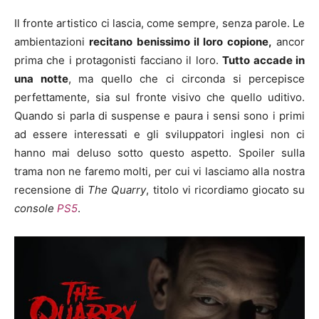
Il fronte artistico ci lascia, come sempre, senza parole. Le
ambientazioni
recitano benissimo il loro copione,
ancor
prima che i protagonisti facciano il loro.
Tutto accade in
una notte
, ma quello che ci circonda si percepisce
perfettamente, sia sul fronte visivo che quello uditivo.
Quando si parla di suspense e paura i sensi sono i primi
ad essere interessati e gli sviluppatori inglesi non ci
hanno mai deluso sotto questo aspetto. Spoiler sulla
trama non ne faremo molti, per cui vi lasciamo alla nostra
recensione di
The Quarry
, titolo vi ricordiamo giocato su
console
PS5
.