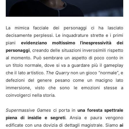
La mimica facciale dei personaggi ci ha lasciato
decisamente perplessi. Le inquadrature strette e i primi
piani
evidenziano moltissimo l’inespressività dei
personaggi
, creando delle situazioni inverosimili rispetto
al momento. Può sembrare un aspetto di poco conto in
un titolo normale, dove si va a guardare più il gameplay
che il lato artistico.
The Quarry
non un gioco “normale”, e
defezioni del genere pesano come un macigno lato
immersione, visto che sono le emozioni stesse a
coinvolgerci nella storia.
Supermassive Games
ci porta in
una foresta spettrale
piena di insidie e segreti
. Ansia e paura vengono
edificate con una dovizia di dettagli magistrale. Siamo
ai