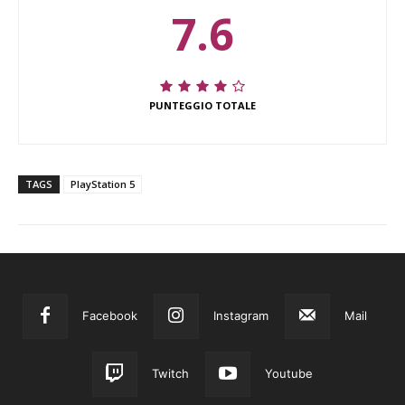
7.6
PUNTEGGIO TOTALE
TAGS
PlayStation 5
Facebook
Instagram
Mail
Twitch
Youtube