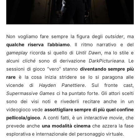
Non vogliamo fare sempre la figura degli
outsider
, ma
qualche riserva l’abbiamo
. Il ritmo narrativo e del
gameplay
ricorda sì quello di
Until Dawn
, ma lo stile e
alcuni
cliché
sono di derivazione
DarkPicturieana
. Le
sessioni di gioco “vero” stanno
diventando sempre più
rare
è la cosa inizia stridere se lo si paragona alle
vicende di
Hayden Panettiere
. Sul fronte cast,
Supermassive Games
ci ha puntato forte. Gli attori scelti
sono dei visi noti e rivederli recitare anche in un
videogioco vede
assottigliare sempre di più quel confine
pellicola/gioco
. A conti fatti, è un
interactive movie
, che
prevede anche
una modalità cinema
che azzera la fase
esplorativa e internazionale del personaggio virtuale.