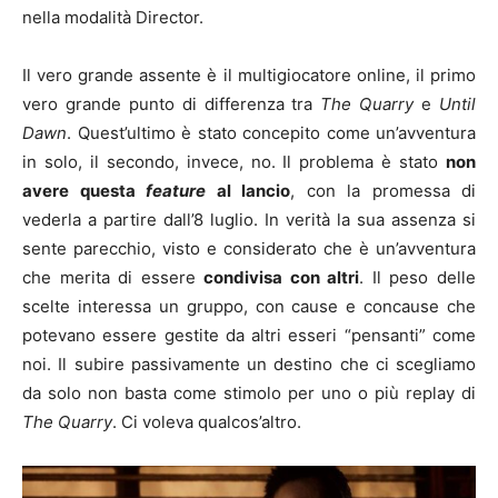
nella modalità Director.
Il vero grande assente è il multigiocatore online, il primo
vero grande punto di differenza tra
The Quarry
e
Until
Dawn
. Quest’ultimo è stato concepito come un’avventura
in solo, il secondo, invece, no. Il problema è stato
non
avere questa
feature
al lancio
, con la promessa di
vederla a partire dall’8 luglio. In verità la sua assenza si
sente parecchio, visto e considerato che è un’avventura
che merita di essere
condivisa con altri
. Il peso delle
scelte interessa un gruppo, con cause e concause che
potevano essere gestite da altri esseri “pensanti” come
noi. Il subire passivamente un destino che ci scegliamo
da solo non basta come stimolo per uno o più replay di
The Quarry
. Ci voleva qualcos’altro.