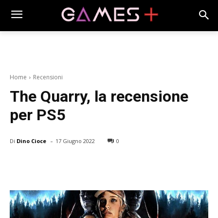
Home
Recensioni
The Quarry, la recensione
per PS5
-
Di
Dino Cioce
17 Giugno 2022
0