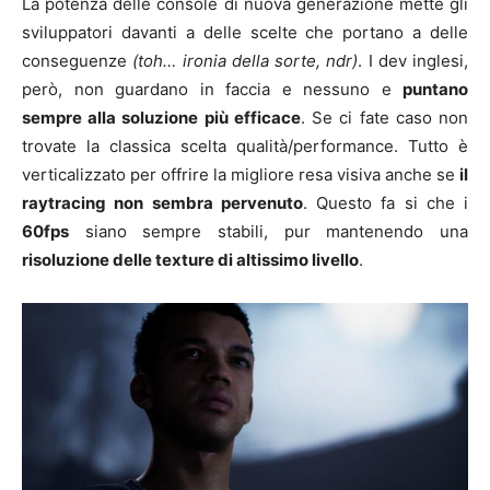
La potenza delle console di nuova generazione mette gli
sviluppatori davanti a delle scelte che portano a delle
conseguenze
(toh… ironia della sorte, ndr)
. I dev inglesi,
però, non guardano in faccia e nessuno e
puntano
sempre alla soluzione più efficace
. Se ci fate caso non
trovate la classica scelta qualità/performance. Tutto è
verticalizzato per offrire la migliore resa visiva anche se
il
raytracing non sembra pervenuto
. Questo fa si che i
60fps
siano sempre stabili, pur mantenendo una
risoluzione delle texture di altissimo livello
.