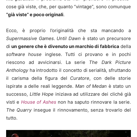
cose già viste, che, per quanto “vintage”, sono comunque
“già viste” e poco originali
.
Ecco, è proprio l’originalità che sta mancando a
Supermassive Games
.
Until Dawn
è stato un precursore
di
un genere che è divenuto un marchio di fabbrica
della
software house
inglese. Tutti ci provano e in pochi
riescono ad avvicinarsi. La serie
The Dark Picture
Anthology
ha introdotto il concetto di serialità, sfruttando
il carisma della figura del
Curatore
, con delle storie
ispirate a delle reali leggende.
Man of Medan
è stato un
successo,
Little Hope
iniziava ad utilizzare dei cliché già
visti e
House of Ashes
non ha saputo rinnovare la serie.
The Quarry
insegue il rinnovamento, senza trovarlo del
tutto.