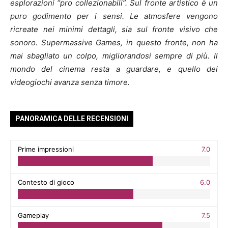
esplorazioni “pro collezionabili”. Sul fronte artistico è un
puro godimento per i sensi. Le atmosfere vengono
ricreate nei minimi dettagli, sia sul fronte visivo che
sonoro. Supermassive Games, in questo fronte, non ha
mai sbagliato un colpo, migliorandosi sempre di più. Il
mondo del cinema resta a guardare, e quello dei
videogiochi avanza senza timore.
PANORAMICA DELLE RECENSIONI
Prime impressioni
7.0
Contesto di gioco
6.0
Gameplay
7.5