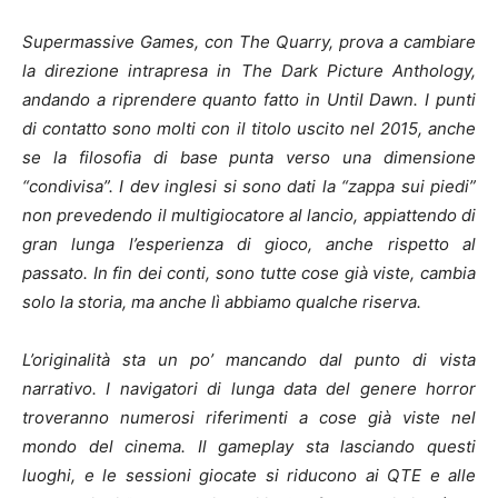
Supermassive Games, con The Quarry, prova a cambiare
la direzione intrapresa in The Dark Picture Anthology,
andando a riprendere quanto fatto in Until Dawn. I punti
di contatto sono molti con il titolo uscito nel 2015, anche
se la filosofia di base punta verso una dimensione
“condivisa”. I dev inglesi si sono dati la “zappa sui piedi”
non prevedendo il multigiocatore al lancio, appiattendo di
gran lunga l’esperienza di gioco, anche rispetto al
passato. In fin dei conti, sono tutte cose già viste, cambia
solo la storia, ma anche lì abbiamo qualche riserva.
L’originalità sta un po’ mancando dal punto di vista
narrativo. I navigatori di lunga data del genere horror
troveranno numerosi riferimenti a cose già viste nel
mondo del cinema. Il gameplay sta lasciando questi
luoghi, e le sessioni giocate si riducono ai QTE e alle