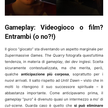
Gameplay: Videogioco o film?
Entrambi (o no?!)
Il gioco “giocato” sta diventando un aspetto marginale per
Supermassive Games. The Quarry
fotografa quest’ultima
tendenza, in materia di
gameplay
, dei
dev
inglesi. Scelta
sicuramente contestualizzata, ma che merita, però,
qualche
anticipazione più corposa
, soprattutto per i
nuovi arrivati. Il salto rispetto ad
Until Dawn –
visto che in
molti lo ritengono il suo successore spirituale – è
abbastanza importante. Come anticipavamo prima, il
gameplay
“puro” è divenuto quasi un intermezzo a
mo’
di
cut-scene
. Guarda caso è quello che
si può eliminare