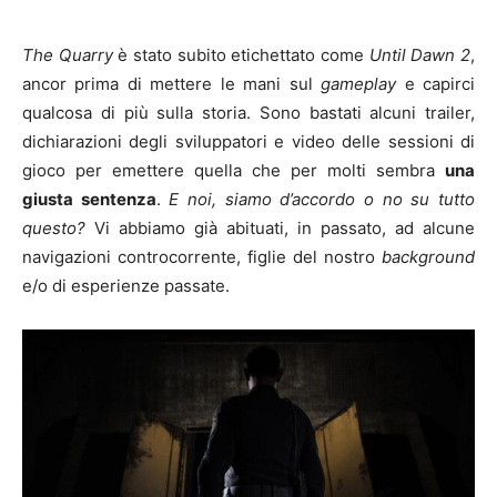
The Quarry
è stato subito etichettato come
Until Dawn 2
,
ancor prima di mettere le mani sul
gameplay
e capirci
qualcosa di più sulla storia. Sono bastati alcuni trailer,
dichiarazioni degli sviluppatori e video delle sessioni di
gioco per emettere quella che per molti sembra
una
giusta sentenza
.
E noi, siamo d’accordo o no su tutto
questo?
Vi abbiamo già abituati, in passato, ad alcune
navigazioni controcorrente, figlie del nostro
background
e/o di esperienze passate.