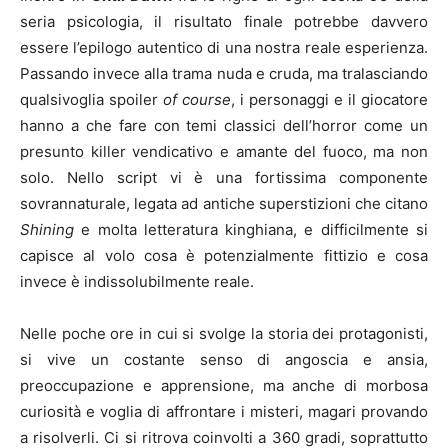
seria psicologia, il risultato finale potrebbe davvero
essere l’epilogo autentico di una nostra reale esperienza.
Passando invece alla trama nuda e cruda, ma tralasciando
qualsivoglia spoiler
of course
, i personaggi e il giocatore
hanno a che fare con temi classici dell’horror come un
presunto killer vendicativo e amante del fuoco, ma non
solo. Nello script vi è una fortissima componente
sovrannaturale, legata ad antiche superstizioni che citano
Shining
e molta letteratura kinghiana, e difficilmente si
capisce al volo cosa è potenzialmente fittizio e cosa
invece è indissolubilmente reale.
Nelle poche ore in cui si svolge la storia dei protagonisti,
si vive un costante senso di angoscia e ansia,
preoccupazione e apprensione, ma anche di morbosa
curiosità e voglia di affrontare i misteri, magari provando
a risolverli. Ci si ritrova coinvolti a 360 gradi, soprattutto