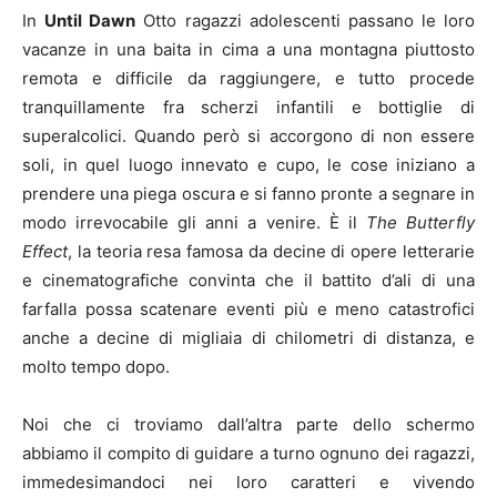
In
Until Dawn
Otto ragazzi adolescenti passano le loro
vacanze in una baita in cima a una montagna piuttosto
remota e difficile da raggiungere, e tutto procede
tranquillamente fra scherzi infantili e bottiglie di
superalcolici. Quando però si accorgono di non essere
soli, in quel luogo innevato e cupo, le cose iniziano a
prendere una piega oscura e si fanno pronte a segnare in
modo irrevocabile gli anni a venire. È il
The Butterfly
Effect
, la teoria resa famosa da decine di opere letterarie
e cinematografiche convinta che il battito d’ali di una
farfalla possa scatenare eventi più e meno catastrofici
anche a decine di migliaia di chilometri di distanza, e
molto tempo dopo.
Noi che ci troviamo dall’altra parte dello schermo
abbiamo il compito di guidare a turno ognuno dei ragazzi,
immedesimandoci nei loro caratteri e vivendo