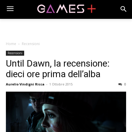
Home
Recensioni
Recensioni
Until Dawn, la recensione:
dieci ore prima dell’alba
Aurelio Vindigni Ricca
-
1 Ottobre 2015
0