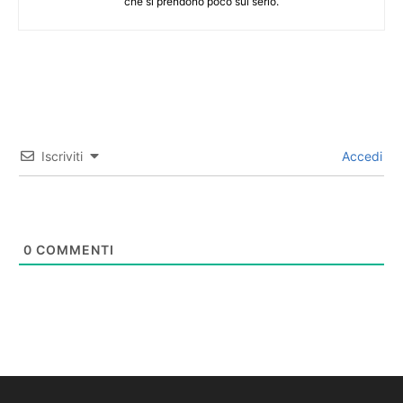
che si prendono poco sul serio.
Iscriviti
Accedi
0
COMMENTI