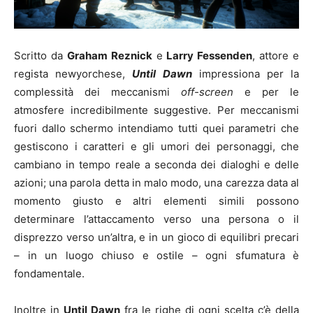
Scritto da
Graham Reznick
e
Larry Fessenden
, attore e
regista newyorchese,
Until Dawn
impressiona per la
complessità dei meccanismi
off-screen
e per le
atmosfere incredibilmente suggestive. Per meccanismi
fuori dallo schermo intendiamo tutti quei parametri che
gestiscono i caratteri e gli umori dei personaggi, che
cambiano in tempo reale a seconda dei dialoghi e delle
azioni; una parola detta in malo modo, una carezza data al
momento giusto e altri elementi simili possono
determinare l’attaccamento verso una persona o il
disprezzo verso un’altra, e in un gioco di equilibri precari
– in un luogo chiuso e ostile – ogni sfumatura è
fondamentale.
Inoltre in
Until Dawn
fra le righe di ogni scelta c’è della