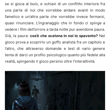
se si gioca al buio, e schiavi di un conflitto interiore fra
una parte di noi che vorrebbe andare avanti in modo
famelico e un’altra parte che vorrebbe invece fermarsi,
quasi rinunciare. L’ingranaggio che in fondo ci spinge a
vedere i film dell’orrore a tarda notte pur avendone paura.
Già, la paura:
cos’è che scatena in noi lo spavento?
Nel
gioco prova a scoprirlo un goffo analista fra un capitolo e
l’altro, che attraverso domande e test di vario genere
tenta di darci un profilo psicologico quanto più fedele alla
realtà, spingendo il gioco persino oltre l’interattività.