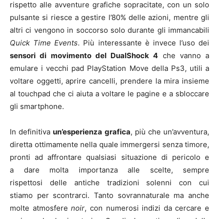
rispetto alle avventure grafiche sopracitate, con un solo
pulsante si riesce a gestire l’80% delle azioni, mentre gli
altri ci vengono in soccorso solo durante gli immancabili
Quick Time Events
. Più interessante è invece l’uso dei
sensori di movimento del DualShock 4
che vanno a
emulare i vecchi pad PlayStation Move della Ps3, utili a
voltare oggetti, aprire cancelli, prendere la mira insieme
al touchpad che ci aiuta a voltare le pagine e a sbloccare
gli smartphone.
In definitiva
un’esperienza grafica
, più che un’avventura,
diretta ottimamente nella quale immergersi senza timore,
pronti ad affrontare qualsiasi situazione di pericolo e
a dare molta importanza alle scelte, sempre
rispettosi delle antiche tradizioni solenni con cui
stiamo per scontrarci. Tanto sovrannaturale ma anche
molte atmosfere
noir
, con numerosi indizi da cercare e