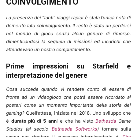
COINVOLGIMENTO
La presenza dei “tanti” viaggi rapidi è stata l’unica nota di
demerito lato coinvolgimento. Il resto è stato un perdersi
nel mondo di gioco senza alcun genere di rimorso,
dimenticandosi la sequela di missioni ed incarichi che
attendevano un nostro completamento.
Prime impressioni su Starfield e
interpretazione del genere
Cosa succede quando vi rendete conto di essere di
fronte ad un videogioco che potrà essere ricordato ai
posteri come un momento importante della storia del
gaming?
Quell’attesa, iniziata nel 2018. Uno sviluppo che
è
durato più di 5 ann
i e che ha visto
Bethesda
Game
Studios (al secolo
Bethesda Softworks
)
tornare sulla
scena per ripetere il successo interplanetario di
The