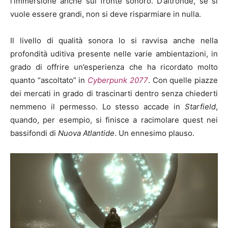
l’immersione anche sul fronte sonoro. D’altronde, se si
vuole essere grandi, non si deve risparmiare in nulla.
Il livello di qualità sonora lo si ravvisa anche nella
profondità uditiva presente nelle varie ambientazioni, in
grado di offrire un’esperienza che ha ricordato molto
quanto “ascoltato” in
Cyberpunk 2077
. Con quelle piazze
dei mercati in grado di trascinarti dentro senza chiederti
nemmeno il permesso. Lo stesso accade in
Starfield
,
quando, per esempio, si finisce a racimolare quest nei
bassifondi di
Nuova Atlantide
. Un ennesimo plauso.