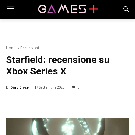
Home
Recensioni
Starfield: recensione su
Xbox Series X
-
Di
Dino Cioce
17 Settembre 2023
0