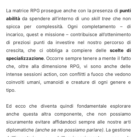
La matrice RPG prosegue anche con la presenza di
punti
abilità
da spendere all’interno di uno
skill tree
che non
spicca per complessità. Ogni completamento – di
incarico, quest e missione – contribuisce all’ottenimento
di preziosi punti da investire nel nostro percorso di
crescita, che ci obbliga a compiere delle
scelte di
specializzazione
. Occorre sempre tenere a mente il fatto
che, oltre alla dimensione RPG, vi sono anche delle
intense sessioni action, con conflitti a fuoco che vedono
coinvolti umani, umanoidi e creature di ogni genere e
tipo.
Ed ecco che diventa quindi fondamentale esplorare
anche questa altra componente, che non possiamo
sicuramente evitare affidandoci sempre alle nostre arti
diplomatiche
(anche se ne possiamo parlare)
. La gestione