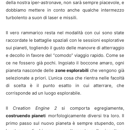
della nostra iper-astronave, non sarà sempre piacevole, e
dobbiamo mettere in conto anche qualche intermezzo
turbolento a suon di laser e missili.
Il vero rammarico resta nel modalità con cui sono state
raccordate le battaglie spaziali con le sessioni esplorative
sui pianeti, togliendo il gusto delle manovre di atterraggio
e decollo in favore del “comodo” viaggio rapido. Come se
ce ne fossero già pochi. Ingoiato il boccone amaro, ogni
pianeta nasconde delle
zone esplorabili
che vengono già
selezionate a priori. L’unica cosa che rientra nelle facoltà
di scelta è il punto esatto in cui atterrare, che
corrisponde ad un luogo esplorabile.
Il
Creation Engine 2
si comporta egregiamente,
costruendo pianet
i morfologicamente diversi tra loro. Il
primo passo sul nuovo pianeta è sempre stupendo, con