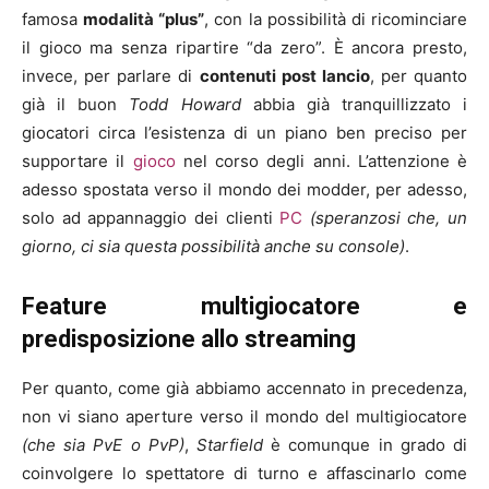
famosa
modalità “plus”
, con la possibilità di ricominciare
il gioco ma senza ripartire “da zero”. È ancora presto,
invece, per parlare di
contenuti post lancio
, per quanto
già il buon
Todd Howard
abbia già tranquillizzato i
giocatori circa l’esistenza di un piano ben preciso per
supportare il
gioco
nel corso degli anni. L’attenzione è
adesso spostata verso il mondo dei modder, per adesso,
solo ad appannaggio dei clienti
PC
(speranzosi che, un
giorno, ci sia questa possibilità anche su console)
.
Feature multigiocatore e
predisposizione allo streaming
Per quanto, come già abbiamo accennato in precedenza,
non vi siano aperture verso il mondo del multigiocatore
(che sia PvE o PvP)
,
Starfield
è comunque in grado di
coinvolgere lo spettatore di turno e affascinarlo come