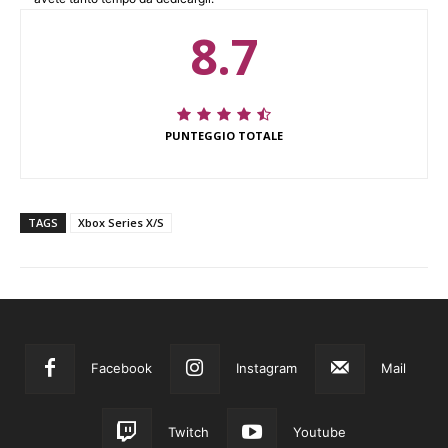
8.7
PUNTEGGIO TOTALE
TAGS
Xbox Series X/S
Facebook
Instagram
Mail
Twitch
Youtube