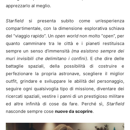
apprezzarlo al meglio.
Starfield
si presenta subito come un’esperienza
compartimentale, con la dimensione esplorativa schiava
del “viaggio rapido”. Un
open world
non molto “open”, per
quanto camminare tra le città e i pianeti restituisca
sempre un senso d’immensità
(ma esistono sempre dei
muri invisibili che delimitano i confini)
. E che dire delle
battaglie spaziali, della possibilità di costruire e
perfezionare la propria astronave, scegliere il miglior
outfit, grindare e sviluppare le abilità del personaggio,
seguire ogni qualsivoglia tipo di missione, diventare dei
ricercati spaziali, vestire i panni di un prestigioso militare
ed altre infinità di cose da fare. Perché sì,
Starfield
nasconde sempre cose
nuove da scoprire
.