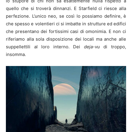
lo stupore di chi non sa esattemente nulla rispetto a
quello che si troverà dinnanzi. E Starfield ci riesce alla
perfezione. L’unico neo, se così lo possiamo definire, è
che spesso e volentieri ci si imbatte in strutture ed edifici
che presentano dei fortissimi casi di omonimia. E non ci
riferiamo alla sola disposizione dei locali ma anche alle
suppellettili al loro interno. Dei
deja-vu
di troppo,
insomma.