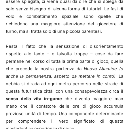
essere spiegata, ci viene quasi da dire che si spiega da
solo senza bisogno di alcuna forma di tutorial. Le fasi di
volo e combattimento spaziale sono quelle che
richiedono una maggiore attenzione del giocatore di
turno, ma si tratta solo di una piccola parentesi.
Resta il fatto che la sensazione di disorientamento
rispetto alle tante – e talvolta troppe – cose da fare
permane nel corso di tutta la prima parte di gioco, quella
che precede la nostra partenza da
Nuova Atlantide
(o
anche la permanenza, aspetto da mettere in conto)
. La
nebbia si dirada ad ogni metro percorso nelle strade di
questa futuristica città, con una consapevolezza circa il
senso della vita in-game
che diventa maggiore man
mano che il contatore delle ore di gioco accumula
preziose unità di tempo. Una componente determinante
per comprendere il vero significato di questa
mastodontica esperienza di gioco.