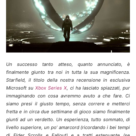
Un successo tanto atteso, quanto annunciato, è
finalmente giunto tra noi in tutta la sua magnificenza.
Starfield, il titolo della nostra recensione in esclusiva
Microsoft su
Xbox Series X
, ci ha lasciato spiazzati, pur
immaginando con cosa avremmo avuto a che fare. Ci
siamo presi il giusto tempo, senza correre e metterci
fretta e in circa due settimane di gioco siamo finalmente
giunti ad un verdetto. Un esperienza, tutto sommato, di
livello superiore, un po’ amarcord (ricordando i bei tempi
di Elder Scrolls e Fallout) e a tratti estenuante (se