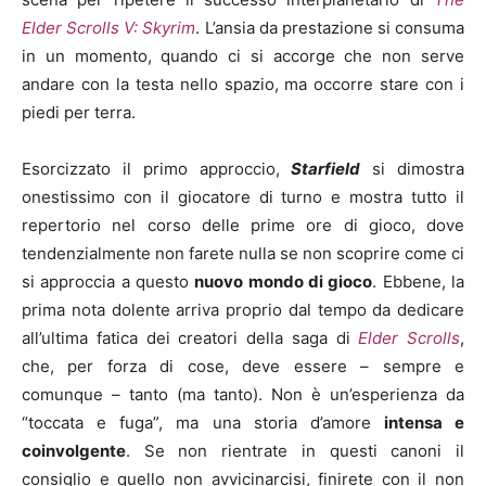
Elder Scrolls V: Skyrim
. L’ansia da prestazione si consuma
in un momento, quando ci si accorge che non serve
andare con la testa nello spazio, ma occorre stare con i
piedi per terra.
Esorcizzato il primo approccio,
Starfield
si dimostra
onestissimo con il giocatore di turno e mostra tutto il
repertorio nel corso delle prime ore di gioco, dove
tendenzialmente non farete nulla se non scoprire come ci
si approccia a questo
nuovo mondo di gioco
. Ebbene, la
prima nota dolente arriva proprio dal tempo da dedicare
all’ultima fatica dei creatori della saga di
Elder Scrolls
,
che, per forza di cose, deve essere – sempre e
comunque – tanto (ma tanto). Non è un’esperienza da
“toccata e fuga”, ma una storia d’amore
intensa e
coinvolgente
. Se non rientrate in questi canoni il
consiglio e quello non avvicinarcisi, finirete con il non