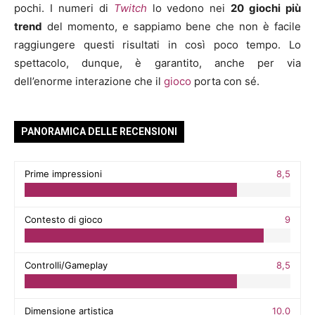
pochi. I numeri di
Twitch
lo vedono nei
20 giochi più
trend
del momento, e sappiamo bene che non è facile
raggiungere questi risultati in così poco tempo. Lo
spettacolo, dunque, è garantito, anche per via
dell’enorme interazione che il
gioco
porta con sé.
PANORAMICA DELLE RECENSIONI
Prime impressioni
8,5
Contesto di gioco
9
Controlli/Gameplay
8,5
Dimensione artistica
10.0