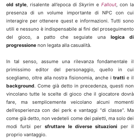
old style
, risalente all’epoca di
Skyrim
e
Fallout
, con la
presenza di un volume importante di NPC con cui
interagire per ottenere quest e informazioni. Tutti sono
utili e nessuno è indispensabile ai fini del proseguimento
del gioco, a patto che seguiate una
logica di
progressione
non legata alla casualità.
In tal senso, assume una rilevanza fondamentale il
primissimo editor del personaggio, quello in cui
scegliamo, oltre alla nostra fisionomia, anche i
tratti
e il
background
. Come già detto in precedenza, questi non
vincolano tutte le scelte di gioco che il giocatore dovrà
fare, ma semplicemente veicolano alcuni momenti
dell’esperienza con dei perk e vantaggi “di classe”. Ma
come già detto, non vedeteli come dei paletti, ma solo dei
modi furbi per
sfruttare le diverse situazioni
per il
proprio vantaggio.