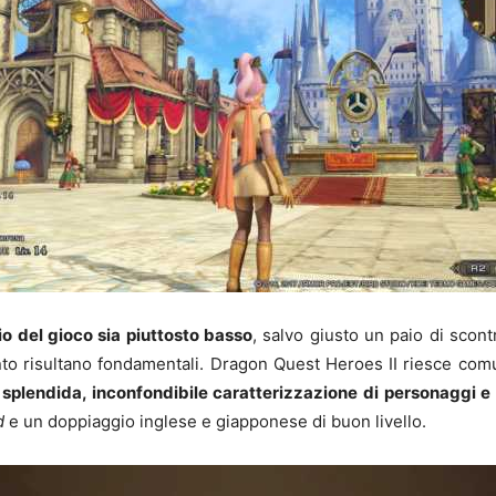
dio del gioco sia piuttosto basso
, salvo giusto un paio di scont
ento risultano fondamentali. Dragon Quest Heroes II riesce com
a
splendida, inconfondibile caratterizzazione di personaggi e
d
e un doppiaggio inglese e giapponese di buon livello.