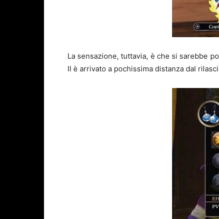
La sensazione, tuttavia, è che si sarebbe po
II è arrivato a pochissima distanza dal rilasc