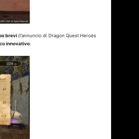
ppo brevi
(l’annuncio di Dragon Quest Heroes
co innovativo
.