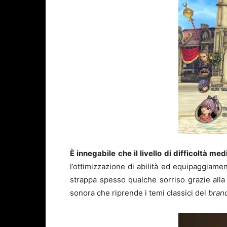
È innegabile che il livello di difficoltà me
l’ottimizzazione di abilità ed equipaggiam
strappa spesso qualche sorriso grazie all
sonora che riprende i temi classici del
bran