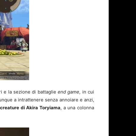
ri e la sezione di battaglie
end game
, in cui
unque a intrattenere senza annoiare e anzi,
 creature di Akira Toryiama
, a una colonna