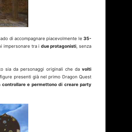
grado di accompagnare piacevolmente le
35-
hi impersonare tra i
due protagonisti
, senza
 sia da personaggi originali che da
volti
figure presenti già nel primo Dragon Quest
da controllare e permettono di creare party