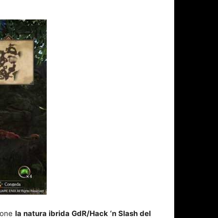
zione
la natura ibrida GdR/Hack ‘n Slash del