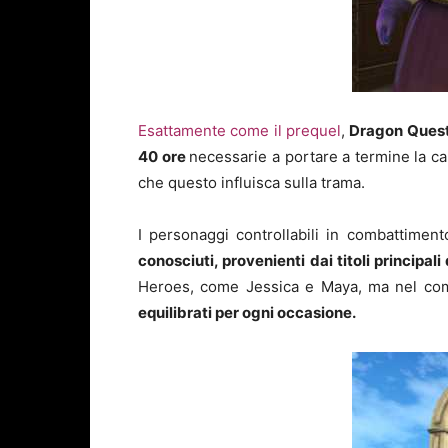
Esattamente come il prequel
,
Dragon Quest
40 ore
necessarie a portare a termine la ca
che questo influisca sulla trama.
I personaggi controllabili in combattiment
conosciuti, provenienti dai titoli principa
Heroes, come Jessica e Maya, ma nel c
equilibrati per ogni occasione.